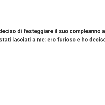
eciso di festeggiare il suo compleanno a c
stati lasciati a me: ero furioso e ho decis