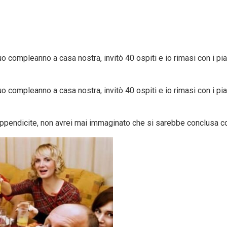
compleanno a casa nostra, invitò 40 ospiti e io rimasi con i piatt
compleanno a casa nostra, invitò 40 ospiti e io rimasi con i piatt
ndicite, non avrei mai immaginato che si sarebbe conclusa con un 