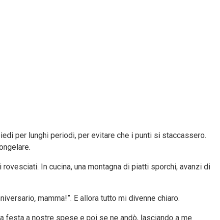
iedi per lunghi periodi, per evitare che i punti si staccassero.
congelare.
 rovesciati. In cucina, una montagna di piatti sporchi, avanzi di
nniversario, mamma!”. E allora tutto mi divenne chiaro.
una festa a nostre spese e poi se ne andò, lasciando a me