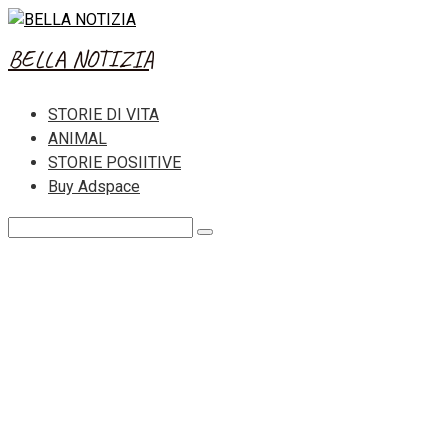
Skip
to
BELLA NOTIZIA
content
STORIE DI VITA
ANIMAL
STORIE POSIITIVE
Buy Adspace
Search: