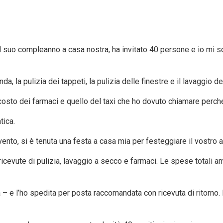
suo compleanno a casa nostra, ha invitato 40 persone e io mi sono 
a, la pulizia dei tappeti, la pulizia delle finestre e il lavaggio d
l costo dei farmaci e quello del taxi che ho dovuto chiamare perch
tica.
ento, si è tenuta una festa a casa mia per festeggiare il vostro 
icevute di pulizia, lavaggio a secco e farmaci. Le spese totali 
sa – e l’ho spedita per posta raccomandata con ricevuta di ritorn