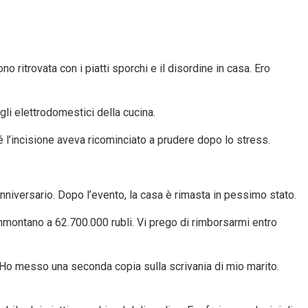
ritrovata con i piatti sporchi e il disordine in casa. Ero
egli elettrodomestici della cucina.
é l’incisione aveva ricominciato a prudere dopo lo stress.
anniversario. Dopo l’evento, la casa è rimasta in pessimo stato.
ammontano a 62.700.000 rubli. Vi prego di rimborsarmi entro
o. Ho messo una seconda copia sulla scrivania di mio marito.