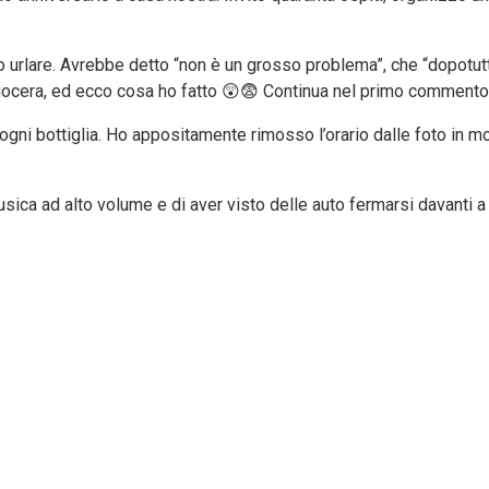
 urlare. Avrebbe detto “non è un grosso problema”, che “dopotutt
ocera, ed ecco cosa ho fatto 😲😨 Continua nel primo commento
ta, ogni bottiglia. Ho appositamente rimosso l’orario dalle foto
sica ad alto volume e di aver visto delle auto fermarsi davanti a 