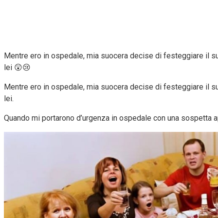
Mentre ero in ospedale, mia suocera decise di festeggiare il suo 
lei 😲😢
Mentre ero in ospedale, mia suocera decise di festeggiare il suo 
lei.
Quando mi portarono d’urgenza in ospedale con una sospetta appe