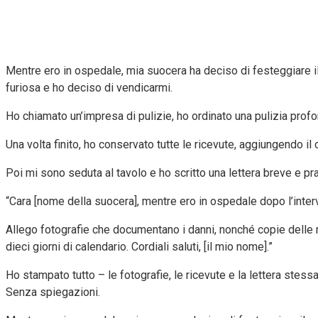
Mentre ero in ospedale, mia suocera ha deciso di festeggiare il 
furiosa e ho deciso di vendicarmi.
Ho chiamato un’impresa di pulizie, ho ordinato una pulizia profond
Una volta finito, ho conservato tutte le ricevute, aggiungendo i
Poi mi sono seduta al tavolo e ho scritto una lettera breve e pra
“Cara [nome della suocera], mentre ero in ospedale dopo l’interv
Allego fotografie che documentano i danni, nonché copie delle r
dieci giorni di calendario. Cordiali saluti, [il mio nome].”
Ho stampato tutto – le fotografie, le ricevute e la lettera stes
Senza spiegazioni.