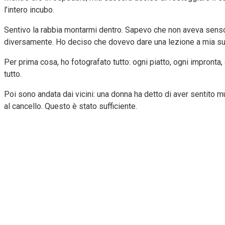
l’intero incubo.
Sentivo la rabbia montarmi dentro. Sapevo che non aveva senso
diversamente. Ho deciso che dovevo dare una lezione a mia su
Per prima cosa, ho fotografato tutto: ogni piatto, ogni impron
tutto.
Poi sono andata dai vicini: una donna ha detto di aver sentito mu
al cancello. Questo è stato sufficiente.