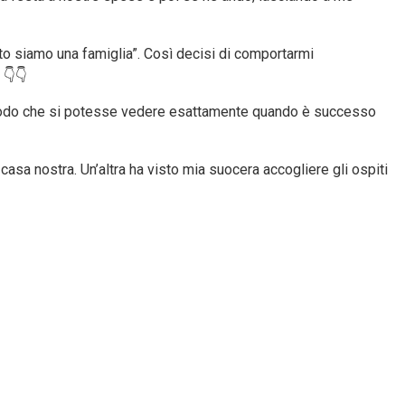
o siamo una famiglia”. Così decisi di comportarmi
 👇👇
 in modo che si potesse vedere esattamente quando è successo
casa nostra. Un’altra ha visto mia suocera accogliere gli ospiti