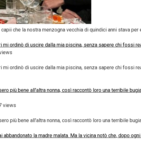
 capii che la nostra menzogna vecchia di quindici anni stava per
ari mi ordinò di uscire dalla mia piscina, senza sapere chi fossi 
views
tari mi ordinò di uscire dalla mia piscina, senza sapere chi foss
ro più bene all’altra nonna, così raccontò loro una terribile bugi
7 views
ro più bene all’altra nonna, così raccontò loro una terribile bugi
i abbandonato la madre malata. Ma la vicina notò che, dopo ogni