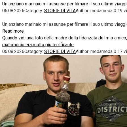
Un anziano marinaio mi assunse per filmare il suo ultimo viaggi
06.08.2026
Category:
STORIE DI VITA
Author:
medameda
0
19 v
Un anziano marinaio mi assunse per filmare il suo ultimo viaggi
Read more
Quando vidi una foto della madre della fidanzata del mio amico,
matrimonio era molto più terrificante
06.08.2026
Category:
STORIE DI VITA
Author:
medameda
0
17 v