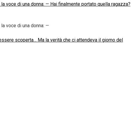
ì la voce di una donna: — Hai finalmente portato quella ragazza?
 la voce di una donna: —
essere scoperta… Ma la verità che ci attendeva il giorno del