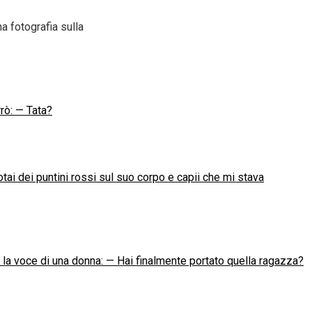
a fotografia sulla
rrò: — Tata?
ai dei puntini rossi sul suo corpo e capii che mi stava
ì la voce di una donna: — Hai finalmente portato quella ragazza?