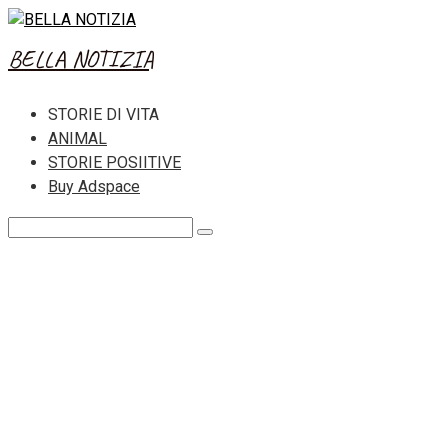
Skip
to
BELLA NOTIZIA
content
STORIE DI VITA
ANIMAL
STORIE POSIITIVE
Buy Adspace
Search: