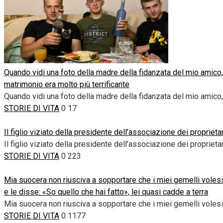
Quando vidi una foto della madre della fidanzata del mio amico,
matrimonio era molto più terrificante
Quando vidi una foto della madre della fidanzata del mio amico, 
STORIE DI VITA
0
17
Il figlio viziato della presidente dell’associazione dei propriet
Il figlio viziato della presidente dell’associazione dei proprieta
STORIE DI VITA
0
223
Mia suocera non riusciva a sopportare che i miei gemelli volesse
e le disse: «So quello che hai fatto», lei quasi cadde a terra
Mia suocera non riusciva a sopportare che i miei gemelli voless
STORIE DI VITA
0
1177