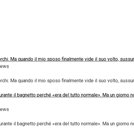
sporchi. Ma quando il mio sposo finalmente vide il suo volto, sussu
iews
sporchi. Ma quando il mio sposo finalmente vide il suo volto, sussur
nte il bagnetto perché «era del tutto normale». Ma un giorno not
iews
nte il bagnetto perché «era del tutto normale». Ma un giorno not