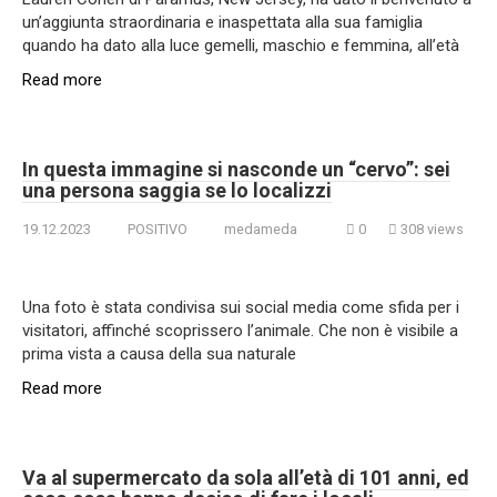
un’aggiunta straordinaria e inaspettata alla sua famiglia
quando ha dato alla luce gemelli, maschio e femmina, all’età
Read more
In questa immagine si nasconde un “cervo”: sei
una persona saggia se lo localizzi
19.12.2023
POSITIVO
medameda
0
308 views
Una foto è stata condivisa sui social media come sfida per i
visitatori, affinché scoprissero l’animale. Che non è visibile a
prima vista a causa della sua naturale
Read more
Va al supermercato da sola all’età di 101 anni, ed