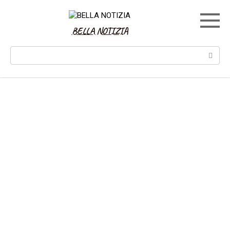
Skip
to
content
BELLA NOTIZIA
Search: