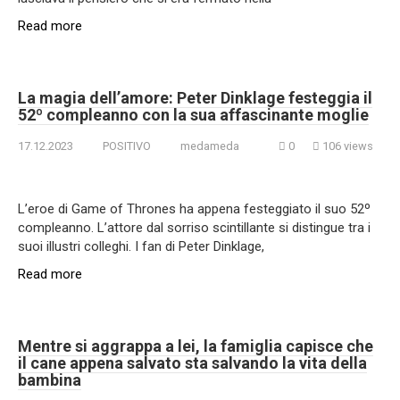
Read more
La magia dell’amore: Peter Dinklage festeggia il
52º compleanno con la sua affascinante moglie
17.12.2023
POSITIVO
medameda
0
106 views
L’eroe di Game of Thrones ha appena festeggiato il suo 52º
compleanno. L’attore dal sorriso scintillante si distingue tra i
suoi illustri colleghi. I fan di Peter Dinklage,
Read more
Mentre si aggrappa a lei, la famiglia capisce che
il cane appena salvato sta salvando la vita della
bambina