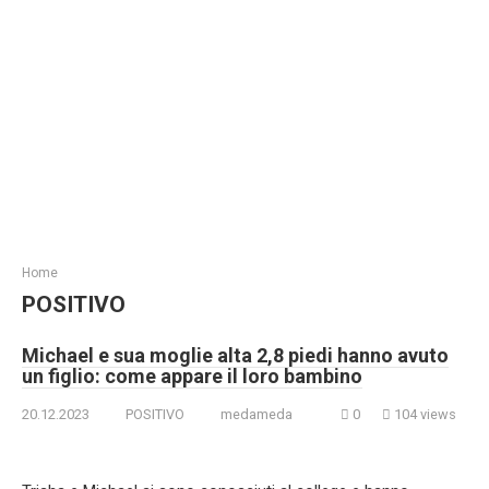
Home
POSITIVO
Michael e sua moglie alta 2,8 piedi hanno avuto
un figlio: come appare il loro bambino
20.12.2023
POSITIVO
medameda
0
104 views