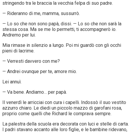
stringendo tra le braccia la vecchia felpa di suo padre.
— Rideranno di me, mamma, sussurrò.
— Lo so che non sono papà, dissi. — Lo so che non sarà la
stessa cosa. Ma se me lo permetti, ti accompagnerò io.
Andremo per lui.
Mia rimase in silenzio a lungo. Poi mi guardò con gli occhi
pieni di lacrime.
— Verresti davvero con me?
— Andrei ovunque per te, amore mio.
Lei annuì.
— Va bene. Andiamo… per papà.
Il venerdì le arricciai con cura i capelli. Indossò il suo vestito
azzurro chiaro. Le diedi un piccolo mazzo di garofani rosa,
proprio come quelli che Richard le comprava sempre.
La palestra della scuola era decorata con luci e stelle di carta.
I padri stavano accanto alle loro figlie, e le bambine ridevano,