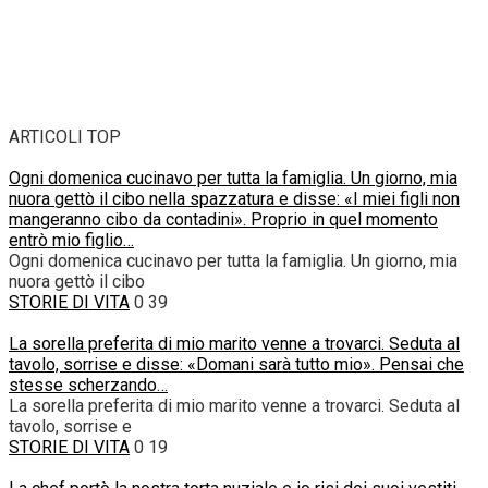
ARTICOLI TOP
Ogni domenica cucinavo per tutta la famiglia. Un giorno, mia
nuora gettò il cibo nella spazzatura e disse: «I miei figli non
mangeranno cibo da contadini». Proprio in quel momento
entrò mio figlio…
Ogni domenica cucinavo per tutta la famiglia. Un giorno, mia
nuora gettò il cibo
STORIE DI VITA
0
39
La sorella preferita di mio marito venne a trovarci. Seduta al
tavolo, sorrise e disse: «Domani sarà tutto mio». Pensai che
stesse scherzando…
La sorella preferita di mio marito venne a trovarci. Seduta al
tavolo, sorrise e
STORIE DI VITA
0
19