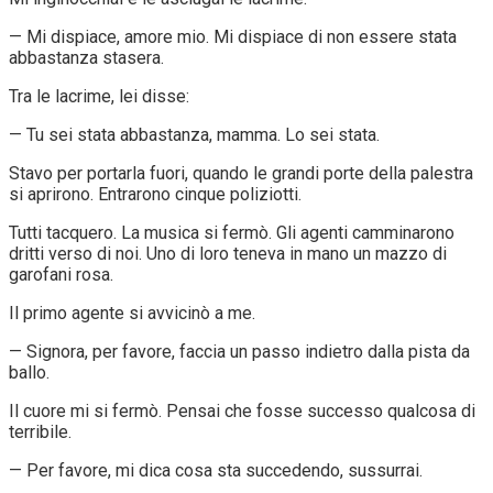
— Mi dispiace, amore mio. Mi dispiace di non essere stata
abbastanza stasera.
Tra le lacrime, lei disse:
— Tu sei stata abbastanza, mamma. Lo sei stata.
Stavo per portarla fuori, quando le grandi porte della palestra
si aprirono. Entrarono cinque poliziotti.
Tutti tacquero. La musica si fermò. Gli agenti camminarono
dritti verso di noi. Uno di loro teneva in mano un mazzo di
garofani rosa.
Il primo agente si avvicinò a me.
— Signora, per favore, faccia un passo indietro dalla pista da
ballo.
Il cuore mi si fermò. Pensai che fosse successo qualcosa di
terribile.
— Per favore, mi dica cosa sta succedendo, sussurrai.