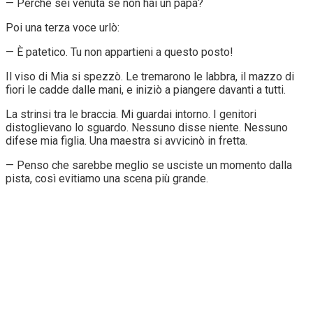
— Perché sei venuta se non hai un papà?
Poi una terza voce urlò:
— È patetico. Tu non appartieni a questo posto!
Il viso di Mia si spezzò. Le tremarono le labbra, il mazzo di
fiori le cadde dalle mani, e iniziò a piangere davanti a tutti.
La strinsi tra le braccia. Mi guardai intorno. I genitori
distoglievano lo sguardo. Nessuno disse niente. Nessuno
difese mia figlia. Una maestra si avvicinò in fretta.
— Penso che sarebbe meglio se usciste un momento dalla
pista, così evitiamo una scena più grande.