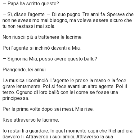
— Papà ha scritto questo?
— Sì, disse l’agente. — Di suo pugno. Tre anni fa. Sperava che
non ne avessimo mai bisogno, ma voleva essere sicuro che
tu non restassi mai sola.
Non riuscii più a trattenere le lacrime.
Poi l’agente si inchinò davanti a Mia.
— Signorina Mia, posso avere questo ballo?
Piangendo, lei annuì.
La musica ricominciò. L’agente le prese la mano e la fece
girare lentamente. Poi si fece avanti un altro agente. Poi il
terzo. Ognuno di loro ballò con lei come se fosse una
principessa.
Per la prima volta dopo sei mesi, Mia rise.
Rise attraverso le lacrime.
Io restai lì a guardare. In quel momento capii che Richard era
davvero lì. Attraverso i suoi amici. Attraverso la sua