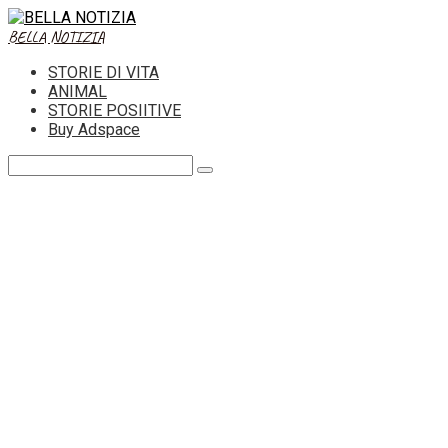
Skip
to
BELLA NOTIZIA
content
STORIE DI VITA
ANIMAL
STORIE POSIITIVE
Buy Adspace
Search: