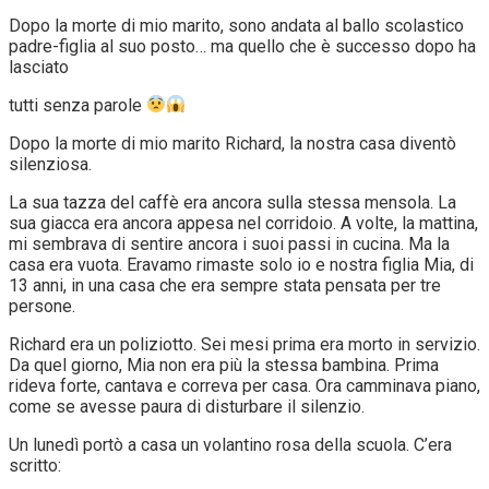
Dopo la morte di mio marito, sono andata al ballo scolastico
padre-figlia al suo posto… ma quello che è successo dopo ha
lasciato
tutti senza parole
Dopo la morte di mio marito Richard, la nostra casa diventò
silenziosa.
La sua tazza del caffè era ancora sulla stessa mensola. La
sua giacca era ancora appesa nel corridoio. A volte, la mattina,
mi sembrava di sentire ancora i suoi passi in cucina. Ma la
casa era vuota. Eravamo rimaste solo io e nostra figlia Mia, di
13 anni, in una casa che era sempre stata pensata per tre
persone.
Richard era un poliziotto. Sei mesi prima era morto in servizio.
Da quel giorno, Mia non era più la stessa bambina. Prima
rideva forte, cantava e correva per casa. Ora camminava piano,
come se avesse paura di disturbare il silenzio.
Un lunedì portò a casa un volantino rosa della scuola. C’era
scritto: