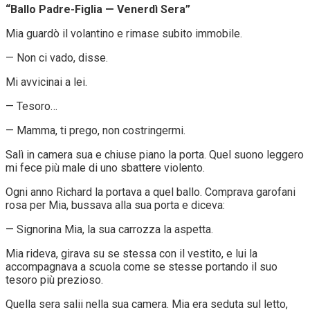
“Ballo Padre-Figlia — Venerdì Sera”
Mia guardò il volantino e rimase subito immobile.
— Non ci vado, disse.
Mi avvicinai a lei.
— Tesoro…
— Mamma, ti prego, non costringermi.
Salì in camera sua e chiuse piano la porta. Quel suono leggero
mi fece più male di uno sbattere violento.
Ogni anno Richard la portava a quel ballo. Comprava garofani
rosa per Mia, bussava alla sua porta e diceva:
— Signorina Mia, la sua carrozza la aspetta.
Mia rideva, girava su se stessa con il vestito, e lui la
accompagnava a scuola come se stesse portando il suo
tesoro più prezioso.
Quella sera salii nella sua camera. Mia era seduta sul letto,