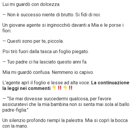
Lui mi guardò con dolcezza.
— Non è successo niente di brutto. Si fidi di noi.
Un giovane agente si inginocchiò davanti a Mia e le porse i
fiori.
— Questi sono per te, piccola.
Poi tirò fuori dalla tasca un foglio piegato.
— Tuo padre ci ha lasciato questo anni fa.
Mia mi guardò confusa. Nemmeno io capivo.
L’agente aprì il foglio e lesse ad alta voce:
La continuazione
la leggi nei commenti
— “Se mai dovesse succedermi qualcosa, per favore
assicuratevi che la mia bambina non si senta mai sola al ballo
padre-figlia.”
Un silenzio profondo riempì la palestra. Mia si coprì la bocca
con la mano.