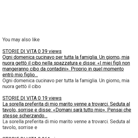
You may also like
STORIE DI VITA
0
39 views
Ogni domenica cucinavo per tutta la famiglia. Un giorno, mia
nuora gettò il cibo nella spazzatura e disse: «I miei figli non
mangeranno cibo da contadini». Proprio in quel momento
entrò mio figlio…
Ogni domenica cucinavo per tutta la famiglia. Un giorno, mia
nuora gettò il cibo
STORIE DI VITA
0
19 views
La sorella preferita di mio marito venne a trovarci. Seduta al
tavolo, sorrise e disse: «Domani sarà tutto mio». Pensai che
stesse scherzando…
La sorella preferita di mio marito venne a trovarci. Seduta al
tavolo, sorrise e