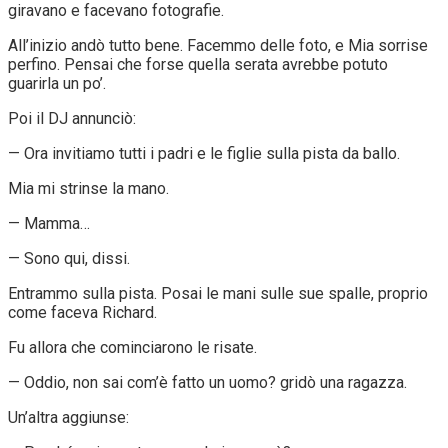
giravano e facevano fotografie.
All’inizio andò tutto bene. Facemmo delle foto, e Mia sorrise
perfino. Pensai che forse quella serata avrebbe potuto
guarirla un po’.
Poi il DJ annunciò:
— Ora invitiamo tutti i padri e le figlie sulla pista da ballo.
Mia mi strinse la mano.
— Mamma…
— Sono qui, dissi.
Entrammo sulla pista. Posai le mani sulle sue spalle, proprio
come faceva Richard.
Fu allora che cominciarono le risate.
— Oddio, non sai com’è fatto un uomo? gridò una ragazza.
Un’altra aggiunse: