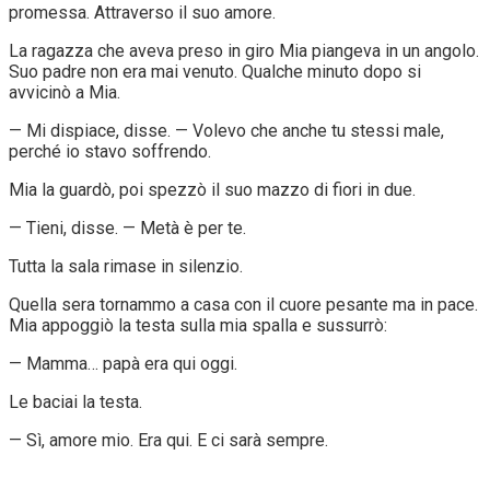
promessa. Attraverso il suo amore.
La ragazza che aveva preso in giro Mia piangeva in un angolo.
Suo padre non era mai venuto. Qualche minuto dopo si
avvicinò a Mia.
— Mi dispiace, disse. — Volevo che anche tu stessi male,
perché io stavo soffrendo.
Mia la guardò, poi spezzò il suo mazzo di fiori in due.
— Tieni, disse. — Metà è per te.
Tutta la sala rimase in silenzio.
Quella sera tornammo a casa con il cuore pesante ma in pace.
Mia appoggiò la testa sulla mia spalla e sussurrò:
— Mamma… papà era qui oggi.
Le baciai la testa.
— Sì, amore mio. Era qui. E ci sarà sempre.