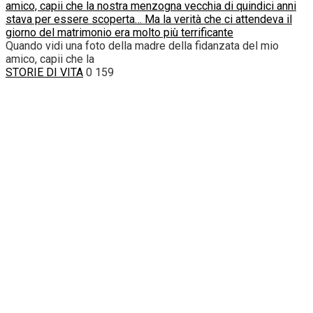
amico, capii che la nostra menzogna vecchia di quindici anni
stava per essere scoperta… Ma la verità che ci attendeva il
giorno del matrimonio era molto più terrificante
Quando vidi una foto della madre della fidanzata del mio
amico, capii che la
STORIE DI VITA
0
159