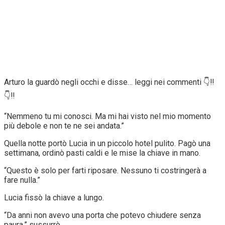
Arturo la guardò negli occhi e disse… leggi nei commenti 👇‼️
👇‼️
“Nemmeno tu mi conosci. Ma mi hai visto nel mio momento
più debole e non te ne sei andata.”
Quella notte portò Lucia in un piccolo hotel pulito. Pagò una
settimana, ordinò pasti caldi e le mise la chiave in mano.
“Questo è solo per farti riposare. Nessuno ti costringerà a
fare nulla.”
Lucia fissò la chiave a lungo.
“Da anni non avevo una porta che potevo chiudere senza
paura,” sussurrò.