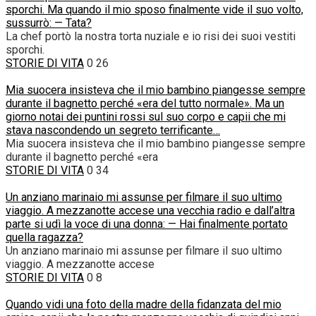
sporchi. Ma quando il mio sposo finalmente vide il suo volto,
sussurrò: — Tata?
La chef portò la nostra torta nuziale e io risi dei suoi vestiti
sporchi.
STORIE DI VITA
0
26
Mia suocera insisteva che il mio bambino piangesse sempre
durante il bagnetto perché «era del tutto normale». Ma un
giorno notai dei puntini rossi sul suo corpo e capii che mi
stava nascondendo un segreto terrificante…
Mia suocera insisteva che il mio bambino piangesse sempre
durante il bagnetto perché «era
STORIE DI VITA
0
34
Un anziano marinaio mi assunse per filmare il suo ultimo
viaggio. A mezzanotte accese una vecchia radio e dall’altra
parte si udì la voce di una donna: — Hai finalmente portato
quella ragazza?
Un anziano marinaio mi assunse per filmare il suo ultimo
viaggio. A mezzanotte accese
STORIE DI VITA
0
8
Quando vidi una foto della madre della fidanzata del mio