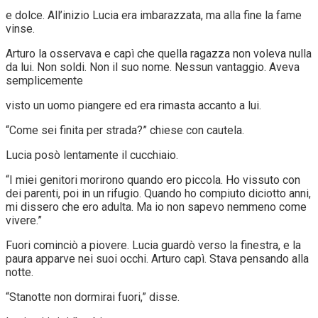
e dolce. All’inizio Lucia era imbarazzata, ma alla fine la fame
vinse.
Arturo la osservava e capì che quella ragazza non voleva nulla
da lui. Non soldi. Non il suo nome. Nessun vantaggio. Aveva
semplicemente
visto un uomo piangere ed era rimasta accanto a lui.
“Come sei finita per strada?” chiese con cautela.
Lucia posò lentamente il cucchiaio.
“I miei genitori morirono quando ero piccola. Ho vissuto con
dei parenti, poi in un rifugio. Quando ho compiuto diciotto anni,
mi dissero che ero adulta. Ma io non sapevo nemmeno come
vivere.”
Fuori cominciò a piovere. Lucia guardò verso la finestra, e la
paura apparve nei suoi occhi. Arturo capì. Stava pensando alla
notte.
“Stanotte non dormirai fuori,” disse.