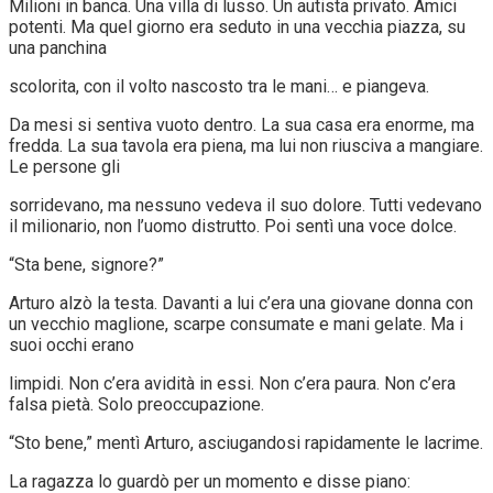
Milioni in banca. Una villa di lusso. Un autista privato. Amici
potenti. Ma quel giorno era seduto in una vecchia piazza, su
una panchina
scolorita, con il volto nascosto tra le mani… e piangeva.
Da mesi si sentiva vuoto dentro. La sua casa era enorme, ma
fredda. La sua tavola era piena, ma lui non riusciva a mangiare.
Le persone gli
sorridevano, ma nessuno vedeva il suo dolore. Tutti vedevano
il milionario, non l’uomo distrutto. Poi sentì una voce dolce.
“Sta bene, signore?”
Arturo alzò la testa. Davanti a lui c’era una giovane donna con
un vecchio maglione, scarpe consumate e mani gelate. Ma i
suoi occhi erano
limpidi. Non c’era avidità in essi. Non c’era paura. Non c’era
falsa pietà. Solo preoccupazione.
“Sto bene,” mentì Arturo, asciugandosi rapidamente le lacrime.
La ragazza lo guardò per un momento e disse piano: