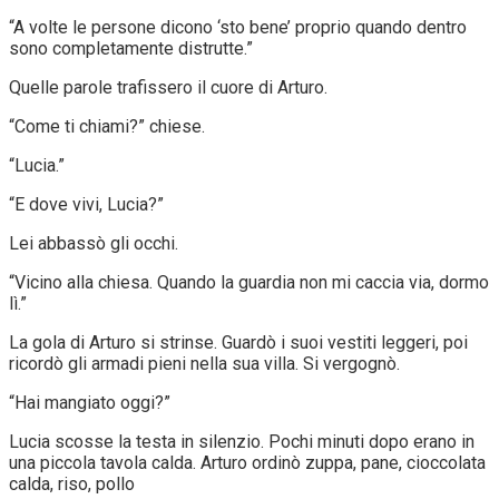
“A volte le persone dicono ‘sto bene’ proprio quando dentro
sono completamente distrutte.”
Quelle parole trafissero il cuore di Arturo.
“Come ti chiami?” chiese.
“Lucia.”
“E dove vivi, Lucia?”
Lei abbassò gli occhi.
“Vicino alla chiesa. Quando la guardia non mi caccia via, dormo
lì.”
La gola di Arturo si strinse. Guardò i suoi vestiti leggeri, poi
ricordò gli armadi pieni nella sua villa. Si vergognò.
“Hai mangiato oggi?”
Lucia scosse la testa in silenzio. Pochi minuti dopo erano in
una piccola tavola calda. Arturo ordinò zuppa, pane, cioccolata
calda, riso, pollo