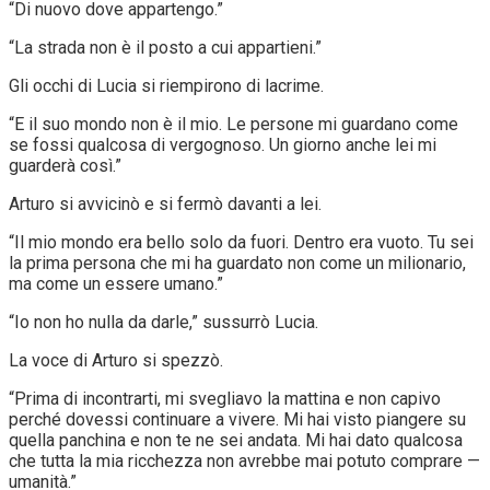
“Di nuovo dove appartengo.”
“La strada non è il posto a cui appartieni.”
Gli occhi di Lucia si riempirono di lacrime.
“E il suo mondo non è il mio. Le persone mi guardano come
se fossi qualcosa di vergognoso. Un giorno anche lei mi
guarderà così.”
Arturo si avvicinò e si fermò davanti a lei.
“Il mio mondo era bello solo da fuori. Dentro era vuoto. Tu sei
la prima persona che mi ha guardato non come un milionario,
ma come un essere umano.”
“Io non ho nulla da darle,” sussurrò Lucia.
La voce di Arturo si spezzò.
“Prima di incontrarti, mi svegliavo la mattina e non capivo
perché dovessi continuare a vivere. Mi hai visto piangere su
quella panchina e non te ne sei andata. Mi hai dato qualcosa
che tutta la mia ricchezza non avrebbe mai potuto comprare —
umanità.”