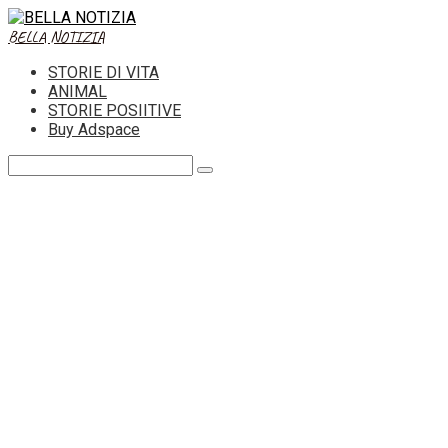
Skip
to
BELLA NOTIZIA
content
STORIE DI VITA
ANIMAL
STORIE POSIITIVE
Buy Adspace
Search: