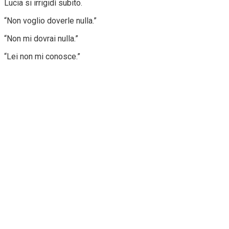
Lucia si irrigidì subito.
“Non voglio doverle nulla.”
“Non mi dovrai nulla.”
“Lei non mi conosce.”