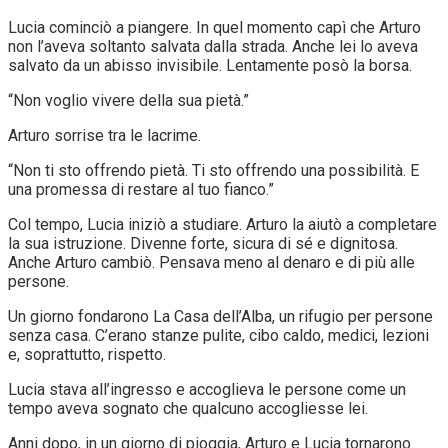
Lucia cominciò a piangere. In quel momento capì che Arturo
non l’aveva soltanto salvata dalla strada. Anche lei lo aveva
salvato da un abisso invisibile. Lentamente posò la borsa.
“Non voglio vivere della sua pietà.”
Arturo sorrise tra le lacrime.
“Non ti sto offrendo pietà. Ti sto offrendo una possibilità. E
una promessa di restare al tuo fianco.”
Col tempo, Lucia iniziò a studiare. Arturo la aiutò a completare
la sua istruzione. Divenne forte, sicura di sé e dignitosa.
Anche Arturo cambiò. Pensava meno al denaro e di più alle
persone.
Un giorno fondarono La Casa dell’Alba, un rifugio per persone
senza casa. C’erano stanze pulite, cibo caldo, medici, lezioni
e, soprattutto, rispetto.
Lucia stava all’ingresso e accoglieva le persone come un
tempo aveva sognato che qualcuno accogliesse lei.
Anni dopo, in un giorno di pioggia, Arturo e Lucia tornarono