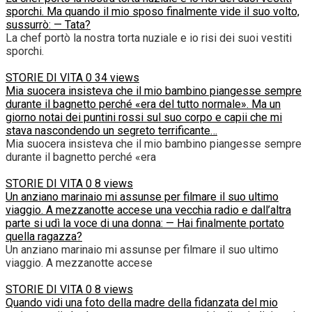
sporchi. Ma quando il mio sposo finalmente vide il suo volto,
sussurrò: — Tata?
La chef portò la nostra torta nuziale e io risi dei suoi vestiti
sporchi.
STORIE DI VITA
0
34 views
Mia suocera insisteva che il mio bambino piangesse sempre
durante il bagnetto perché «era del tutto normale». Ma un
giorno notai dei puntini rossi sul suo corpo e capii che mi
stava nascondendo un segreto terrificante…
Mia suocera insisteva che il mio bambino piangesse sempre
durante il bagnetto perché «era
STORIE DI VITA
0
8 views
Un anziano marinaio mi assunse per filmare il suo ultimo
viaggio. A mezzanotte accese una vecchia radio e dall’altra
parte si udì la voce di una donna: — Hai finalmente portato
quella ragazza?
Un anziano marinaio mi assunse per filmare il suo ultimo
viaggio. A mezzanotte accese
STORIE DI VITA
0
8 views
Quando vidi una foto della madre della fidanzata del mio