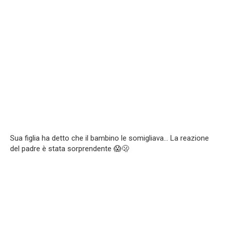
Sua figlia ha detto che il bambino le somigliava… La reazione
del padre è stata sorprendente 😱🫢