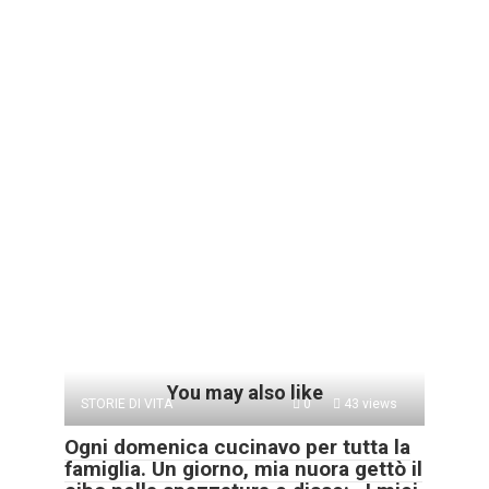
You may also like
STORIE DI VITA
0
43 views
Ogni domenica cucinavo per tutta la
famiglia. Un giorno, mia nuora gettò il