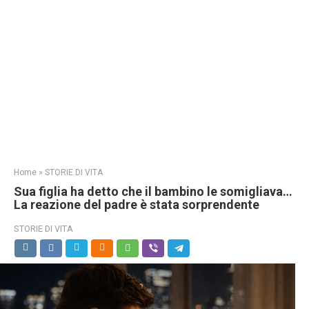
Home
»
STORIE DI VITA
Sua figlia ha detto che il bambino le somigliava…
La reazione del padre è stata sorprendente
STORIE DI VITA