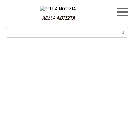
Skip
to
content
BELLA NOTIZIA
Search: