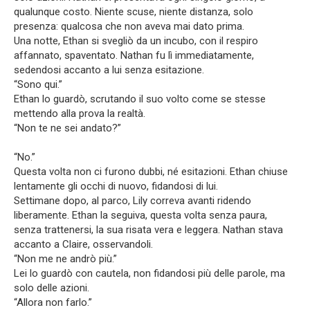
qualunque costo. Niente scuse, niente distanza, solo
presenza: qualcosa che non aveva mai dato prima.
Una notte, Ethan si svegliò da un incubo, con il respiro
affannato, spaventato. Nathan fu lì immediatamente,
sedendosi accanto a lui senza esitazione.
“Sono qui.”
Ethan lo guardò, scrutando il suo volto come se stesse
mettendo alla prova la realtà.
“Non te ne sei andato?”
“No.”
Questa volta non ci furono dubbi, né esitazioni. Ethan chiuse
lentamente gli occhi di nuovo, fidandosi di lui.
Settimane dopo, al parco, Lily correva avanti ridendo
liberamente. Ethan la seguiva, questa volta senza paura,
senza trattenersi, la sua risata vera e leggera. Nathan stava
accanto a Claire, osservandoli.
“Non me ne andrò più.”
Lei lo guardò con cautela, non fidandosi più delle parole, ma
solo delle azioni.
“Allora non farlo.”