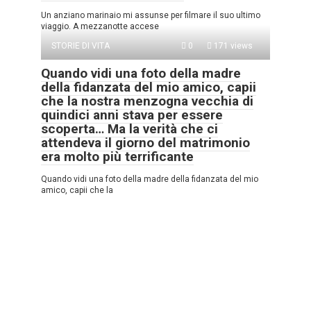
Un anziano marinaio mi assunse per filmare il suo ultimo
viaggio. A mezzanotte accese
STORIE DI VITA
0
171 views
Quando vidi una foto della madre
della fidanzata del mio amico, capii
che la nostra menzogna vecchia di
quindici anni stava per essere
scoperta… Ma la verità che ci
attendeva il giorno del matrimonio
era molto più terrificante
Quando vidi una foto della madre della fidanzata del mio
amico, capii che la