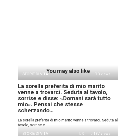
You may also like
STORIE DI VITA
0
3 views
La sorella preferita di mio marito
venne a trovarci. Seduta al tavolo,
sorrise e disse: «Domani sarà tutto
mio». Pensai che stesse
scherzando…
La sorella preferita di mio marito venne a trovarci. Seduta al
tavolo, sorrise e
STORIE DI VITA
0
187 views