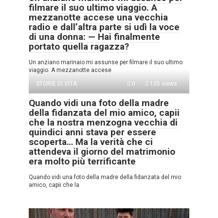
filmare il suo ultimo viaggio. A
mezzanotte accese una vecchia
radio e dall’altra parte si udì la voce
di una donna: — Hai finalmente
portato quella ragazza?
Un anziano marinaio mi assunse per filmare il suo ultimo
viaggio. A mezzanotte accese
STORIE DI VITA
0
135 views
Quando vidi una foto della madre
della fidanzata del mio amico, capii
che la nostra menzogna vecchia di
quindici anni stava per essere
scoperta… Ma la verità che ci
attendeva il giorno del matrimonio
era molto più terrificante
Quando vidi una foto della madre della fidanzata del mio
amico, capii che la