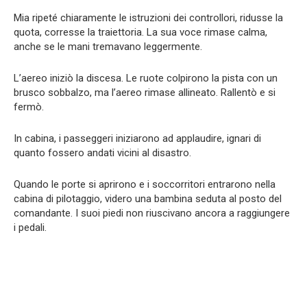
Mia ripeté chiaramente le istruzioni dei controllori, ridusse la
quota, corresse la traiettoria. La sua voce rimase calma,
anche se le mani tremavano leggermente.
L’aereo iniziò la discesa. Le ruote colpirono la pista con un
brusco sobbalzo, ma l’aereo rimase allineato. Rallentò e si
fermò.
In cabina, i passeggeri iniziarono ad applaudire, ignari di
quanto fossero andati vicini al disastro.
Quando le porte si aprirono e i soccorritori entrarono nella
cabina di pilotaggio, videro una bambina seduta al posto del
comandante. I suoi piedi non riuscivano ancora a raggiungere
i pedali.