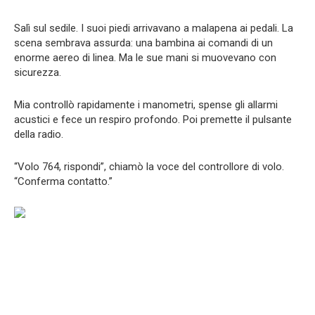
Salì sul sedile. I suoi piedi arrivavano a malapena ai pedali. La
scena sembrava assurda: una bambina ai comandi di un
enorme aereo di linea. Ma le sue mani si muovevano con
sicurezza.
Mia controllò rapidamente i manometri, spense gli allarmi
acustici e fece un respiro profondo. Poi premette il pulsante
della radio.
“Volo 764, rispondi”, chiamò la voce del controllore di volo.
“Conferma contatto.”