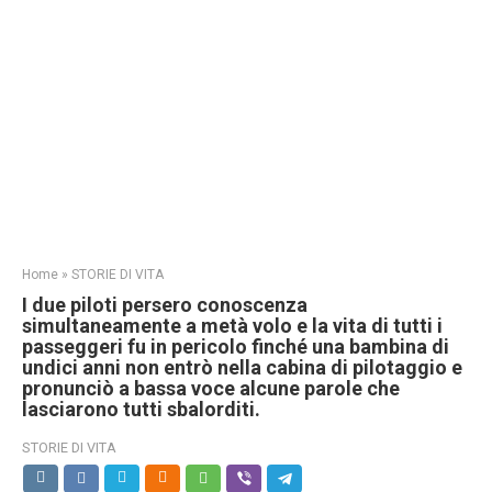
Home
»
STORIE DI VITA
I due piloti persero conoscenza
simultaneamente a metà volo e la vita di tutti i
passeggeri fu in pericolo finché una bambina di
undici anni non entrò nella cabina di pilotaggio e
pronunciò a bassa voce alcune parole che
lasciarono tutti sbalorditi.
STORIE DI VITA