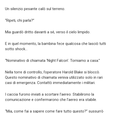
Un silenzio pesante calò sul terreno.
“Ripeti, chi parla?”
Mia guardò dritto davanti a sé, verso il cielo limpido.
E in quel momento, la bambina fece qualcosa che lasciò tutti
sotto shock…
“Nominativo di chiamata ‘Night Falcon’. Torniamo a casa.”
Nella torre di controllo, l’operatore Harold Blake si bloccò.
Questo nominativo di chiamata veniva utilizzato solo in rari
casi di emergenza. Contattò immediatamente i militari.
I caccia furono inviati a scortare l’aereo. Stabilirono la
comunicazione e confermarono che l’aereo era stabile.
“Mia, come fai a sapere come fare tutto questo?” sussurrò