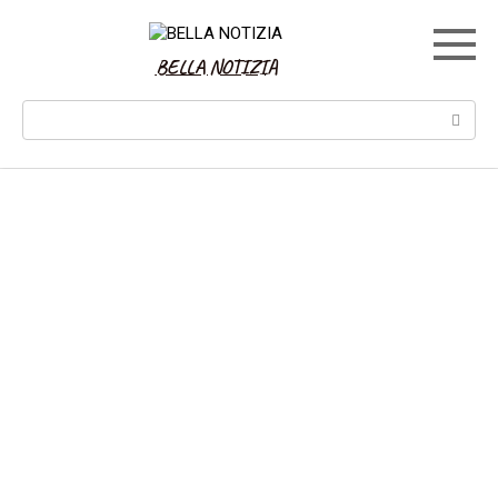
Skip
to
content
BELLA NOTIZIA
Search: