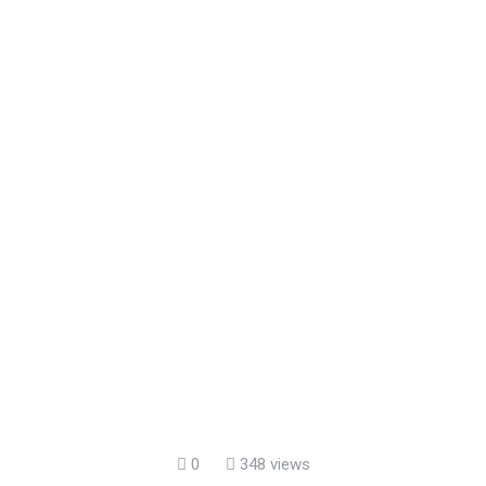
0
348 views