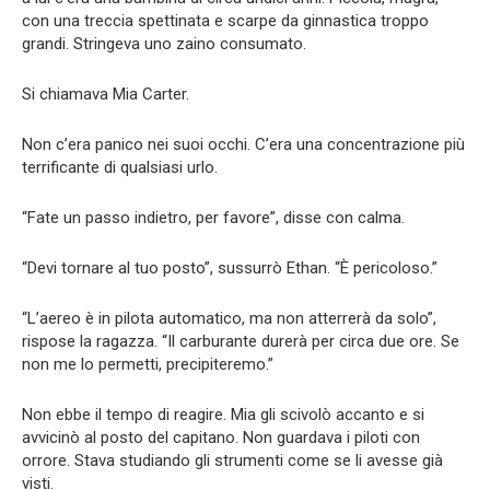
con una treccia spettinata e scarpe da ginnastica troppo
grandi. Stringeva uno zaino consumato.
Si chiamava Mia Carter.
Non c’era panico nei suoi occhi. C’era una concentrazione più
terrificante di qualsiasi urlo.
“Fate un passo indietro, per favore”, disse con calma.
“Devi tornare al tuo posto”, sussurrò Ethan. “È pericoloso.”
“L’aereo è in pilota automatico, ma non atterrerà da solo”,
rispose la ragazza. “Il carburante durerà per circa due ore. Se
non me lo permetti, precipiteremo.”
Non ebbe il tempo di reagire. Mia gli scivolò accanto e si
avvicinò al posto del capitano. Non guardava i piloti con
orrore. Stava studiando gli strumenti come se li avesse già
visti.