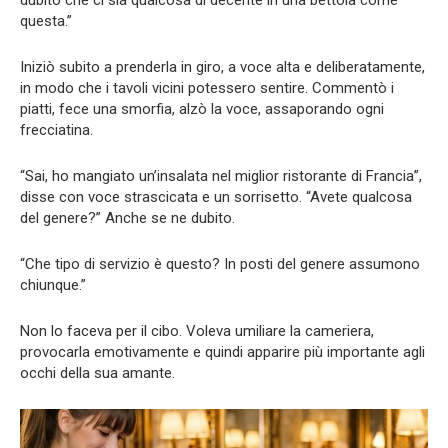
questa.”
Iniziò subito a prenderla in giro, a voce alta e deliberatamente,
in modo che i tavoli vicini potessero sentire. Commentò i
piatti, fece una smorfia, alzò la voce, assaporando ogni
frecciatina.
“Sai, ho mangiato un’insalata nel miglior ristorante di Francia”,
disse con voce strascicata e un sorrisetto. “Avete qualcosa
del genere?” Anche se ne dubito.
“Che tipo di servizio è questo? In posti del genere assumono
chiunque.”
Non lo faceva per il cibo. Voleva umiliare la cameriera,
provocarla emotivamente e quindi apparire più importante agli
occhi della sua amante.