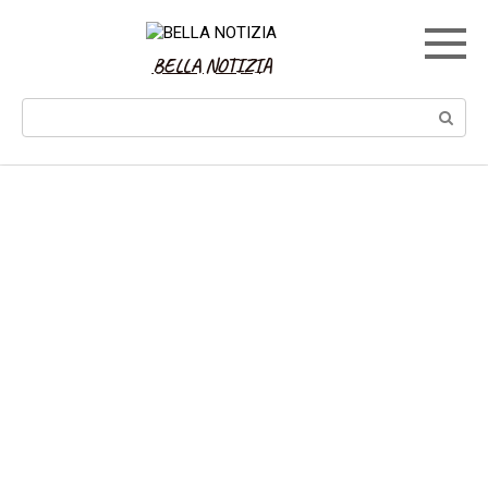
Skip
to
content
BELLA NOTIZIA
Search: