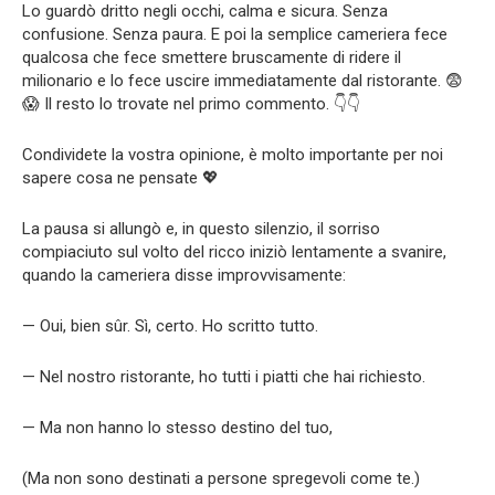
Lo guardò dritto negli occhi, calma e sicura. Senza
confusione. Senza paura. E poi la semplice cameriera fece
qualcosa che fece smettere bruscamente di ridere il
milionario e lo fece uscire immediatamente dal ristorante. 😨
😱 Il resto lo trovate nel primo commento. 👇👇
Condividete la vostra opinione, è molto importante per noi
sapere cosa ne pensate 💖
La pausa si allungò e, in questo silenzio, il sorriso
compiaciuto sul volto del ricco iniziò lentamente a svanire,
quando la cameriera disse improvvisamente:
— Oui, bien sûr. Sì, certo. Ho scritto tutto.
— Nel nostro ristorante, ho tutti i piatti che hai richiesto.
— Ma non hanno lo stesso destino del tuo,
(Ma non sono destinati a persone spregevoli come te.)