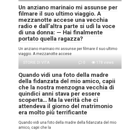
Un anziano marinaio mi assunse per
filmare il suo ultimo viaggio. A
mezzanotte accese una vecchia
radio e dall’altra parte si udì la voce
di una donna: — Hai finalmente
portato quella ragazza?
Un anziano marinaio mi assunse per filmare il suo ultimo
viaggio. A mezzanotte accese
STORIE DI VITA
0
178 views
Quando vidi una foto della madre
della fidanzata del mio amico, capii
che la nostra menzogna vecchia di
quindici anni stava per essere
scoperta… Ma la verità che ci
attendeva il giorno del matrimonio
era molto più terrificante
Quando vidi una foto della madre della fidanzata del mio
amico, capii che la