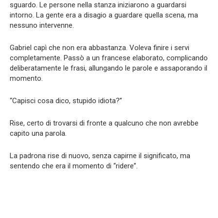
sguardo. Le persone nella stanza iniziarono a guardarsi
intorno. La gente era a disagio a guardare quella scena, ma
nessuno intervenne.
Gabriel capì che non era abbastanza. Voleva finire i servi
completamente. Passò a un francese elaborato, complicando
deliberatamente le frasi, allungando le parole e assaporando il
momento.
“Capisci cosa dico, stupido idiota?”
Rise, certo di trovarsi di fronte a qualcuno che non avrebbe
capito una parola.
La padrona rise di nuovo, senza capirne il significato, ma
sentendo che era il momento di “ridere”.