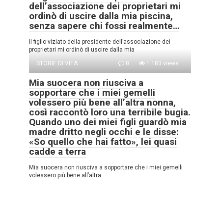
dell’associazione dei proprietari mi
ordinò di uscire dalla mia piscina,
senza sapere chi fossi realmente…
Il figlio viziato della presidente dell’associazione dei
proprietari mi ordinò di uscire dalla mia
STORIE DI VITA
0
1.183 views
Mia suocera non riusciva a
sopportare che i miei gemelli
volessero più bene all’altra nonna,
così raccontò loro una terribile bugia.
Quando uno dei miei figli guardò mia
madre dritto negli occhi e le disse:
«So quello che hai fatto», lei quasi
cadde a terra
Mia suocera non riusciva a sopportare che i miei gemelli
volessero più bene all’altra