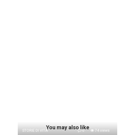
You may also like
STORIE DI VITA
0
74 views