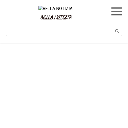
Skip
to
content
BELLA NOTIZIA
Search: