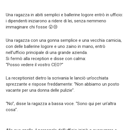
Una ragazza in abiti semplici e ballerine logore entrò in ufficio:
i dipendenti iniziarono a ridere di lei, senza nemmeno
immaginare chi fosse 😲😢
Una ragazza con una gonna semplice e una vecchia camicia,
con delle ballerine logore e uno zaino in mano, entrò
nell’ufficio principale di una grande azienda.
Si fermò alla reception e disse con calma:
“Posso vedere il vostro CEO?”
La receptionist dietro la scrivania le lanciò un’occhiata
sprezzante e rispose freddamente: “Non abbiamo un posto
vacante per una donna delle pulizie”.
“No”, disse la ragazza a bassa voce. “Sono qui per un’altra
cosa”.