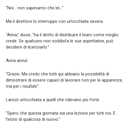
“Noi… non sapevamo che lei…”
Ma il direttore lo interruppe con un’occhiata severa.
“Anna,” disse, “ha il diritto di distribuire il team come meglio
crede. Se qualcuno non soddisfa le sue aspettative, può
decidere di licenziarlo.”
Anna annuì:
“Grazie. Ma credo che tutti qui abbiano la possibilità di
dimostrare di essere capaci di lavorare non per le apparenze,
ma per i risultati.”
Lanciò un’occhiata a quelli che ridevano più forte.
“Spero che questa giornata sia una lezione per tutti noi. E
l’inizio di qualcosa di nuovo.”