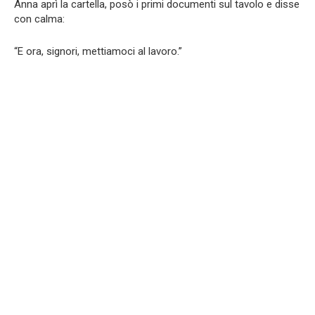
Anna aprì la cartella, posò i primi documenti sul tavolo e disse
con calma:
“E ora, signori, mettiamoci al lavoro.”