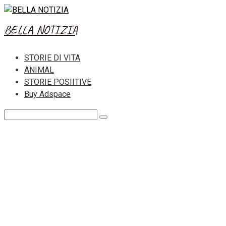
Skip
to
BELLA NOTIZIA
content
STORIE DI VITA
ANIMAL
STORIE POSIITIVE
Buy Adspace
Search: