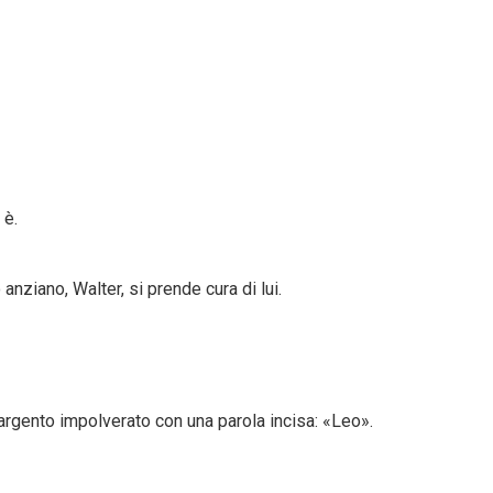
 è.
nziano, Walter, si prende cura di lui.
argento impolverato con una parola incisa: «Leo».