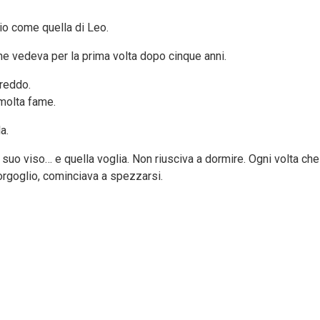
rio come quella di Leo.
che vedeva per la prima volta dopo cinque anni.
freddo.
molta fame.
a.
 suo viso… e quella voglia. Non riusciva a dormire. Ogni volta ch
orgoglio, cominciava a spezzarsi.