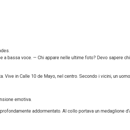
ndes.
se a bassa voce. — Chi appare nelle ultime foto? Devo sapere chi
 Vive in Calle 10 de Mayo, nel centro. Secondo i vicini, un uomo a
ensione emotiva.
te, profondamente addormentato. Al collo portava un medaglione d’