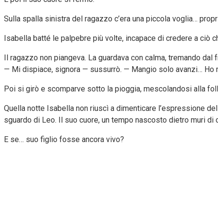
Sulla spalla sinistra del ragazzo c’era una piccola voglia… prop
Isabella batté le palpebre più volte, incapace di credere a ciò 
Il ragazzo non piangeva. La guardava con calma, tremando dal 
— Mi dispiace, signora — sussurrò. — Mangio solo avanzi… Ho 
Poi si girò e scomparve sotto la pioggia, mescolandosi alla foll
Quella notte Isabella non riuscì a dimenticare l’espressione del
sguardo di Leo. Il suo cuore, un tempo nascosto dietro muri di 
E se… suo figlio fosse ancora vivo?