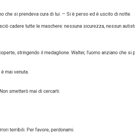
 che si prendeva cura di lui. — Si è perso ed è uscito di notte.
asciò cadere tutte le maschere: nessuna sicurezza, nessun autista
coperte, stringendo il medaglione. Walter, l’uomo anziano che si pr
è mai venuta.
Non smetterò mai di cercarti.
ori terribili. Per favore, perdonami.