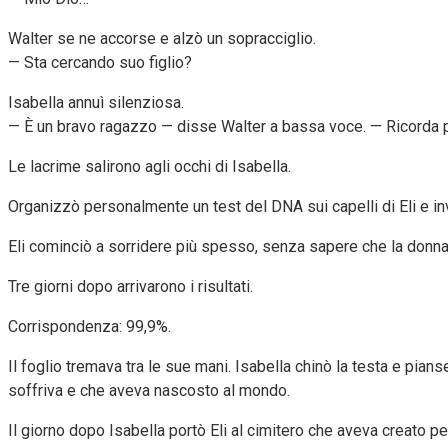
Walter se ne accorse e alzò un sopracciglio.
— Sta cercando suo figlio?
Isabella annuì silenziosa.
— È un bravo ragazzo — disse Walter a bassa voce. — Ricorda p
Le lacrime salirono agli occhi di Isabella.
Organizzò personalmente un test del DNA sui capelli di Eli e invi
Eli cominciò a sorridere più spesso, senza sapere che la donn
Tre giorni dopo arrivarono i risultati.
Corrispondenza: 99,9%.
Il foglio tremava tra le sue mani. Isabella chinò la testa e pian
soffriva e che aveva nascosto al mondo.
Il giorno dopo Isabella portò Eli al cimitero che aveva creato per