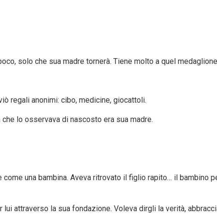
oco, solo che sua madre tornerà. Tiene molto a quel medaglione
ò regali anonimi: cibo, medicine, giocattoli.
a che lo osservava di nascosto era sua madre.
se come una bambina. Aveva ritrovato il figlio rapito… il bambino 
 lui attraverso la sua fondazione. Voleva dirgli la verità, abbracci