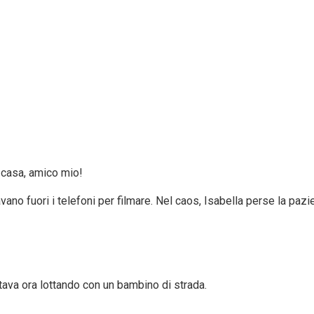
a casa, amico mio!
vano fuori i telefoni per filmare. Nel caos, Isabella perse la pazi
tava ora lottando con un bambino di strada.