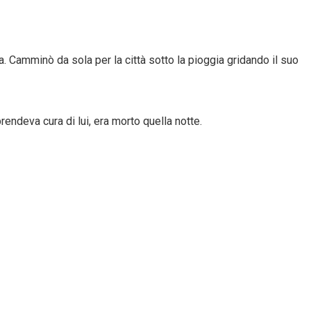
. Camminò da sola per la città sotto la pioggia gridando il suo
endeva cura di lui, era morto quella notte.