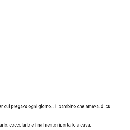
.
per cui pregava ogni giorno… il bambino che amava, di cui
arlo, coccolarlo e finalmente riportarlo a casa.