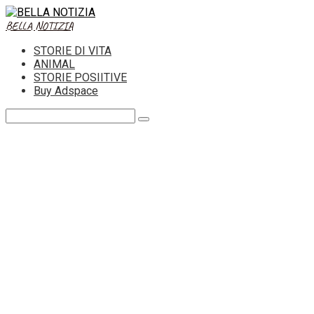
Skip
to
BELLA NOTIZIA
content
STORIE DI VITA
ANIMAL
STORIE POSIITIVE
Buy Adspace
Search: