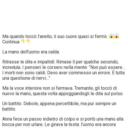
Ma quando toccò l’anello, il suo cuore quasi si fermò.
Continua
La mano dell’uomo era calda.
Ritrasse le dita e impallidì. Rimase lì per qualche secondo,
incredula. I pensieri le corsero nella mente: “Non può essere…
I morti non sono caldi. Devo aver commesso un errore. È tutta
una questione di nervi…”
Ma la voce interiore non si fermava. Tremante, gli toccò di
nuovo la mano, questa volta appoggiandogli le dita sul polso.
Un battito. Debole, appena percettibile, ma pur sempre un
battito.
Anna fece un passo indietro di colpo e si portò una mano alla
bocca per non urlare. Le girava la testa: l’uomo era ancora