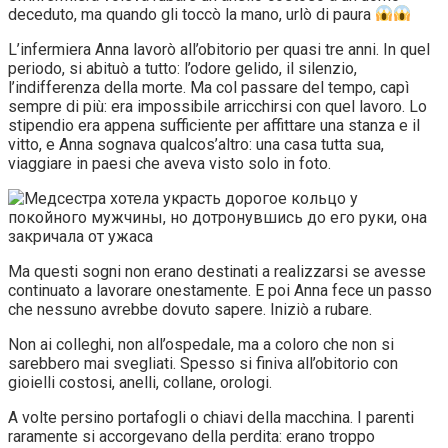
deceduto, ma quando gli toccò la mano, urlò di paura
L’infermiera Anna lavorò all’obitorio per quasi tre anni. In quel
periodo, si abituò a tutto: l’odore gelido, il silenzio,
l’indifferenza della morte. Ma col passare del tempo, capì
sempre di più: era impossibile arricchirsi con quel lavoro. Lo
stipendio era appena sufficiente per affittare una stanza e il
vitto, e Anna sognava qualcos’altro: una casa tutta sua,
viaggiare in paesi che aveva visto solo in foto.
Ma questi sogni non erano destinati a realizzarsi se avesse
continuato a lavorare onestamente. E poi Anna fece un passo
che nessuno avrebbe dovuto sapere. Iniziò a rubare.
Non ai colleghi, non all’ospedale, ma a coloro che non si
sarebbero mai svegliati. Spesso si finiva all’obitorio con
gioielli costosi, anelli, collane, orologi.
A volte persino portafogli o chiavi della macchina. I parenti
raramente si accorgevano della perdita: erano troppo