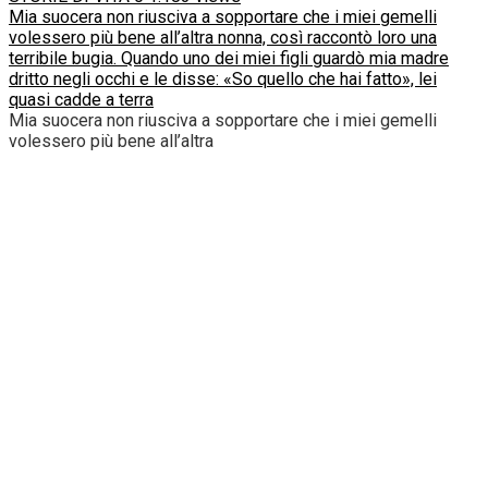
Mia suocera non riusciva a sopportare che i miei gemelli
volessero più bene all’altra nonna, così raccontò loro una
terribile bugia. Quando uno dei miei figli guardò mia madre
dritto negli occhi e le disse: «So quello che hai fatto», lei
quasi cadde a terra
Mia suocera non riusciva a sopportare che i miei gemelli
volessero più bene all’altra