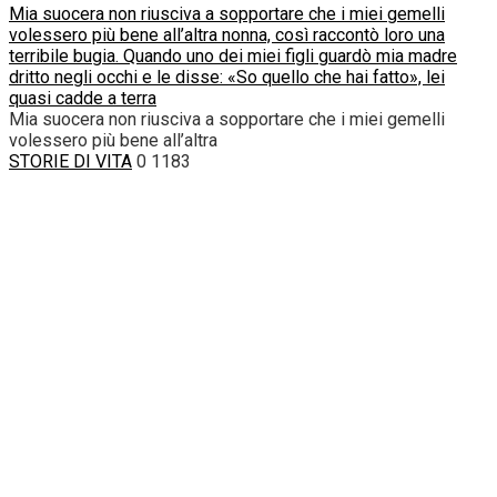
Mia suocera non riusciva a sopportare che i miei gemelli
volessero più bene all’altra nonna, così raccontò loro una
terribile bugia. Quando uno dei miei figli guardò mia madre
dritto negli occhi e le disse: «So quello che hai fatto», lei
quasi cadde a terra
Mia suocera non riusciva a sopportare che i miei gemelli
volessero più bene all’altra
STORIE DI VITA
0
1183