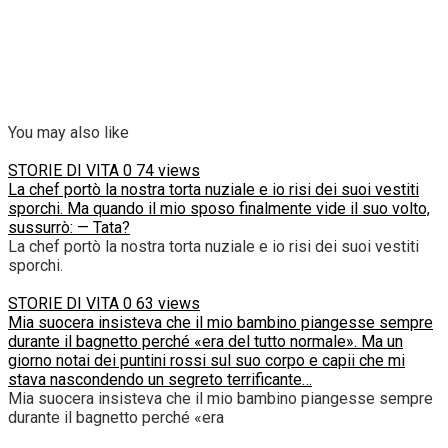
You may also like
STORIE DI VITA
0
74 views
La chef portò la nostra torta nuziale e io risi dei suoi vestiti
sporchi. Ma quando il mio sposo finalmente vide il suo volto,
sussurrò: — Tata?
La chef portò la nostra torta nuziale e io risi dei suoi vestiti
sporchi.
STORIE DI VITA
0
63 views
Mia suocera insisteva che il mio bambino piangesse sempre
durante il bagnetto perché «era del tutto normale». Ma un
giorno notai dei puntini rossi sul suo corpo e capii che mi
stava nascondendo un segreto terrificante…
Mia suocera insisteva che il mio bambino piangesse sempre
durante il bagnetto perché «era