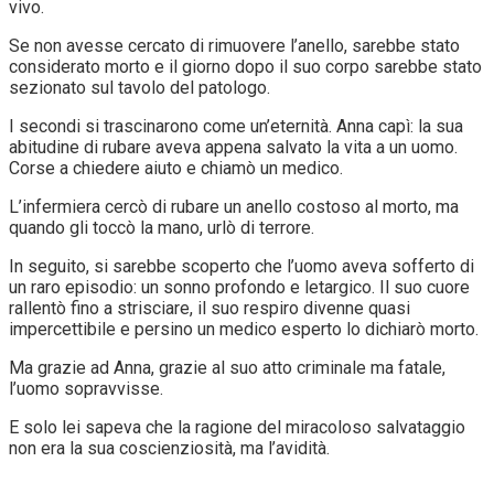
vivo.
Se non avesse cercato di rimuovere l’anello, sarebbe stato
considerato morto e il giorno dopo il suo corpo sarebbe stato
sezionato sul tavolo del patologo.
I secondi si trascinarono come un’eternità. Anna capì: la sua
abitudine di rubare aveva appena salvato la vita a un uomo.
Corse a chiedere aiuto e chiamò un medico.
L’infermiera cercò di rubare un anello costoso al morto, ma
quando gli toccò la mano, urlò di terrore.
In seguito, si sarebbe scoperto che l’uomo aveva sofferto di
un raro episodio: un sonno profondo e letargico. Il suo cuore
rallentò fino a strisciare, il suo respiro divenne quasi
impercettibile e persino un medico esperto lo dichiarò morto.
Ma grazie ad Anna, grazie al suo atto criminale ma fatale,
l’uomo sopravvisse.
E solo lei sapeva che la ragione del miracoloso salvataggio
non era la sua coscienziosità, ma l’avidità.