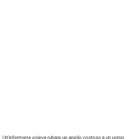
Un’infermiera voleva rubare un anello costoso a un uomo