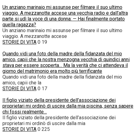
Un anziano marinaio mi assunse per filmare il suo ultimo
viaggio. A mezzanotte accese una vecchia radio e dall’altra
parte si udì la voce di una donna: — Hai finalmente portato
quella ragazza?
Un anziano marinaio mi assunse per filmare il suo ultimo
viaggio. A mezzanotte accese
STORIE DI VITA
0
19
Quando vidi una foto della madre della fidanzata del mio
amico, capii che la nostra menzogna vecchia di quindici anni
stava per essere scoperta… Ma la verità che ci attendeva il
giorno del matrimonio era molto più terrificante
Quando vidi una foto della madre della fidanzata del mio
amico, capii che la
STORIE DI VITA
0
17
Il figlio viziato della presidente dell’associazione dei
proprietari mi ordinò di uscire dalla mia piscina, senza sapere
chi fossi realmente…
Il figlio viziato della presidente dell’associazione dei
proprietari mi ordinò di uscire dalla mia
STORIE DI VITA
0
225