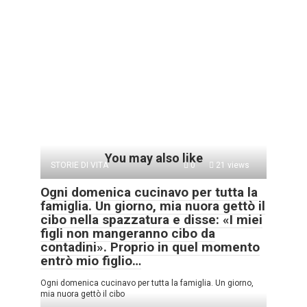
You may also like
STORIE DI VITA
0
21 views
Ogni domenica cucinavo per tutta la
famiglia. Un giorno, mia nuora gettò il
cibo nella spazzatura e disse: «I miei
figli non mangeranno cibo da
contadini». Proprio in quel momento
entrò mio figlio…
Ogni domenica cucinavo per tutta la famiglia. Un giorno,
mia nuora gettò il cibo