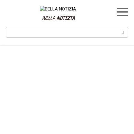
Skip
to
content
BELLA NOTIZIA
Search: