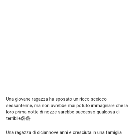
Una giovane ragazza ha sposato un ricco sceicco
sessantenne, ma non avrebbe mai potuto immaginare che la
loro prima notte di nozze sarebbe successo qualcosa di
terribile😱😱
Una ragazza di diciannove anni è cresciuta in una famiglia