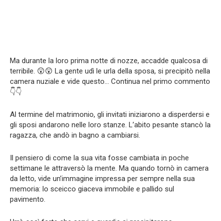
Ma durante la loro prima notte di nozze, accadde qualcosa di
terribile. 😲😲 La gente udì le urla della sposa, si precipitò nella
camera nuziale e vide questo… Continua nel primo commento
👇👇
Al termine del matrimonio, gli invitati iniziarono a disperdersi e
gli sposi andarono nelle loro stanze. L’abito pesante stancò la
ragazza, che andò in bagno a cambiarsi.
Il pensiero di come la sua vita fosse cambiata in poche
settimane le attraversò la mente. Ma quando tornò in camera
da letto, vide un’immagine impressa per sempre nella sua
memoria: lo sceicco giaceva immobile e pallido sul
pavimento.