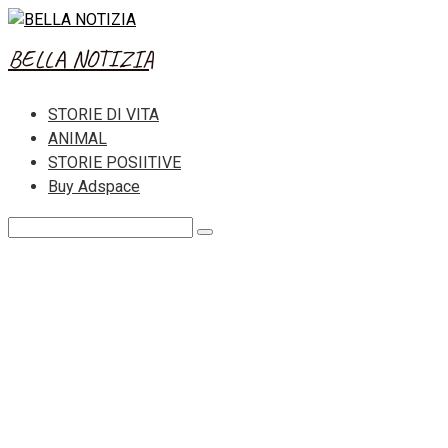
Skip
to
BELLA NOTIZIA
content
STORIE DI VITA
ANIMAL
STORIE POSIITIVE
Buy Adspace
Search: