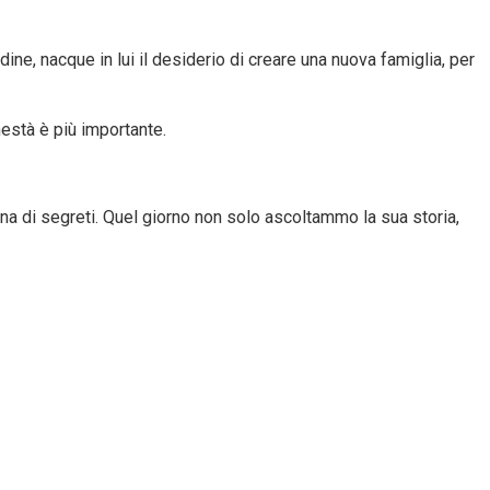
ne, nacque in lui il desiderio di creare una nuova famiglia, per
nestà è più importante.
ena di segreti. Quel giorno non solo ascoltammo la sua storia,