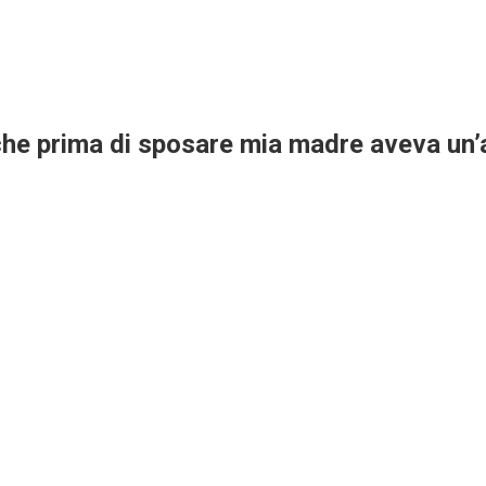
e prima di sposare mia madre aveva un’alt