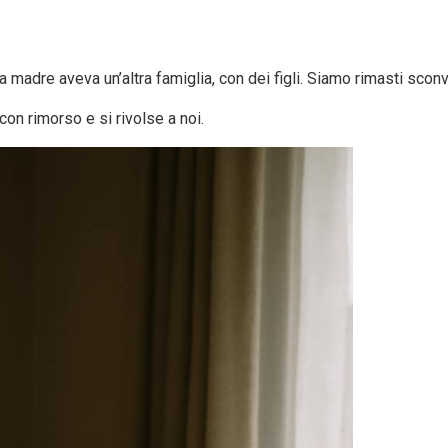
madre aveva un’altra famiglia, con dei figli. Siamo rimasti scon
con rimorso e si rivolse a noi.