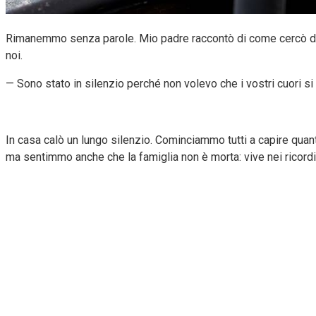
Rimanemmo senza parole. Mio padre raccontò di come cercò di rico
noi.
— Sono stato in silenzio perché non volevo che i vostri cuori s
In casa calò un lungo silenzio. Cominciammo tutti a capire quan
ma sentimmo anche che la famiglia non è morta: vive nei ricordi e 