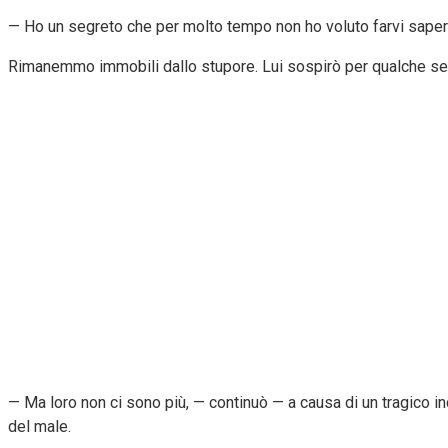
— Ho un segreto che per molto tempo non ho voluto farvi sapere
Rimanemmo immobili dallo stupore. Lui sospirò per qualche se
— Ma loro non ci sono più, — continuò — a causa di un tragico inci
del male.