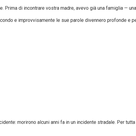
. Prima di incontrare vostra madre, avevo già una famiglia — una
condo e improvvisamente le sue parole divennero profonde e pe
dente: morirono alcuni anni fa in un incidente stradale. Per tutta 