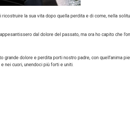
struire la sua vita dopo quella perdita e di come, nella solitudi
i appesantissero dal dolore del passato, ma ora ho capito che l’o
to grande dolore e perdita porti nostro padre, con quell’anima pi
nei cuori, unendoci più forti e uniti.