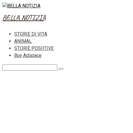
Skip
to
BELLA NOTIZIA
content
STORIE DI VITA
ANIMAL
STORIE POSIITIVE
Buy Adspace
Search: