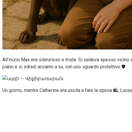
All’inizio Max era silenzioso e triste. Si sedeva spesso vicino
piano e si sdraiò accanto a lui, con uno sguardo protettivo 🛡️.
Un giorno, mentre Catherine era uscita a fare la spesa 🛍️, Luc