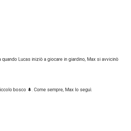
 quando Lucas iniziò a giocare in giardino, Max si avvicinò
n piccolo bosco 🌲. Come sempre, Max lo seguì.