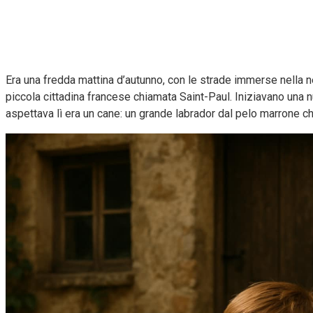
Era una fredda mattina d’autunno, con le strade immerse nella neb
piccola cittadina francese chiamata Saint-Paul. Iniziavano una nu
aspettava lì era un cane: un grande labrador dal pelo marrone c