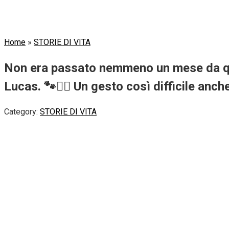
Home
»
STORIE DI VITA
Non era passato nemmeno un mese da quand
Lucas. 🐾❤️‍🔥 Un gesto così difficile anch
Category:
STORIE DI VITA