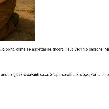
 alla porta, come se aspettasse ancora il suo vecchio padrone. Ma
as andò a giocare davanti casa. Si spinse oltre la siepe, verso u