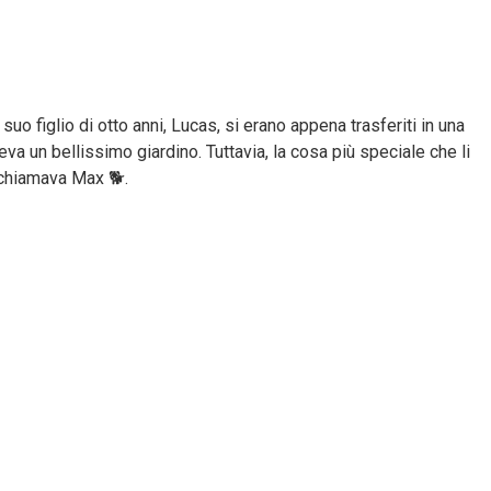
uo figlio di otto anni, Lucas, si erano appena trasferiti in una
va un bellissimo giardino. Tuttavia, la cosa più speciale che li
 chiamava Max 🐕.