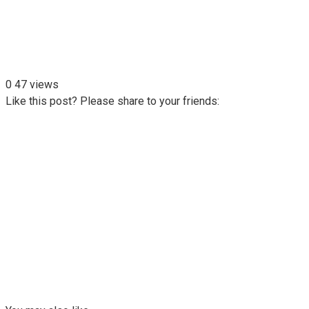
0
47 views
Like this post? Please share to your friends: