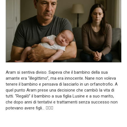
Aram si sentiva diviso. Sapeva che il bambino della sua
amante era “illegittimo”, ma era innocente. Nane non voleva
tenere il bambino e pensava di lasciarlo in un orfanotrofio. A
quel punto Aram prese una decisione che cambiò la vita di
tutti. “Regalò” il bambino a sua figlia Lusine e a suo marito,
che dopo anni di tentativi e trattamenti senza successo non
potevano avere figli… 👩‍❤️‍👨