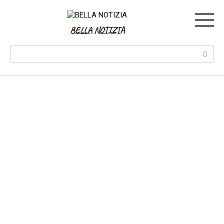
Skip
to
content
BELLA NOTIZIA
Search: