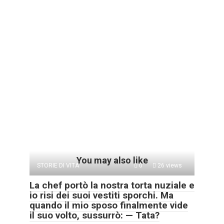
You may also like
STORIE DI VITA
0
26 views
La chef portò la nostra torta nuziale e
io risi dei suoi vestiti sporchi. Ma
quando il mio sposo finalmente vide
il suo volto, sussurrò: — Tata?