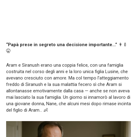
“Papà prese in segreto una decisione importante…”
👨‍🍼
🤫
Aram e Siranush erano una coppia felice, con una famiglia
costruita nel corso degli anni e la loro unica figlia Lusine, che
avevano cresciuto con amore. Ma col tempo l’atteggiamento
freddo di Siranush e la sua malattia fecero sì che Aram si
allontanasse emotivamente dalla casa — anche se non aveva
mai lasciato la sua famiglia. Un giorno si innamorò al lavoro di
una giovane donna, Nane, che alcuni mesi dopo rimase incinta
del figlio di Aram… 👶