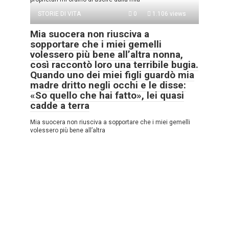
STORIE DI VITA
0
1.106 views
Mia suocera non riusciva a
sopportare che i miei gemelli
volessero più bene all’altra nonna,
così raccontò loro una terribile bugia.
Quando uno dei miei figli guardò mia
madre dritto negli occhi e le disse:
«So quello che hai fatto», lei quasi
cadde a terra
Mia suocera non riusciva a sopportare che i miei gemelli
volessero più bene all’altra