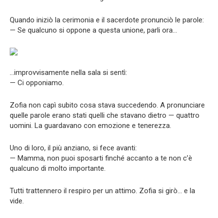
Quando iniziò la cerimonia e il sacerdote pronunciò le parole:
— Se qualcuno si oppone a questa unione, parli ora…
…improvvisamente nella sala si sentì:
— Ci opponiamo.
Zofia non capì subito cosa stava succedendo. A pronunciare
quelle parole erano stati quelli che stavano dietro — quattro
uomini. La guardavano con emozione e tenerezza.
Uno di loro, il più anziano, si fece avanti:
— Mamma, non puoi sposarti finché accanto a te non c’è
qualcuno di molto importante.
Tutti trattennero il respiro per un attimo. Zofia si girò… e la
vide.