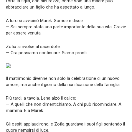
forte la figlia, con sicurezza, come solo una madre può
abbracciare un figlio che ha aspettato a lungo.
A loro si avvicinò Marek. Sorrise e disse:
— Sei sempre stata una parte importante della sua vita. Grazie
per essere venuta.
Zofia si rivolse al sacerdote:
— Ora possiamo continuare. Siamo pronti.
Il matrimonio divenne non solo la celebrazione di un nuovo
amore, ma anche il giorno della riunificazione della famiglia.
Più tardi, a tavola, Lena alzò il calice:
— A quelli che non dimentichiamo. A chi può ricominciare. A
mamma. E a Marek.
Gli ospiti applaudirono, e Zofia guardava i suoi figli sentendo il
cuore riempirsi di luce.