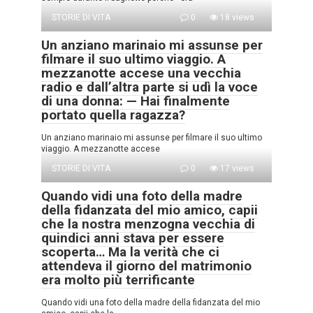
STORIE DI VITA
0
18 views
Un anziano marinaio mi assunse per
filmare il suo ultimo viaggio. A
mezzanotte accese una vecchia
radio e dall’altra parte si udì la voce
di una donna: — Hai finalmente
portato quella ragazza?
Un anziano marinaio mi assunse per filmare il suo ultimo
viaggio. A mezzanotte accese
STORIE DI VITA
0
17 views
Quando vidi una foto della madre
della fidanzata del mio amico, capii
che la nostra menzogna vecchia di
quindici anni stava per essere
scoperta… Ma la verità che ci
attendeva il giorno del matrimonio
era molto più terrificante
Quando vidi una foto della madre della fidanzata del mio