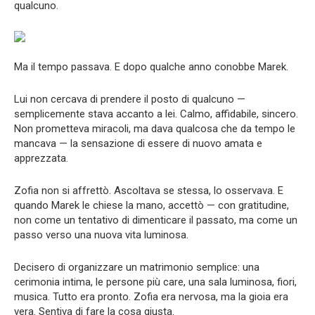
qualcuno.
Ma il tempo passava. E dopo qualche anno conobbe Marek.
Lui non cercava di prendere il posto di qualcuno —
semplicemente stava accanto a lei. Calmo, affidabile, sincero.
Non prometteva miracoli, ma dava qualcosa che da tempo le
mancava — la sensazione di essere di nuovo amata e
apprezzata.
Zofia non si affrettò. Ascoltava se stessa, lo osservava. E
quando Marek le chiese la mano, accettò — con gratitudine,
non come un tentativo di dimenticare il passato, ma come un
passo verso una nuova vita luminosa.
Decisero di organizzare un matrimonio semplice: una
cerimonia intima, le persone più care, una sala luminosa, fiori,
musica. Tutto era pronto. Zofia era nervosa, ma la gioia era
vera. Sentiva di fare la cosa giusta.