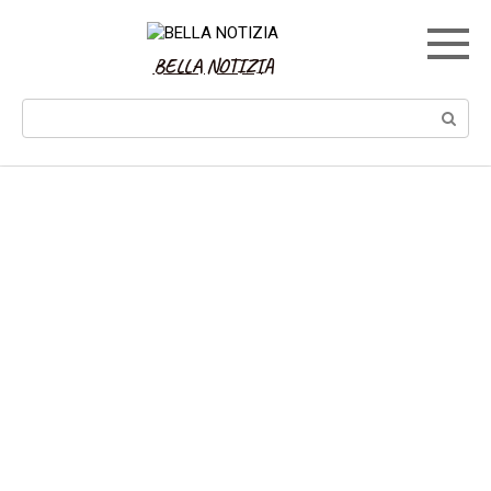
Skip
to
content
BELLA NOTIZIA
Search: