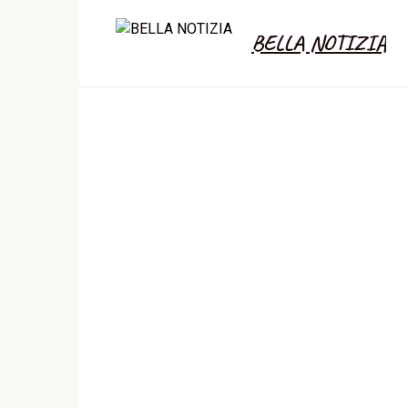
Skip
to
BELLA NOTIZIA
content