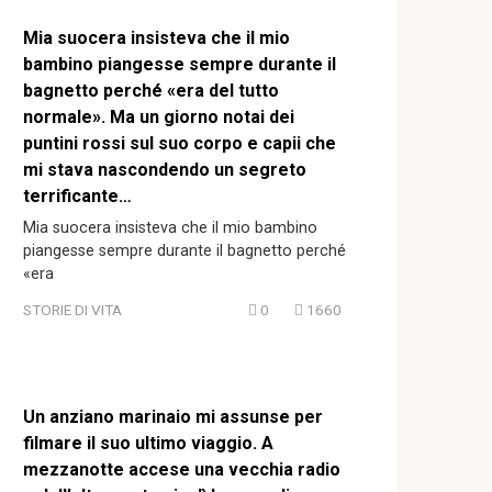
Mia suocera insisteva che il mio
bambino piangesse sempre durante il
bagnetto perché «era del tutto
normale». Ma un giorno notai dei
puntini rossi sul suo corpo e capii che
mi stava nascondendo un segreto
terrificante…
Mia suocera insisteva che il mio bambino
piangesse sempre durante il bagnetto perché
«era
STORIE DI VITA
0
1660
Un anziano marinaio mi assunse per
filmare il suo ultimo viaggio. A
mezzanotte accese una vecchia radio