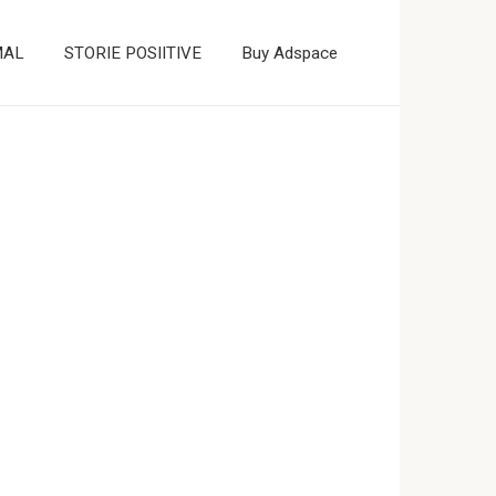
MAL
STORIE POSIITIVE
Buy Adspace