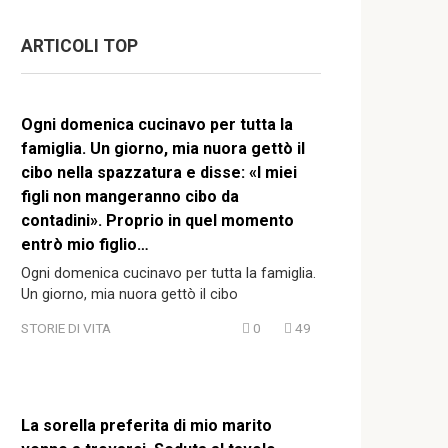
ARTICOLI TOP
Ogni domenica cucinavo per tutta la
famiglia. Un giorno, mia nuora gettò il
cibo nella spazzatura e disse: «I miei
figli non mangeranno cibo da
contadini». Proprio in quel momento
entrò mio figlio…
Ogni domenica cucinavo per tutta la famiglia.
Un giorno, mia nuora gettò il cibo
STORIE DI VITA
0
49
La sorella preferita di mio marito