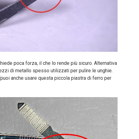
chiede poca forza, il che lo rende più sicuro. Alternativa
pezzi di metallo spesso utilizzati per pulire le unghie.
 “puoi anche usare questa piccola piastra di ferro per