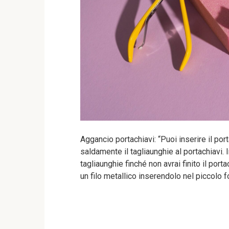
Aggancio portachiavi: “Puoi inserire il po
saldamente il tagliaunghie al portachiavi.
tagliaunghie finché non avrai finito il port
un filo metallico inserendolo nel piccolo f