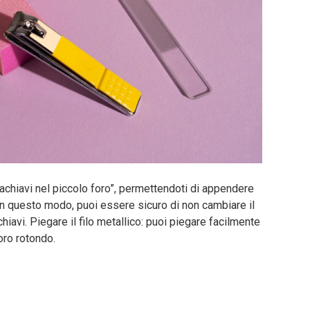
rtachiavi nel piccolo foro”, permettendoti di appendere
 In questo modo, puoi essere sicuro di non cambiare il
achiavi. Piegare il filo metallico: puoi piegare facilmente
oro rotondo.