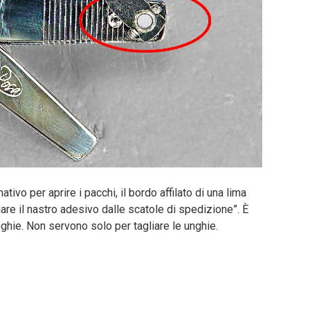
ivo per aprire i pacchi, il bordo affilato di una lima
iare il nastro adesivo dalle scatole di spedizione”. È
unghie. Non servono solo per tagliare le unghie.