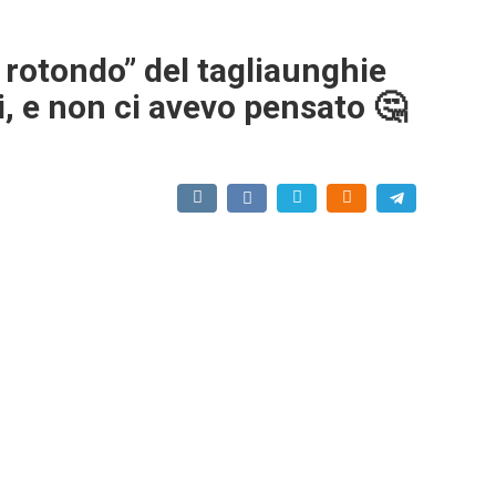
o rotondo” del tagliaunghie
i, e non ci avevo pensato 🤔