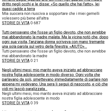
dritto negli occhi e le disse: «So quello che hai fatto», lei
quasi cadde a terra
Mia suocera non riusciva a sopportare che i miei gemelli
volessero più bene all’altra
STORIE DI VITA
0
687
Tutti pensavano che fosse un figlio devoto, che non avrebbe
mai abbandonato la madre malata. Ma la vicina notò che, dopo
ogni sua visita, l’anziana donna scriveva con mano tremante
una sola parola sul vetro della finestra: «AIUTO»…
Tutti pensavano che fosse un figlio devoto, che non avrebbe
mai abbandonato la madre
STORIE DI VITA
0
21
Negli ultimi mesi, mio marito aveva iniziato ad abbracciare
nostra figlia adolescente in modo diverso. Ogni volta che
parlavano da soli, smettevano immediatamente di parlare non
appena mi vedevano. Una sera li seguii di nascosto, e ciò che
vidi mi lasciò paralizzata…
Negli ultimi mesi, mio marito aveva iniziato ad abbracciare
nostra figlia adolescente in modo
STORIE DI VITA
0
39