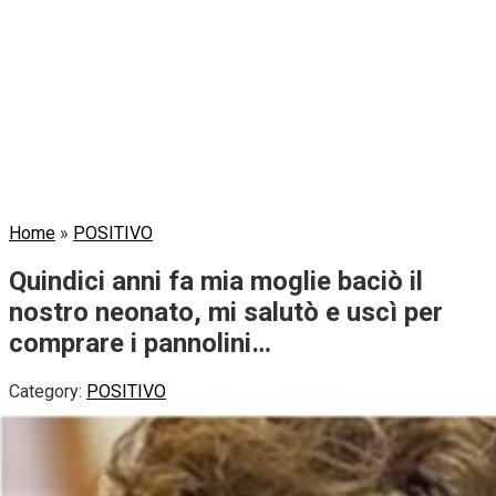
Home
»
POSITIVO
Quindici anni fa mia moglie baciò il
nostro neonato, mi salutò e uscì per
comprare i pannolini…
Category:
POSITIVO