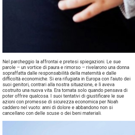
Nel parcheggio la affrontai e pretesi spiegazioni. Le sue
parole – un vortice di paura e rimorso – rivelarono una donna
sopraffatta dalle responsabilità della maternità e dalle
difficoltà economiche. Si era rifugiata in Europa con l’aiuto dei
suoi genitori, contrari alla nostra situazione, e lì aveva
costruito una nuova vita. Era tornata solo quando pensava di
poter offrire qualcosa. I suoi tentativi di giustificare le sue
azioni con promesse di sicurezza economica per Noah
caddero nel vuoto: anni di dolore e abbandono non si
cancellano con delle scuse o dei beni materiali.