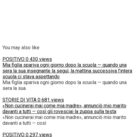
You may also like
POSITIVO
0
430 views
Mia figlia spariva ogni giorno dopo la scuola — quando una
sera la sua insegnante la seguì, la mattina successiva l’intera
scuola ci stava aspettando
Mia figlia spariva ogni giorno dopo la scuola — quando una
sera la sua
STORIE DI VITA
0
681 views
«Non cucinerai mai come mia madre», annunciò mio marito
davanti a tutti — così gli rovesciai la zuppa sulla testa
«Non cucinerai mai come mia madre», annunciò mio marito
davanti a tutti — così
POSITIVO
0
297 views