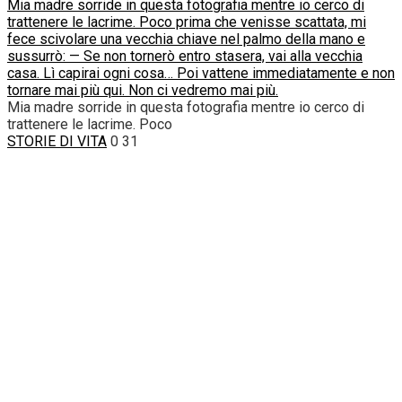
Mia madre sorride in questa fotografia mentre io cerco di
trattenere le lacrime. Poco prima che venisse scattata, mi
fece scivolare una vecchia chiave nel palmo della mano e
sussurrò: — Se non tornerò entro stasera, vai alla vecchia
casa. Lì capirai ogni cosa… Poi vattene immediatamente e non
tornare mai più qui. Non ci vedremo mai più.
Mia madre sorride in questa fotografia mentre io cerco di
trattenere le lacrime. Poco
STORIE DI VITA
0
31