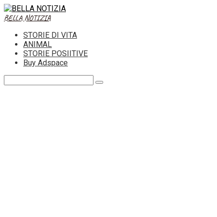
Skip
to
BELLA NOTIZIA
content
STORIE DI VITA
ANIMAL
STORIE POSIITIVE
Buy Adspace
Search: