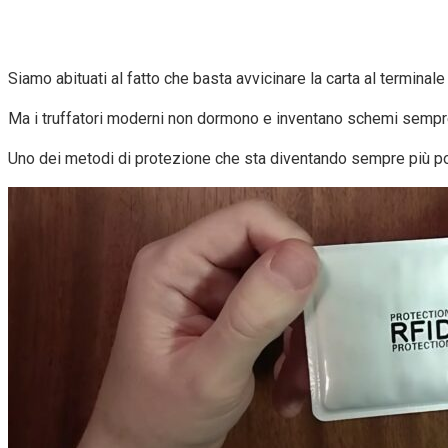
Siamo abituati al fatto che basta avvicinare la carta al terminale 
Ma i truffatori moderni non dormono e inventano schemi sempre 
Uno dei metodi di protezione che sta diventando sempre più pop