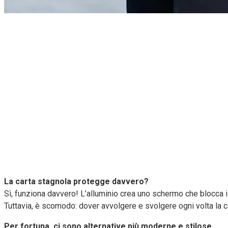
La carta stagnola protegge davvero?
Sì, funziona davvero! L’alluminio crea uno schermo che blocca il
Tuttavia, è scomodo: dover avvolgere e svolgere ogni volta la c
Per fortuna, ci sono alternative più moderne e stilose.