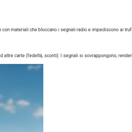
con materiali che bloccano i segnali radio e impediscono ai truffa
 altre carte (fedeltà, sconti). I segnali si sovrappongono, rendendo