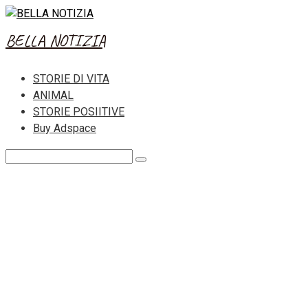
Skip
to
BELLA NOTIZIA
content
STORIE DI VITA
ANIMAL
STORIE POSIITIVE
Buy Adspace
Search: