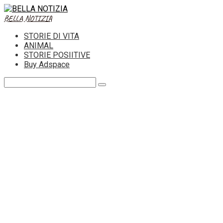
Skip
to
BELLA NOTIZIA
content
STORIE DI VITA
ANIMAL
STORIE POSIITIVE
Buy Adspace
Search: