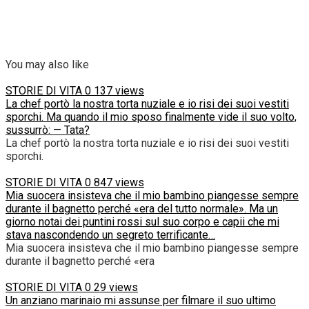
You may also like
STORIE DI VITA
0
137 views
La chef portò la nostra torta nuziale e io risi dei suoi vestiti
sporchi. Ma quando il mio sposo finalmente vide il suo volto,
sussurrò: — Tata?
La chef portò la nostra torta nuziale e io risi dei suoi vestiti
sporchi.
STORIE DI VITA
0
847 views
Mia suocera insisteva che il mio bambino piangesse sempre
durante il bagnetto perché «era del tutto normale». Ma un
giorno notai dei puntini rossi sul suo corpo e capii che mi
stava nascondendo un segreto terrificante…
Mia suocera insisteva che il mio bambino piangesse sempre
durante il bagnetto perché «era
STORIE DI VITA
0
29 views
Un anziano marinaio mi assunse per filmare il suo ultimo