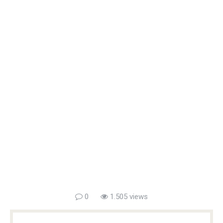
0
1.505 views