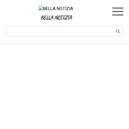
Skip
to
content
BELLA NOTIZIA
Search: