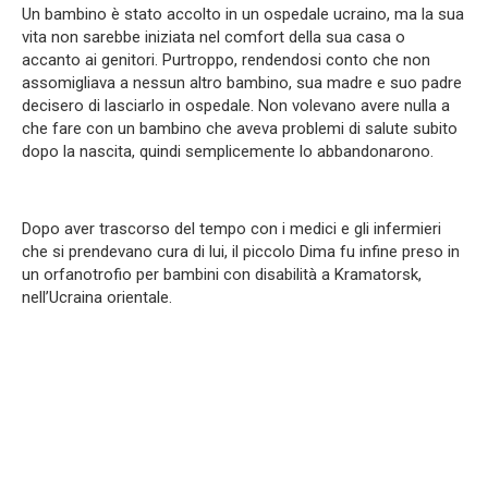
Un bambino è stato accolto in un ospedale ucraino, ma la sua
vita non sarebbe iniziata nel comfort della sua casa o
accanto ai genitori. Purtroppo, rendendosi conto che non
assomigliava a nessun altro bambino, sua madre e suo padre
decisero di lasciarlo in ospedale. Non volevano avere nulla a
che fare con un bambino che aveva problemi di salute subito
dopo la nascita, quindi semplicemente lo abbandonarono.
Dopo aver trascorso del tempo con i medici e gli infermieri
che si prendevano cura di lui, il piccolo Dima fu infine preso in
un orfanotrofio per bambini con disabilità a Kramatorsk,
nell’Ucraina orientale.