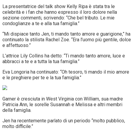
La presentatrice del talk show Kelly Ripa è stata tra le
celebrità e i fan che hanno espresso il loro dolore nella
sezione commenti, scrivendo: “Che bel tributo. Le mie
condoglianze a te e alla tua famiglia.”
“Mi dispiace tanto Jen, ti mando tanto amore e guarigione,” ha
continuato la stilista Rachel Zoe. “Era l’uomo più gentile, dolce
e affettuoso.”
L’attrice Lily Collins ha detto: “Ti mando tanto amore, luce e
abbracci a te e a tutta la tua famiglia.”
Eva Longoria ha continuato: “Oh tesoro, ti mando il mio amore
e le preghiere per te e la tua famiglia.”
Garner è cresciuta in West Virginia con William, sua madre
Patricia Ann, le sorelle Susannah e Melissa e altri membri
della famiglia.
Jen ha recentemente parlato di un periodo “molto pubblico,
molto difficile.”