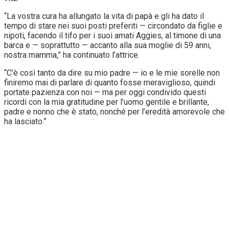
“La vostra cura ha allungato la vita di papà e gli ha dato il
tempo di stare nei suoi posti preferiti — circondato da figlie e
nipoti, facendo il tifo per i suoi amati Aggies, al timone di una
barca e — soprattutto — accanto alla sua moglie di 59 anni,
nostra mamma,” ha continuato l’attrice.
“C’è così tanto da dire su mio padre — io e le mie sorelle non
finiremo mai di parlare di quanto fosse meraviglioso, quindi
portate pazienza con noi — ma per oggi condivido questi
ricordi con la mia gratitudine per l’uomo gentile e brillante,
padre e nonno che è stato, nonché per l’eredità amorevole che
ha lasciato.”