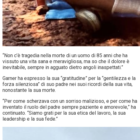
“Non c’è tragedia nella morte di un uomo di 85 anni che ha
vissuto una vita sana e meravigliosa, ma so che il dolore è
inevitabile, sempre in agguato dietro angoli inaspettati.”
Garner ha espresso la sua “gratitudine” per la “gentilezza e la
forza silenziosa” di suo padre nei suoi ricordi della sua vita,
nonostante la sua morte.
“Per come scherzava con un sorriso malizioso, e per come ha
inventato il ruolo del padre sempre paziente e amorevole,” ha
continuato. “Siamo grati per la sua etica del lavoro, la sua
leadership e la sua fede.”