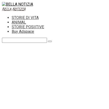
Skip
to
BELLA NOTIZIA
content
STORIE DI VITA
ANIMAL
STORIE POSIITIVE
Buy Adspace
Search: