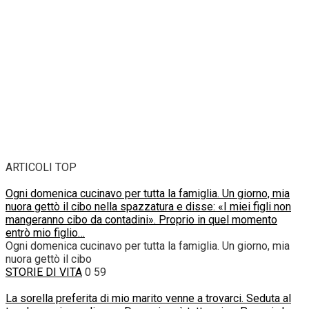
ARTICOLI TOP
Ogni domenica cucinavo per tutta la famiglia. Un giorno, mia
nuora gettò il cibo nella spazzatura e disse: «I miei figli non
mangeranno cibo da contadini». Proprio in quel momento
entrò mio figlio…
Ogni domenica cucinavo per tutta la famiglia. Un giorno, mia
nuora gettò il cibo
STORIE DI VITA
0
59
La sorella preferita di mio marito venne a trovarci. Seduta al