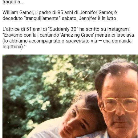
tragedia…
William Garner, il padre di 85 anni di Jennifer Garner, è
deceduto “tranquillamente” sabato. Jennifer è in lutto.
L’attrice di 51 anni di “Suddenly 30” ha scritto su Instagram:
“Eravamo con lui, cantando ‘Amazing Grace’ mentre ci lasciava
(lo abbiamo accompagnato o spaventato via — una domanda
legittima).”