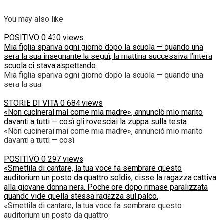
You may also like
POSITIVO
0
430 views
Mia figlia spariva ogni giorno dopo la scuola — quando una
sera la sua insegnante la seguì, la mattina successiva l’intera
scuola ci stava aspettando
Mia figlia spariva ogni giorno dopo la scuola — quando una
sera la sua
STORIE DI VITA
0
684 views
«Non cucinerai mai come mia madre», annunciò mio marito
davanti a tutti — così gli rovesciai la zuppa sulla testa
«Non cucinerai mai come mia madre», annunciò mio marito
davanti a tutti — così
POSITIVO
0
297 views
«Smettila di cantare, la tua voce fa sembrare questo
auditorium un posto da quattro soldi», disse la ragazza cattiva
alla giovane donna nera. Poche ore dopo rimase paralizzata
quando vide quella stessa ragazza sul palco.
«Smettila di cantare, la tua voce fa sembrare questo
auditorium un posto da quattro