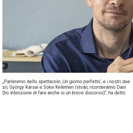
„Parleremo dello spettacolo ‚Un giorno perfetto‘, e i nostri due
zii, György Karsai e Soke Kelemen István, ricorderanno Dani
(ho intenzione di fare anche io un breve discorso)“, ha detto.