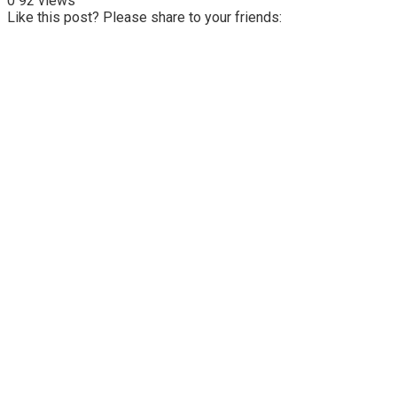
0
92 views
Like this post? Please share to your friends: