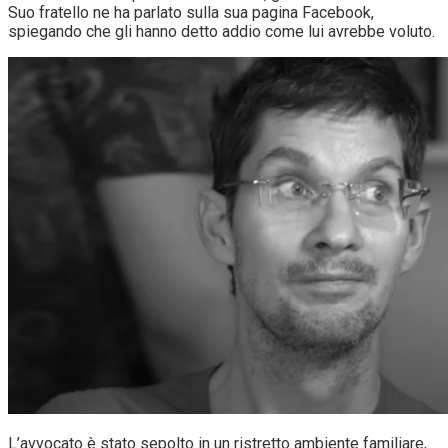
Suo fratello ne ha parlato sulla sua pagina Facebook,
spiegando che gli hanno detto addio come lui avrebbe voluto.
L’avvocato è stato sepolto in un ristretto ambiente familiare,