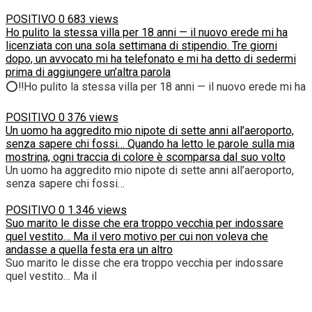
POSITIVO
0
683 views
Ho pulito la stessa villa per 18 anni — il nuovo erede mi ha
licenziata con una sola settimana di stipendio. Tre giorni
dopo, un avvocato mi ha telefonato e mi ha detto di sedermi
prima di aggiungere un’altra parola
⭕‼️Ho pulito la stessa villa per 18 anni — il nuovo erede mi ha
POSITIVO
0
376 views
Un uomo ha aggredito mio nipote di sette anni all’aeroporto,
senza sapere chi fossi… Quando ha letto le parole sulla mia
mostrina, ogni traccia di colore è scomparsa dal suo volto
Un uomo ha aggredito mio nipote di sette anni all’aeroporto,
senza sapere chi fossi…
POSITIVO
0
1.346 views
Suo marito le disse che era troppo vecchia per indossare
quel vestito… Ma il vero motivo per cui non voleva che
andasse a quella festa era un altro
Suo marito le disse che era troppo vecchia per indossare
quel vestito… Ma il