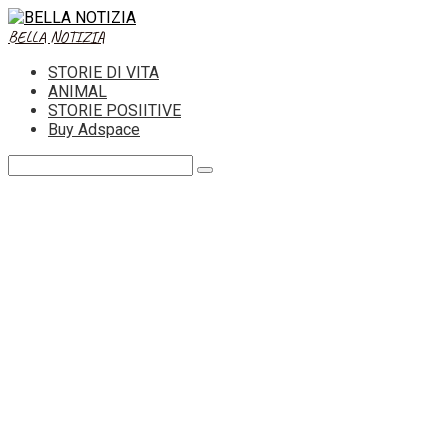
Skip
to
BELLA NOTIZIA
content
STORIE DI VITA
ANIMAL
STORIE POSIITIVE
Buy Adspace
Search: