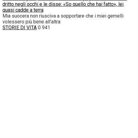
dritto negli occhi e le disse: «So quello che hai fatto», lei
quasi cadde a terra
Mia suocera non riusciva a sopportare che i miei gemelli
volessero più bene all’altra
STORIE DI VITA
0
941