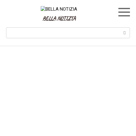
Skip
to
content
BELLA NOTIZIA
Search: