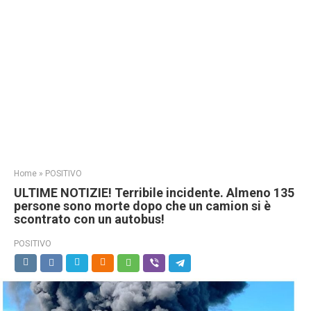
Home
»
POSITIVO
ULTIME NOTIZIE! Terribile incidente. Almeno 135
persone sono morte dopo che un camion si è
scontrato con un autobus!
POSITIVO