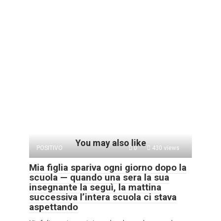
You may also like
POSITIVO
0
430 views
Mia figlia spariva ogni giorno dopo la
scuola — quando una sera la sua
insegnante la seguì, la mattina
successiva l’intera scuola ci stava
aspettando