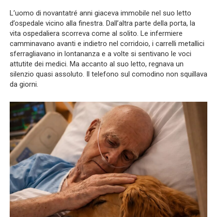
L’uomo di novantatré anni giaceva immobile nel suo letto
d’ospedale vicino alla finestra. Dall’altra parte della porta, la
vita ospedaliera scorreva come al solito. Le infermiere
camminavano avanti e indietro nel corridoio, i carrelli metallici
sferragliavano in lontananza e a volte si sentivano le voci
attutite dei medici. Ma accanto al suo letto, regnava un
silenzio quasi assoluto. Il telefono sul comodino non squillava
da giorni.