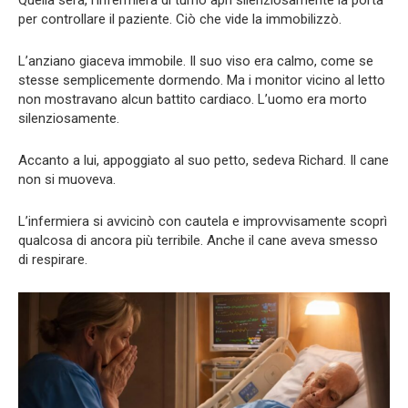
per controllare il paziente. Ciò che vide la immobilizzò.
L’anziano giaceva immobile. Il suo viso era calmo, come se
stesse semplicemente dormendo. Ma i monitor vicino al letto
non mostravano alcun battito cardiaco. L’uomo era morto
silenziosamente.
Accanto a lui, appoggiato al suo petto, sedeva Richard. Il cane
non si muoveva.
L’infermiera si avvicinò con cautela e improvvisamente scoprì
qualcosa di ancora più terribile. Anche il cane aveva smesso
di respirare.