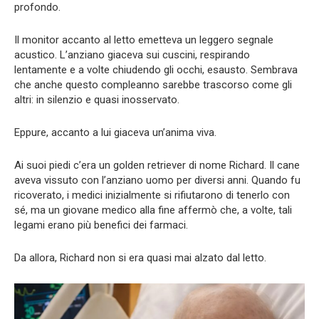
profondo.
Il monitor accanto al letto emetteva un leggero segnale
acustico. L’anziano giaceva sui cuscini, respirando
lentamente e a volte chiudendo gli occhi, esausto. Sembrava
che anche questo compleanno sarebbe trascorso come gli
altri: in silenzio e quasi inosservato.
Eppure, accanto a lui giaceva un’anima viva.
Ai suoi piedi c’era un golden retriever di nome Richard. Il cane
aveva vissuto con l’anziano uomo per diversi anni. Quando fu
ricoverato, i medici inizialmente si rifiutarono di tenerlo con
sé, ma un giovane medico alla fine affermò che, a volte, tali
legami erano più benefici dei farmaci.
Da allora, Richard non si era quasi mai alzato dal letto.