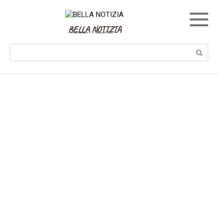
Skip
to
content
BELLA NOTIZIA
Search: