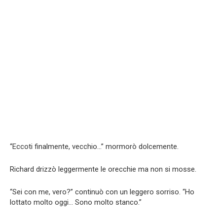
“Eccoti finalmente, vecchio…” mormorò dolcemente.
Richard drizzò leggermente le orecchie ma non si mosse.
“Sei con me, vero?” continuò con un leggero sorriso. “Ho
lottato molto oggi… Sono molto stanco.”