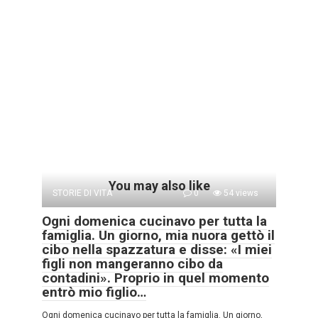
You may also like
STORIE DI VITA
0
54 views
Ogni domenica cucinavo per tutta la
famiglia. Un giorno, mia nuora gettò il
cibo nella spazzatura e disse: «I miei
figli non mangeranno cibo da
contadini». Proprio in quel momento
entrò mio figlio…
Ogni domenica cucinavo per tutta la famiglia. Un giorno,