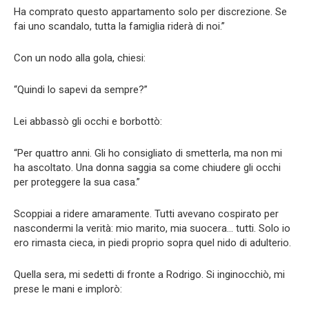
Ha comprato questo appartamento solo per discrezione. Se
fai uno scandalo, tutta la famiglia riderà di noi.”
Con un nodo alla gola, chiesi:
“Quindi lo sapevi da sempre?”
Lei abbassò gli occhi e borbottò:
“Per quattro anni. Gli ho consigliato di smetterla, ma non mi
ha ascoltato. Una donna saggia sa come chiudere gli occhi
per proteggere la sua casa.”
Scoppiai a ridere amaramente. Tutti avevano cospirato per
nascondermi la verità: mio marito, mia suocera… tutti. Solo io
ero rimasta cieca, in piedi proprio sopra quel nido di adulterio.
Quella sera, mi sedetti di fronte a Rodrigo. Si inginocchiò, mi
prese le mani e implorò: