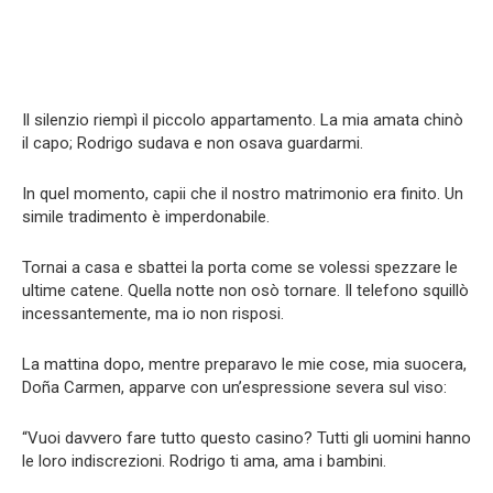
Il silenzio riempì il piccolo appartamento. La mia amata chinò
il capo; Rodrigo sudava e non osava guardarmi.
In quel momento, capii che il nostro matrimonio era finito. Un
simile tradimento è imperdonabile.
Tornai a casa e sbattei la porta come se volessi spezzare le
ultime catene. Quella notte non osò tornare. Il telefono squillò
incessantemente, ma io non risposi.
La mattina dopo, mentre preparavo le mie cose, mia suocera,
Doña Carmen, apparve con un’espressione severa sul viso:
“Vuoi davvero fare tutto questo casino? Tutti gli uomini hanno
le loro indiscrezioni. Rodrigo ti ama, ama i bambini.