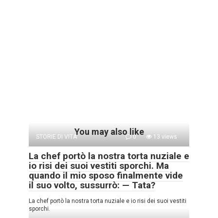
You may also like
STORIE DI VITA
0
13 views
La chef portò la nostra torta nuziale e
io risi dei suoi vestiti sporchi. Ma
quando il mio sposo finalmente vide
il suo volto, sussurrò: — Tata?
La chef portò la nostra torta nuziale e io risi dei suoi vestiti
sporchi.