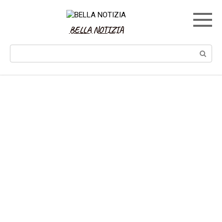
Skip
to
content
BELLA NOTIZIA
Search: