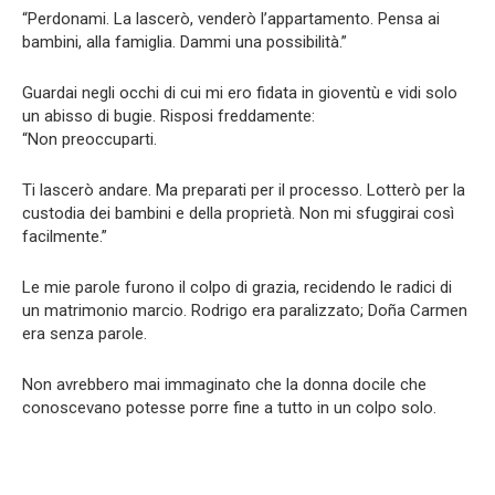
“Perdonami. La lascerò, venderò l’appartamento. Pensa ai
bambini, alla famiglia. Dammi una possibilità.”
Guardai negli occhi di cui mi ero fidata in gioventù e vidi solo
un abisso di bugie. Risposi freddamente:
“Non preoccuparti.
Ti lascerò andare. Ma preparati per il processo. Lotterò per la
custodia dei bambini e della proprietà. Non mi sfuggirai così
facilmente.”
Le mie parole furono il colpo di grazia, recidendo le radici di
un matrimonio marcio. Rodrigo era paralizzato; Doña Carmen
era senza parole.
Non avrebbero mai immaginato che la donna docile che
conoscevano potesse porre fine a tutto in un colpo solo.