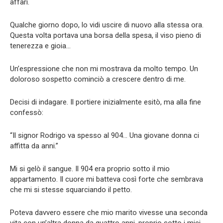
affari.
Qualche giorno dopo, lo vidi uscire di nuovo alla stessa ora.
Questa volta portava una borsa della spesa, il viso pieno di
tenerezza e gioia…
Un’espressione che non mi mostrava da molto tempo. Un
doloroso sospetto cominciò a crescere dentro di me.
Decisi di indagare. Il portiere inizialmente esitò, ma alla fine
confessò:
“Il signor Rodrigo va spesso al 904… Una giovane donna ci
affitta da anni.”
Mi si gelò il sangue. Il 904 era proprio sotto il mio
appartamento. Il cuore mi batteva così forte che sembrava
che mi si stesse squarciando il petto.
Poteva davvero essere che mio marito vivesse una seconda