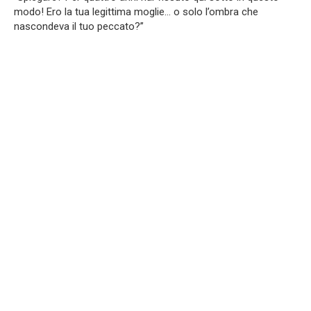
modo! Ero la tua legittima moglie… o solo l’ombra che
nascondeva il tuo peccato?”