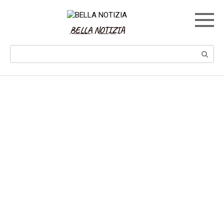
Skip
to
content
BELLA NOTIZIA
Search: