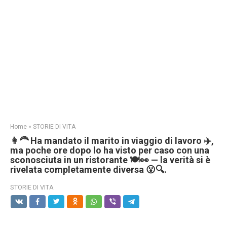
Home
»
STORIE DI VITA
👩‍🦰 Ha mandato il marito in viaggio di lavoro ✈️,
ma poche ore dopo lo ha visto per caso con una
sconosciuta in un ristorante 🍽️👀 — la verità si è
rivelata completamente diversa 😮🔍.
STORIE DI VITA