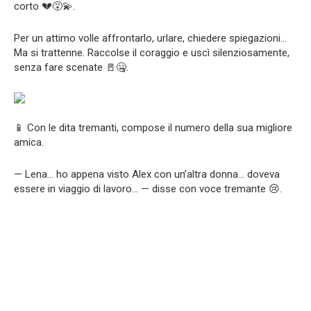
corto 💔😵‍💫.
Per un attimo volle affrontarlo, urlare, chiedere spiegazioni…
Ma si trattenne. Raccolse il coraggio e uscì silenziosamente,
senza fare scenate 🚪🤐.
📱 Con le dita tremanti, compose il numero della sua migliore
amica.
— Lena… ho appena visto Alex con un’altra donna… doveva
essere in viaggio di lavoro… — disse con voce tremante 😢.