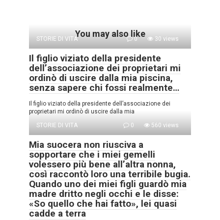
You may also like
STORIE DI VITA
0
30 views
Il figlio viziato della presidente
dell’associazione dei proprietari mi
ordinò di uscire dalla mia piscina,
senza sapere chi fossi realmente…
Il figlio viziato della presidente dell’associazione dei
proprietari mi ordinò di uscire dalla mia
STORIE DI VITA
0
560 views
Mia suocera non riusciva a
sopportare che i miei gemelli
volessero più bene all’altra nonna,
così raccontò loro una terribile bugia.
Quando uno dei miei figli guardò mia
madre dritto negli occhi e le disse:
«So quello che hai fatto», lei quasi
cadde a terra