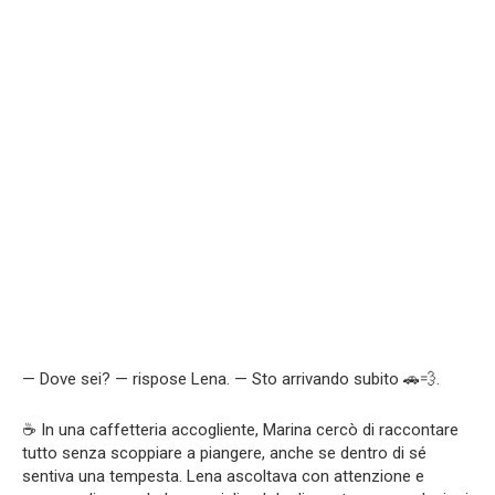
— Dove sei? — rispose Lena. — Sto arrivando subito 🚗💨.
☕ In una caffetteria accogliente, Marina cercò di raccontare
tutto senza scoppiare a piangere, anche se dentro di sé
sentiva una tempesta. Lena ascoltava con attenzione e