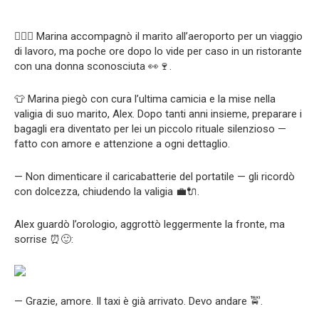
👩‍❤️‍👨 Marina accompagnò il marito all’aeroporto per un viaggio
di lavoro, ma poche ore dopo lo vide per caso in un ristorante
con una donna sconosciuta 👀🍷.
👕 Marina piegò con cura l’ultima camicia e la mise nella
valigia di suo marito, Alex. Dopo tanti anni insieme, preparare i
bagagli era diventato per lei un piccolo rituale silenzioso —
fatto con amore e attenzione a ogni dettaglio.
— Non dimenticare il caricabatterie del portatile — gli ricordò
con dolcezza, chiudendo la valigia 💼🔌.
Alex guardò l’orologio, aggrottò leggermente la fronte, ma
sorrise ⏰🙂:
— Grazie, amore. Il taxi è già arrivato. Devo andare 🚖.