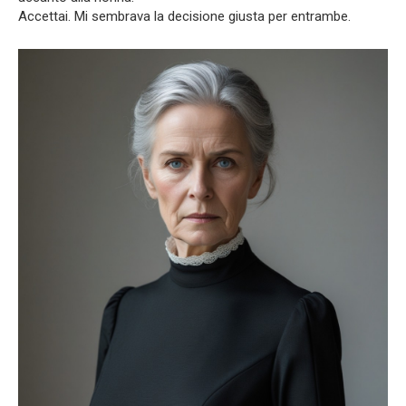
Accettai. Mi sembrava la decisione giusta per entrambe.