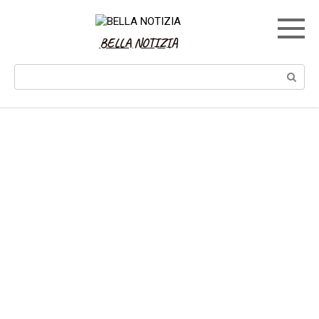
Skip
to
content
BELLA NOTIZIA
Search: