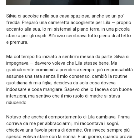
Silvia ci accolse nella sua casa spaziosa, anche se un po’
fredda. Preparò una cameretta accogliente per Lila — proprio
accanto alla sua. Io mi sistemai al piano terra, in una piccola
stanza per gli ospiti. All’inizio sembrava tutto pieno di affetto
e premura.
Ma col tempo ho iniziato a sentirmi messa da parte. Silvia si
impegnava — davvero voleva che Lila stesse bene. Ma
gradualmente cominciò a prendersi sempre più responsabilità:
assunse una tata senza il mio consenso, cambiò la routine
quotidiana di mia figlia, decideva da sola cosa doveva
indossare e cosa mangiare. Sapevo che lo faceva con buone
intenzioni, ma sentivo che il mio ruolo di madre si stava
riducendo.
Notavo che anche il comportamento di Lila cambiava. Prima
correva da me per abbracciarmi, mi raccontava i sogni,
chiedeva una favola prima di dormire. Ora invece sempre più
spesso voleva stare con la nonna. E un giorno, quando provai