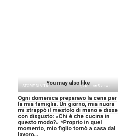
You may also like
STORIE DI VITA
0
5 views
Ogni domenica preparavo la cena per
la mia famiglia. Un giorno, mia nuora
mi strappò il mestolo di mano e disse
con disgusto: «Chi è che cucina in
questo modo?» *Proprio in quel
momento, mio figlio tornò a casa dal
lavoro…