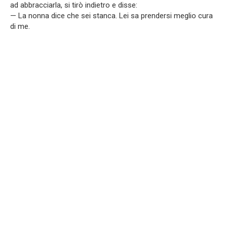
ad abbracciarla, si tirò indietro e disse:
— La nonna dice che sei stanca. Lei sa prendersi meglio cura
di me.