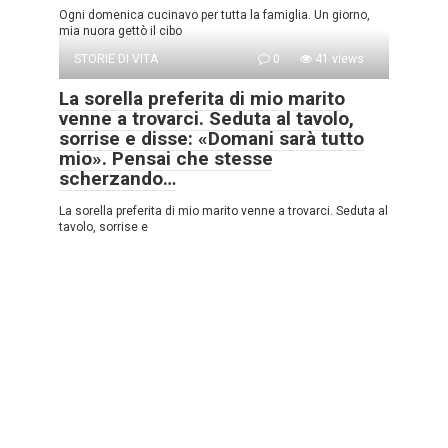
Ogni domenica cucinavo per tutta la famiglia. Un giorno,
mia nuora gettò il cibo
STORIE DI VITA
0
41 views
La sorella preferita di mio marito
venne a trovarci. Seduta al tavolo,
sorrise e disse: «Domani sarà tutto
mio». Pensai che stesse
scherzando…
La sorella preferita di mio marito venne a trovarci. Seduta al
tavolo, sorrise e