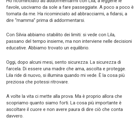
Ho ricominciato ad addormentarmi con Lila, a leggerle le
favole, uscivamo da sole a fare passeggiate. A poco a poco è
tornata da me. Ha ricominciato ad abbracciarmi, a fidarsi, a
dire “mamma” prima di addormentarsi.
Con Silvia abbiamo stabilito dei limiti: si vede con Lila,
passano del tempo insieme, ma non interviene nelle decisioni
educative. Abbiamo trovato un equilibrio.
Oggi, dopo alcuni mesi, sento sicurezza. La sicurezza di
farcela. Di essere una madre che ama, ascolta e protegge.
Lila ride di nuovo, si illumina quando mi vede. È la cosa più
preziosa che potessi ritrovare.
A volte la vita ci mette alla prova. Ma è proprio allora che
scopriamo quanto siamo forti. La cosa più importante è
ascoltare il cuore e non avere paura di dire ciò che conta
davvero.