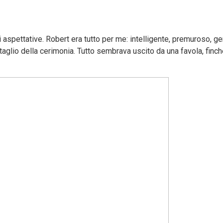
aspettative. Robert era tutto per me: intelligente, premuroso, ge
glio della cerimonia. Tutto sembrava uscito da una favola, finché 