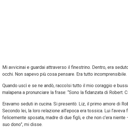
Mi avvicinai e guardai attraverso il finestrino. Dentro, era sed
occhi. Non sapevo più cosa pensare. Era tutto incomprensibile.
Quando uscì e se ne andò, raccolsi tutto il mio coraggio e bussa
malapena a pronunciare la frase: “Sono la fidanzata di Robert. C
Eravamo seduti in cucina. Si presentò: Liz, il primo amore di R
Secondo lei, la loro relazione all’epoca era tossica. Lui l’aveva
felicemente sposata, madre di due figli, e che non c’era niente –
suo dono”, mi disse.