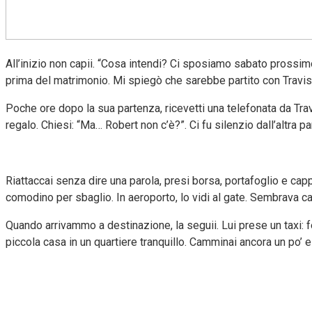
All’inizio non capii. “Cosa intendi? Ci sposiamo sabato prossimo”,
prima del matrimonio. Mi spiegò che sarebbe partito con Travis,
Poche ore dopo la sua partenza, ricevetti una telefonata da Trav
regalo. Chiesi: “Ma… Robert non c’è?”. Ci fu silenzio dall’altra 
Riattaccai senza dire una parola, presi borsa, portafoglio e capp
comodino per sbaglio. In aeroporto, lo vidi al gate. Sembrava calmo
Quando arrivammo a destinazione, la seguii. Lui prese un taxi: f
piccola casa in un quartiere tranquillo. Camminai ancora un po’ 