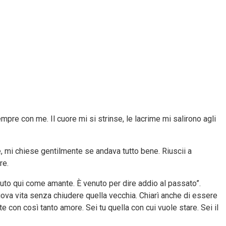
mpre con me. Il cuore mi si strinse, le lacrime mi salirono agli
me, mi chiese gentilmente se andava tutto bene. Riuscii a
re.
nuto qui come amante. È venuto per dire addio al passato”.
nuova vita senza chiudere quella vecchia. Chiarì anche di essere
e con così tanto amore. Sei tu quella con cui vuole stare. Sei il