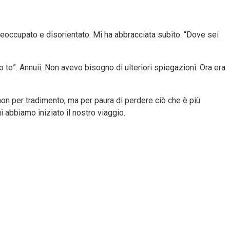
preoccupato e disorientato. Mi ha abbracciata subito. “Dove sei
e”. Annuii. Non avevo bisogno di ulteriori spiegazioni. Ora era
on per tradimento, ma per paura di perdere ciò che è più
 abbiamo iniziato il nostro viaggio.