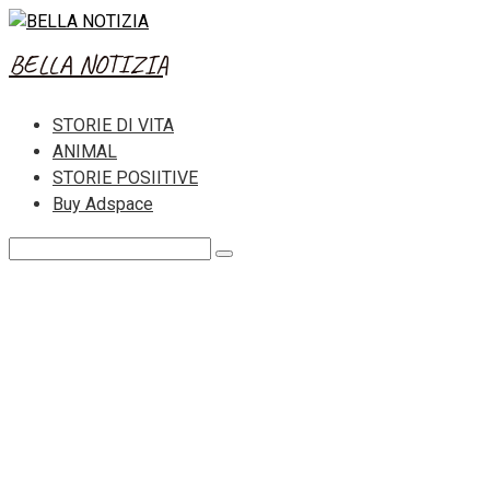
Skip
to
BELLA NOTIZIA
content
STORIE DI VITA
ANIMAL
STORIE POSIITIVE
Buy Adspace
Search: