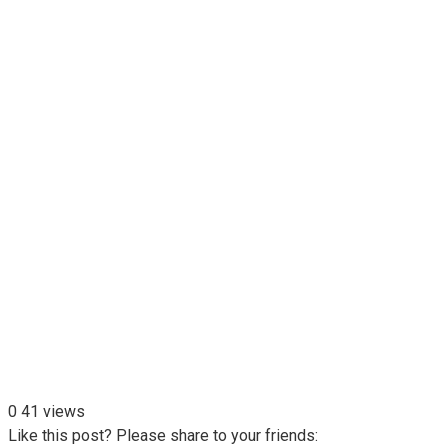
0
41 views
Like this post? Please share to your friends: