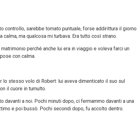
o controllo, sarebbe tornato puntuale, forse addirittura il giorno
a calma, ma qualcosa mi turbava. Era tutto così strano.
 matrimonio perché anche lui era in viaggio e voleva farci un
ispose con calma.
r lo stesso volo di Robert: lui aveva dimenticato il suo sul
on il cuore in tumulto.
uto davanti a noi. Pochi minuti dopo, ci fermammo davanti a una
attimo e poi bussò. Pochi secondi dopo, fu accolto dentro.