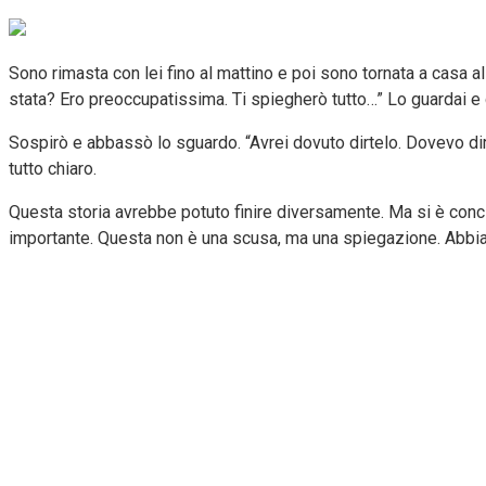
Sono rimasta con lei fino al mattino e poi sono tornata a casa a
stata? Ero preoccupatissima. Ti spiegherò tutto…” Lo guardai e di
Sospirò e abbassò lo sguardo. “Avrei dovuto dirtelo. Dovevo di
tutto chiaro.
Questa storia avrebbe potuto finire diversamente. Ma si è concl
importante. Questa non è una scusa, ma una spiegazione. Abbiamo