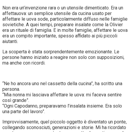
Non era un’invenzione rara o un utensile dimenticato. Era un
affettauova: un semplice utensile da cucina usato per
affettare le uova sode, particolarmente diffuso nelle famiglie
sovietiche. A quei tempi, preparare insalate come la Olivier
era un rituale di famiglia. E in molte famiglie, affettare le uova
era un compito importante, spesso affidato ai più piccoli
aiutanti.
La scoperta è stata sorprendentemente emozionante. Le
persone hanno iniziato a reagire non solo con supposizioni,
ma anche con ricordi.
“Ne ho ancora uno nel cassetto della cucina”, ha scritto una
persona.
“Mia nonna mi lasciava affettare le uova: mi faceva sentire
così grande”.
“Ogni Capodanno, preparavamo l’insalata insieme. Era solo
una parte del lavoro”.
Improvvisamente, quel piccolo oggetto è diventato un ponte,
collegando sconosciuti, generazioni e storie. Mi ha ricordato