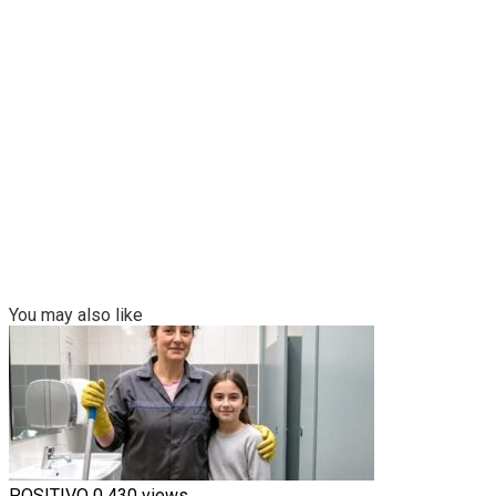
You may also like
POSITIVO
0
430 views