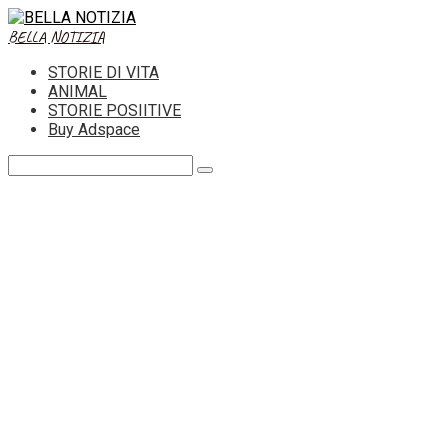
Skip
to
BELLA NOTIZIA
content
STORIE DI VITA
ANIMAL
STORIE POSIITIVE
Buy Adspace
Search: