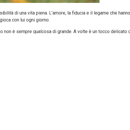
sibilità di una vita piena. L’amore, la fiducia e il legame che hann
ioca con lui ogni giorno.
colo non è sempre qualcosa di grande. A volte è un tocco delicato 