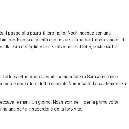
 il passo alla paura: il loro figlio, Noah, nacque con una
bini perdono la capacità di muoversi. I medici furono sinceri: il
a cura del figlio e non si alzò mai dal letto, e Michael si
 Tutto cambiò dopo la visita accidentale di Sara a un canile.
ccolo e discreto di tutti i cuccioli. Nonostante la sua timidezza,
leccava le mani. Un giorno, Noah sorrise – per la prima volta
e una parte inseparabile della loro vita.