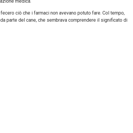
egazione medica.
 fecero ciò che i farmaci non avevano potuto fare. Col tempo,
 da parte del cane, che sembrava comprendere il significato di