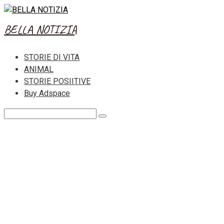
Skip
to
BELLA NOTIZIA
content
STORIE DI VITA
ANIMAL
STORIE POSIITIVE
Buy Adspace
Search: