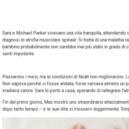
Sara e Michael Parker vivevano una vita tranquilla, attendendo con
diagnosi di atrofia muscolare spinale. Si tratta di una malattia 
bambino probabilmente non sarebbe mai più stato in grado di ca
sentì impotente.
Passarono i mesi, ma le condizioni di Noah non migliorarono. La 
Non sapeva perché ci fosse andata, forse cercava almeno un po’ di
irradiava calore. Sara lo portò a casa, sperando di rallegrare l’
Fin dal primo giorno, Max mostrò uno straordinario attaccamento 
dopo tanto tempo – e le sue dita si mossero leggermente. Sorpr