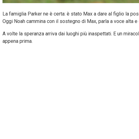
La famiglia Parker ne è certa: è stato Max a dare al figlio la pos
Oggi Noah cammina con il sostegno di Max, parla a voce alta e g
A volte la speranza arriva dai luoghi più inaspettati. E un mira
appena prima.