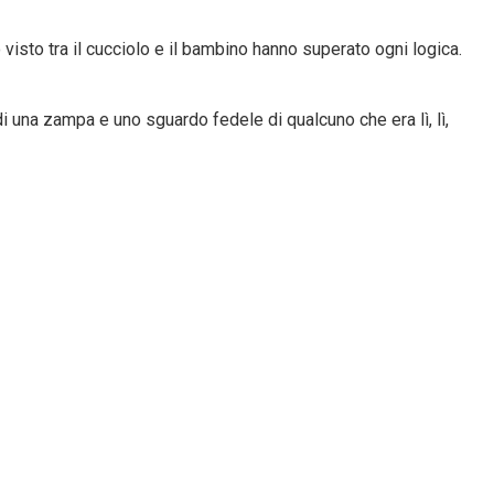
o visto tra il cucciolo e il bambino hanno superato ogni logica.
di una zampa e uno sguardo fedele di qualcuno che era lì, lì,