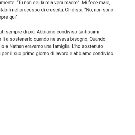
mente: “Tu non sei la mia vera madre”. Mi fece male,
bili nel processo di crescita. Gli dissi: “No, non sono
pre qui”.
nati sempre di più. Abbiamo condiviso tantissimi
e lì a sostenerlo quando ne aveva bisogno. Quando
 io e Nathan eravamo una famiglia. L’ho sostenuto
iti per il suo primo giorno di lavoro e abbiamo condiviso