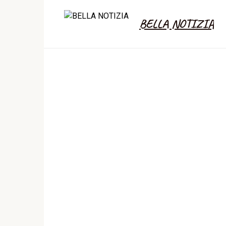
Skip
to
BELLA NOTIZIA
content