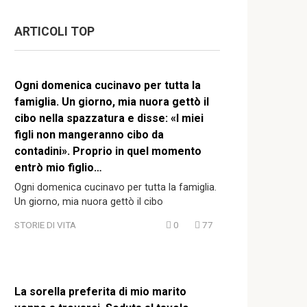
ARTICOLI TOP
Ogni domenica cucinavo per tutta la
famiglia. Un giorno, mia nuora gettò il
cibo nella spazzatura e disse: «I miei
figli non mangeranno cibo da
contadini». Proprio in quel momento
entrò mio figlio…
Ogni domenica cucinavo per tutta la famiglia.
Un giorno, mia nuora gettò il cibo
STORIE DI VITA
0
77
La sorella preferita di mio marito