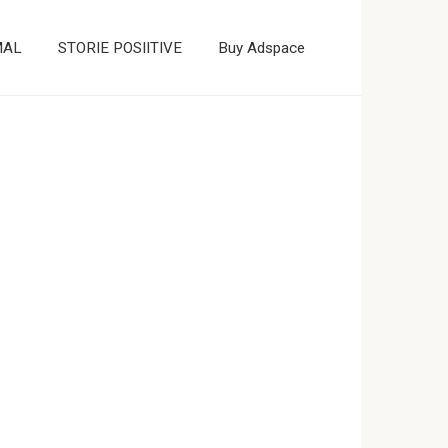
MAL
STORIE POSIITIVE
Buy Adspace