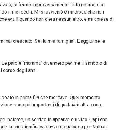
avata, si fermò improvvisamente. Tutti rimasero in
ando i miei occhi. Mi si avvicinò e mi disse che non
che era lì quando non c’era nessun altro, e mi chiese di
 mi hai cresciuto. Sei la mia famiglia”. E aggiunse le
 Le parole “mamma” divennero per me il simbolo di
 corso degli anni.
 posto in prima fila che meritavo. Quel momento
ione sono più importanti di qualsiasi altra cosa.
ide insieme, un sorriso le apparve sul viso. Capì che
quella che significava davvero qualcosa per Nathan.