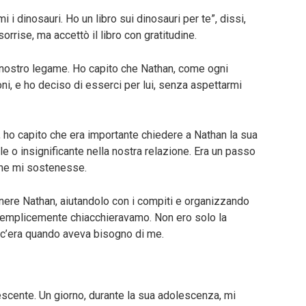
 i dinosauri. Ho un libro sui dinosauri per te”, dissi,
rise, ma accettò il libro con gratitudine.
nostro legame. Ho capito che Nathan, come ogni
ni, e ho deciso di esserci per lui, senza aspettarmi
 ho capito che era importante chiedere a Nathan la sua
le o insignificante nella nostra relazione. Era un passo
che mi sostenesse.
nere Nathan, aiutandolo con i compiti e organizzando
semplicemente chiacchieravamo. Non ero solo la
 c’era quando aveva bisogno di me.
scente. Un giorno, durante la sua adolescenza, mi