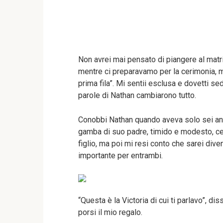
Non avrei mai pensato di piangere al matri
mentre ci preparavamo per la cerimonia, m
prima fila”. Mi sentii esclusa e dovetti se
parole di Nathan cambiarono tutto.
Conobbi Nathan quando aveva solo sei ann
gamba di suo padre, timido e modesto, ce
figlio, ma poi mi resi conto che sarei dive
importante per entrambi.
“Questa è la Victoria di cui ti parlavo”, di
porsi il mio regalo.