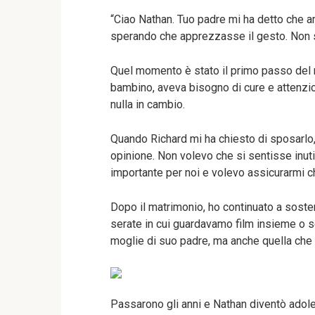
“Ciao Nathan. Tuo padre mi ha detto che ami
sperando che apprezzasse il gesto. Non sor
Quel momento è stato il primo passo del 
bambino, aveva bisogno di cure e attenzio
nulla in cambio.
Quando Richard mi ha chiesto di sposarlo,
opinione. Non volevo che si sentisse inuti
importante per noi e volevo assicurarmi 
Dopo il matrimonio, ho continuato a soste
serate in cui guardavamo film insieme o 
moglie di suo padre, ma anche quella che
Passarono gli anni e Nathan diventò adole