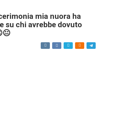
cerimonia mia nuora ha
ne su chi avrebbe dovuto
😐