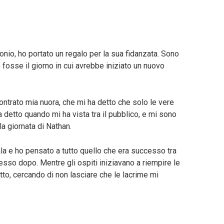
onio, ho portato un regalo per la sua fidanzata. Sono
fosse il giorno in cui avrebbe iniziato un nuovo
ontrato mia nuora, che mi ha detto che solo le vere
a detto quando mi ha vista tra il pubblico, e mi sono
la giornata di Nathan.
sala e ho pensato a tutto quello che era successo tra
so dopo. Mentre gli ospiti iniziavano a riempire le
utto, cercando di non lasciare che le lacrime mi