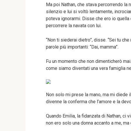
Ma poi Nathan, che stava percorrendo la n
silenzio e lui si voltò lentamente, incroci
poteva ignorarmi. Disse che ero io quella 
percorrere la navata con lui.
“Non ti siederai dietro”, disse. “Sei tu che
parole più importanti: “Dai, mamma”.
Fu un momento che non dimenticherò mai.
come siamo diventati una vera famiglia nel
Non solo mi prese la mano, ma mi diede il
divenne la conferma che l’amore e la devoz
Quando Emilia, la fidanzata di Nathan, ci v
non ero solo una donna accanto a me, ma 