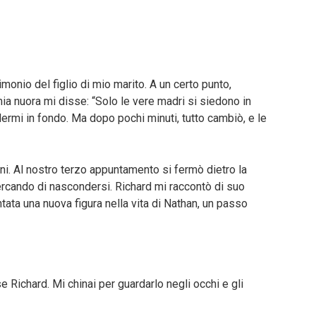
monio del figlio di mio marito. A un certo punto,
ia nuora mi disse: “Solo le vere madri si siedono in
dermi in fondo. Ma dopo pochi minuti, tutto cambiò, e le
i. Al nostro terzo appuntamento si fermò dietro la
rcando di nascondersi. Richard mi raccontò di suo
ntata una nuova figura nella vita di Nathan, un passo
sse Richard. Mi chinai per guardarlo negli occhi e gli