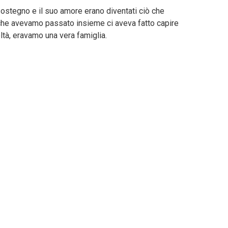
sostegno e il suo amore erano diventati ciò che
 che avevamo passato insieme ci aveva fatto capire
oltà, eravamo una vera famiglia.