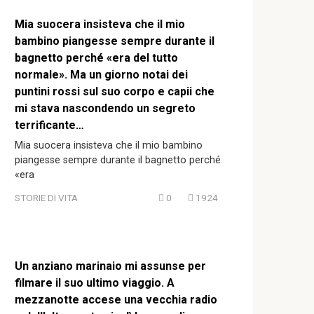
Mia suocera insisteva che il mio
bambino piangesse sempre durante il
bagnetto perché «era del tutto
normale». Ma un giorno notai dei
puntini rossi sul suo corpo e capii che
mi stava nascondendo un segreto
terrificante…
Mia suocera insisteva che il mio bambino
piangesse sempre durante il bagnetto perché
«era
STORIE DI VITA
0
1924
Un anziano marinaio mi assunse per
filmare il suo ultimo viaggio. A
mezzanotte accese una vecchia radio