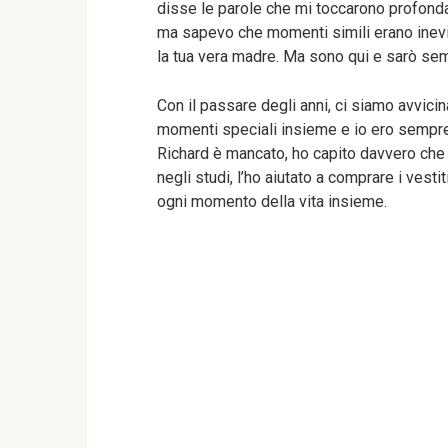
disse le parole che mi toccarono profonda
ma sapevo che momenti simili erano inevita
la tua vera madre. Ma sono qui e sarò sem
Con il passare degli anni, ci siamo avvici
momenti speciali insieme e io ero sempr
Richard è mancato, ho capito davvero che
negli studi, l’ho aiutato a comprare i vest
ogni momento della vita insieme.