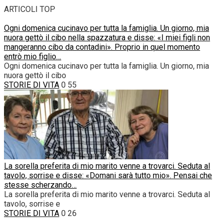
ARTICOLI TOP
Ogni domenica cucinavo per tutta la famiglia. Un giorno, mia
nuora gettò il cibo nella spazzatura e disse: «I miei figli non
mangeranno cibo da contadini». Proprio in quel momento
entrò mio figlio…
Ogni domenica cucinavo per tutta la famiglia. Un giorno, mia
nuora gettò il cibo
STORIE DI VITA
0
55
La sorella preferita di mio marito venne a trovarci. Seduta al
tavolo, sorrise e disse: «Domani sarà tutto mio». Pensai che
stesse scherzando…
La sorella preferita di mio marito venne a trovarci. Seduta al
tavolo, sorrise e
STORIE DI VITA
0
26