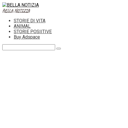
Skip
to
BELLA NOTIZIA
content
STORIE DI VITA
ANIMAL
STORIE POSIITIVE
Buy Adspace
Search: