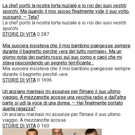
La chef portò la nostra torta nuziale e io risi dei suoi vestiti
sporchi. Ma quando il mio sposo finalmente vide il suo volto,
sussurrò: — Tata?
La chef portò la nostra torta nuziale e io risi dei suoi vestiti
sporchi.
STORIE DI VITA
0
287
Mia suocera insisteva che il mio bambino piangesse sempre
durante il bagnetto perché «era del tutto normale». Ma un
giorno notai dei puntini rossi sul suo corpo e capii che mi
stava nascondendo un segreto terrificante…
Mia suocera insisteva che il mio bambino piangesse sempre
durante il bagnetto perché «era
STORIE DI VITA
0
1696
Un anziano marinaio mi assunse per filmare il suo ultimo
viaggio. A mezzanotte accese una vecchia radio e dall’altra
parte si udì la voce di una donna: — Hai finalmente portato
quella ragazza?
Un anziano marinaio mi assunse per filmare il suo ultimo
viaggio. A mezzanotte accese
STORIE DI VITA
0
160