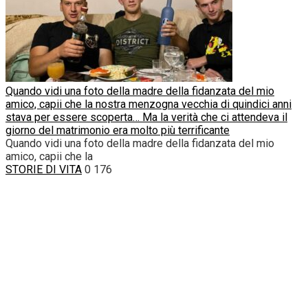
Quando vidi una foto della madre della fidanzata del mio
amico, capii che la nostra menzogna vecchia di quindici anni
stava per essere scoperta… Ma la verità che ci attendeva il
giorno del matrimonio era molto più terrificante
Quando vidi una foto della madre della fidanzata del mio
amico, capii che la
STORIE DI VITA
0
176