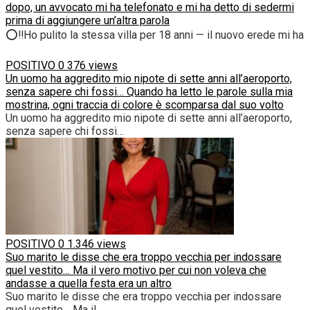
dopo, un avvocato mi ha telefonato e mi ha detto di sedermi
prima di aggiungere un’altra parola
⭕‼️Ho pulito la stessa villa per 18 anni — il nuovo erede mi ha
POSITIVO
0
376 views
Un uomo ha aggredito mio nipote di sette anni all’aeroporto,
senza sapere chi fossi… Quando ha letto le parole sulla mia
mostrina, ogni traccia di colore è scomparsa dal suo volto
Un uomo ha aggredito mio nipote di sette anni all’aeroporto,
senza sapere chi fossi…
POSITIVO
0
1.346 views
Suo marito le disse che era troppo vecchia per indossare
quel vestito… Ma il vero motivo per cui non voleva che
andasse a quella festa era un altro
Suo marito le disse che era troppo vecchia per indossare
quel vestito… Ma il