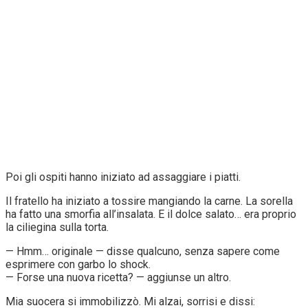
Poi gli ospiti hanno iniziato ad assaggiare i piatti.
Il fratello ha iniziato a tossire mangiando la carne. La sorella
ha fatto una smorfia all’insalata. E il dolce salato… era proprio
la ciliegina sulla torta.
— Hmm… originale — disse qualcuno, senza sapere come
esprimere con garbo lo shock.
— Forse una nuova ricetta? — aggiunse un altro.
Mia suocera si immobilizzò. Mi alzai, sorrisi e dissi: