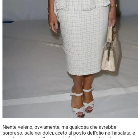
Niente veleno, ovviamente, ma qualcosa che avrebbe
sorpreso: sale nei dolci, aceto al posto dell’olio nell’insalata, e