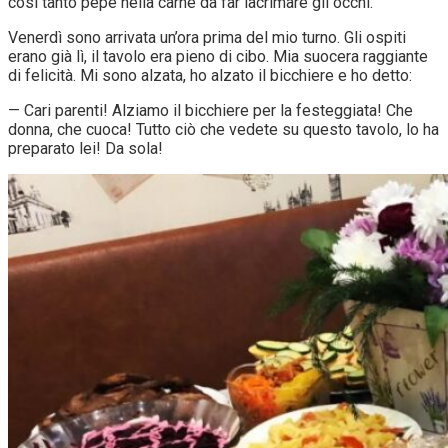
così tanto pepe nella carne da far lacrimare gli occhi.
Venerdì sono arrivata un’ora prima del mio turno. Gli ospiti
erano già lì, il tavolo era pieno di cibo. Mia suocera raggiante
di felicità. Mi sono alzata, ho alzato il bicchiere e ho detto:
— Cari parenti! Alziamo il bicchiere per la festeggiata! Che
donna, che cuoca! Tutto ciò che vedete su questo tavolo, lo ha
preparato lei! Da sola!