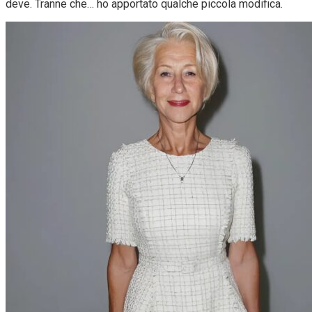
deve. Tranne che… ho apportato qualche piccola modifica.