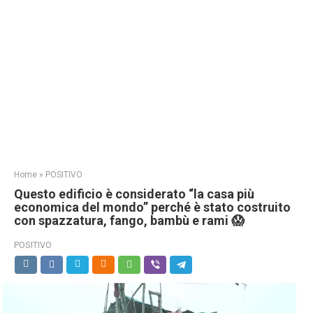
Home
»
POSITIVO
Questo edificio è considerato “la casa più
economica del mondo” perché è stato costruito
con spazzatura, fango, bambù e rami 😱
POSITIVO