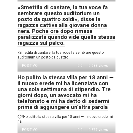
«Smettila di cantare, la tua voce fa
sembrare questo auditorium un
posto da quattro soldi», disse la
ragazza cattiva alla giovane donna
nera. Poche ore dopo rimase
paralizzata quando vide quella stessa
ragazza sul palco.
«Smettila di cantare, la tua voce fa sembrare questo
auditorium un posto da quattro
POSITIVO
0
683 views
Ho pulito la stessa villa per 18 anni —
il nuovo erede mi ha licenziata con
una sola settimana di stipendio. Tre
giorni dopo, un avvocato mi ha
telefonato e mi ha detto di sedermi
prima di aggiungere un’altra parola
⭕‼️Ho pulito la stessa villa per 18 anni — il nuovo erede mi
ha
POSITIVO
0
377 views