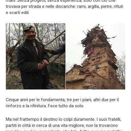
mani. Senza progetti, senza esperienza, solo con ciò che
trovava per strada e nelle discariche: rami, argilla, pietre, rifiuti
e scarti edili.
Cinque anni per le fondamenta, tre per i piani, altri due per il
rinforzo e la rifinitura. Fece tutto da solo.
Ma nel frattempo il destino lo colpì duramente. I suoi fratelli,
partiti in città in cerca di una vita migliore, non la trovarono