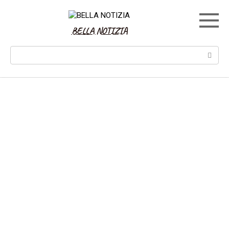
Skip
to
content
BELLA NOTIZIA
Search: