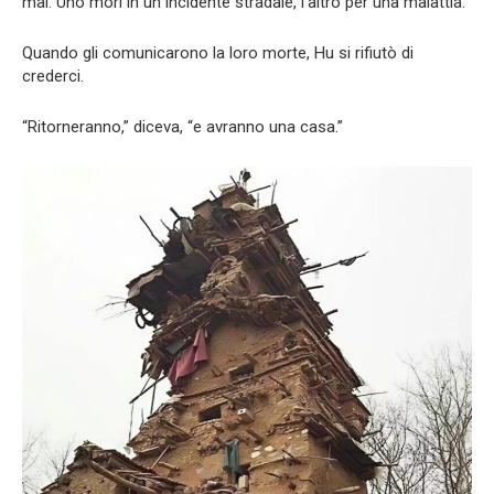
mai. Uno morì in un incidente stradale, l’altro per una malattia.
Quando gli comunicarono la loro morte, Hu si rifiutò di
crederci.
“Ritorneranno,” diceva, “e avranno una casa.”