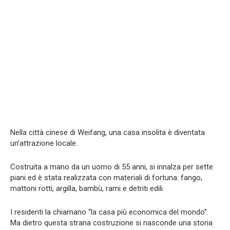
Nella città cinese di Weifang, una casa insolita è diventata
un’attrazione locale.
Costruita a mano da un uomo di 55 anni, si innalza per sette
piani ed è stata realizzata con materiali di fortuna: fango,
mattoni rotti, argilla, bambù, rami e detriti edili.
I residenti la chiamano “la casa più economica del mondo”.
Ma dietro questa strana costruzione si nasconde una storia