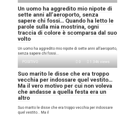
Un uomo ha aggredito mio nipote di
sette anni all’aeroporto, senza
sapere chi fossi… Quando ha letto le
parole sulla mia mostrina, ogni
traccia di colore è scomparsa dal suo
volto
Un uomo ha aggredito mio nipote di sette anni all’aeroporto,
senza sapere chi fossi…
POSITIVO
0
1.346 views
Suo marito le disse che era troppo
vecchia per indossare quel vestito…
Ma il vero motivo per cui non voleva
che andasse a quella festa era un
altro
Suo marito le disse che era troppo vecchia per indossare
quel vestito… Ma il