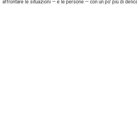
affrontare le situazioni — e le persone — con un po’ più di delic