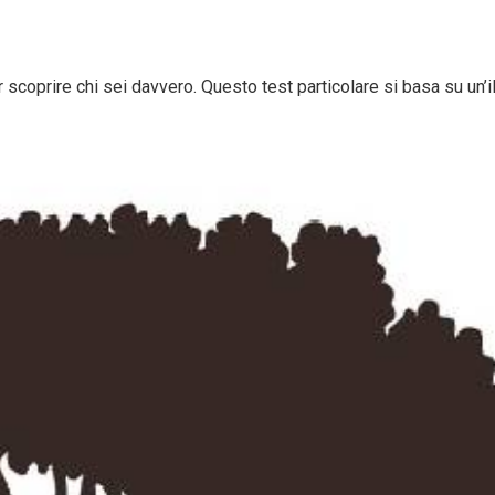
 scoprire chi sei davvero. Questo test particolare si basa su un’il