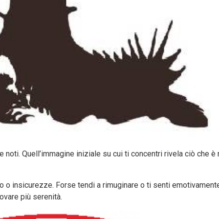
 noti. Quell’immagine iniziale su cui ti concentri rivela ciò che 
so o insicurezze. Forse tendi a rimuginare o ti senti emotivamente 
ovare più serenità.