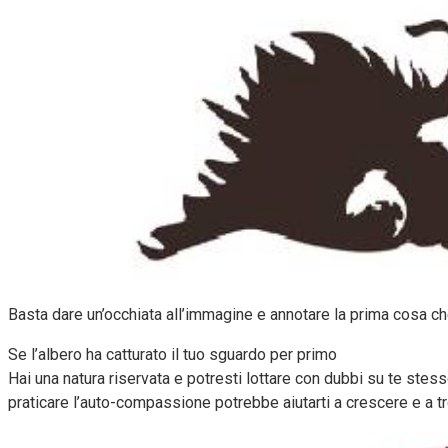
Basta dare un’occhiata all’immagine e annotare la prima cosa che
Se l’albero ha catturato il tuo sguardo per primo
Hai una natura riservata e potresti lottare con dubbi su te stes
praticare l’auto-compassione potrebbe aiutarti a crescere e a tr