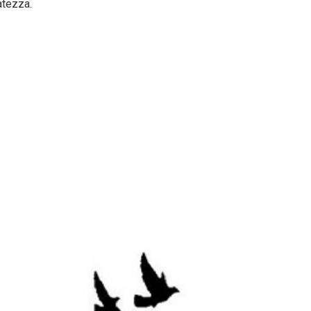
atezza.