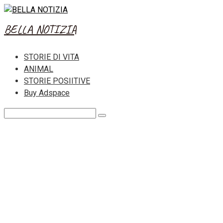
Skip
to
BELLA NOTIZIA
content
STORIE DI VITA
ANIMAL
STORIE POSIITIVE
Buy Adspace
Search: