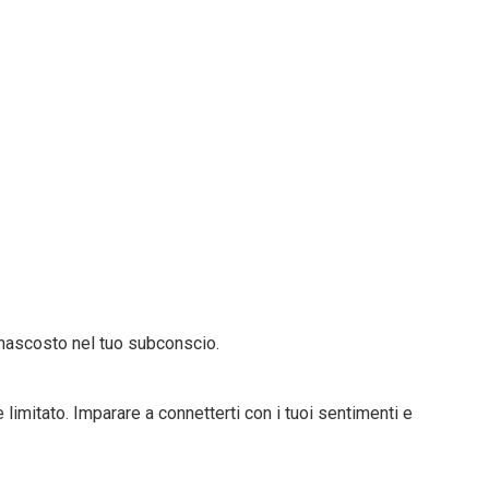
è nascosto nel tuo subconscio.
limitato. Imparare a connetterti con i tuoi sentimenti e