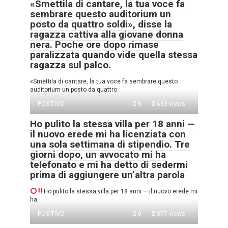
«Smettila di cantare, la tua voce fa
sembrare questo auditorium un
posto da quattro soldi», disse la
ragazza cattiva alla giovane donna
nera. Poche ore dopo rimase
paralizzata quando vide quella stessa
ragazza sul palco.
«Smettila di cantare, la tua voce fa sembrare questo
auditorium un posto da quattro
POSITIVO
0
683 views
Ho pulito la stessa villa per 18 anni —
il nuovo erede mi ha licenziata con
una sola settimana di stipendio. Tre
giorni dopo, un avvocato mi ha
telefonato e mi ha detto di sedermi
prima di aggiungere un’altra parola
Ho pulito la stessa villa per 18 anni — il nuovo erede mi
ha
POSITIVO
0
377 views