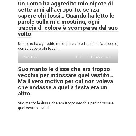
Un uomo ha aggredito mio nipote di
sette anni all’aeroporto, senza
sapere chi fossi… Quando ha letto le
parole sulla mia mostrina, ogni
traccia di colore è scomparsa dal suo
volto
Un uomo ha aggredito mio nipote di sette anni all’aeroporto,
senza sapere chi fossi…
POSITIVO
0
1.346 views
Suo marito le disse che era troppo
vecchia per indossare quel vestito…
Ma il vero motivo per cui non voleva
che andasse a quella festa era un
altro
Suo marito le disse che era troppo vecchia per indossare
quel vestito… Ma il