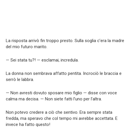
La risposta arrivò fin troppo presto. Sulla soglia c’era la madre
del mio futuro marito.
— Sei stata tu?! — esclamai, incredula.
La donna non sembrava affatto pentita. Incrociò le braccia e
serrò le labbra.
— Non avresti dovuto sposare mio figlio — disse con voce
calma ma decisa. — Non siete fatti l’uno per l’altra.
Non potevo credere a ciò che sentivo. Era sempre stata
fredda, ma speravo che col tempo mi avrebbe accettata. E
invece ha fatto questo!