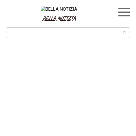
Skip
to
content
BELLA NOTIZIA
Search: