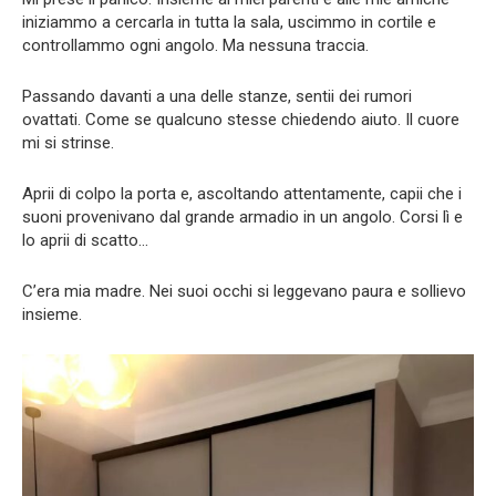
iniziammo a cercarla in tutta la sala, uscimmo in cortile e
controllammo ogni angolo. Ma nessuna traccia.
Passando davanti a una delle stanze, sentii dei rumori
ovattati. Come se qualcuno stesse chiedendo aiuto. Il cuore
mi si strinse.
Aprii di colpo la porta e, ascoltando attentamente, capii che i
suoni provenivano dal grande armadio in un angolo. Corsi lì e
lo aprii di scatto…
C’era mia madre. Nei suoi occhi si leggevano paura e sollievo
insieme.