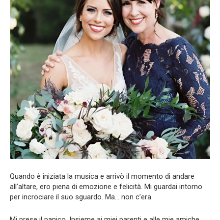
Quando è iniziata la musica e arrivò il momento di andare
all’altare, ero piena di emozione e felicità. Mi guardai intorno
per incrociare il suo sguardo. Ma… non c’era.
Mi prese il panico. Insieme ai miei parenti e alle mie amiche