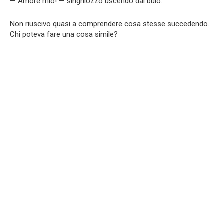
— Amore mio! — singhiozzò uscendo dal buio.
Non riuscivo quasi a comprendere cosa stesse succedendo.
Chi poteva fare una cosa simile?