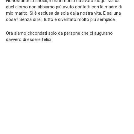
Nonostante lo shock, il matrimonio ha avuto luogo. Ma da
quel giorno non abbiamo più avuto contatti con la madre di
mio marito. Si è esclusa da sola dalla nostra vita. E sai una
cosa? Senza di lei, tutto è diventato molto più semplice.
Ora siamo circondati solo da persone che ci augurano
davvero di essere felici.