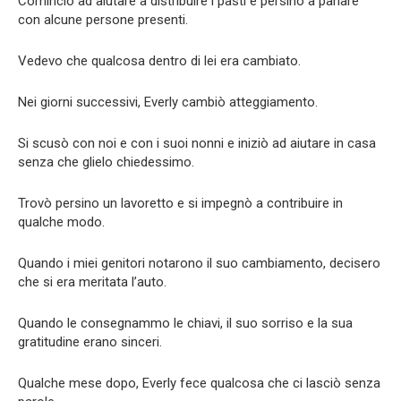
Cominciò ad aiutare a distribuire i pasti e persino a parlare
con alcune persone presenti.
Vedevo che qualcosa dentro di lei era cambiato.
Nei giorni successivi, Everly cambiò atteggiamento.
Si scusò con noi e con i suoi nonni e iniziò ad aiutare in casa
senza che glielo chiedessimo.
Trovò persino un lavoretto e si impegnò a contribuire in
qualche modo.
Quando i miei genitori notarono il suo cambiamento, decisero
che si era meritata l’auto.
Quando le consegnammo le chiavi, il suo sorriso e la sua
gratitudine erano sinceri.
Qualche mese dopo, Everly fece qualcosa che ci lasciò senza