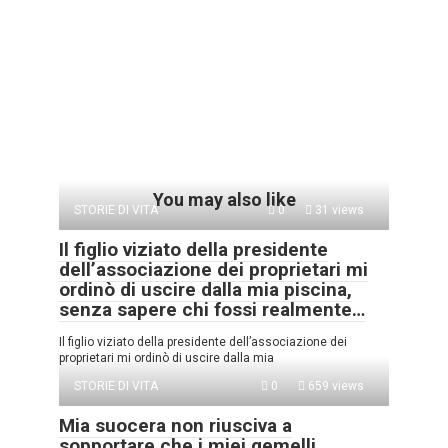
You may also like
STORIE DI VITA
0
31 views
Il figlio viziato della presidente
dell’associazione dei proprietari mi
ordinò di uscire dalla mia piscina,
senza sapere chi fossi realmente…
Il figlio viziato della presidente dell’associazione dei
proprietari mi ordinò di uscire dalla mia
STORIE DI VITA
0
659 views
Mia suocera non riusciva a
sopportare che i miei gemelli