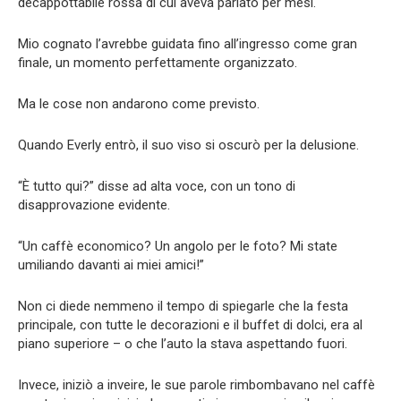
decappottabile rossa di cui aveva parlato per mesi.
Mio cognato l’avrebbe guidata fino all’ingresso come gran
finale, un momento perfettamente organizzato.
Ma le cose non andarono come previsto.
Quando Everly entrò, il suo viso si oscurò per la delusione.
“È tutto qui?” disse ad alta voce, con un tono di
disapprovazione evidente.
“Un caffè economico? Un angolo per le foto? Mi state
umiliando davanti ai miei amici!”
Non ci diede nemmeno il tempo di spiegarle che la festa
principale, con tutte le decorazioni e il buffet di dolci, era al
piano superiore – o che l’auto la stava aspettando fuori.
Invece, iniziò a inveire, le sue parole rimbombavano nel caffè