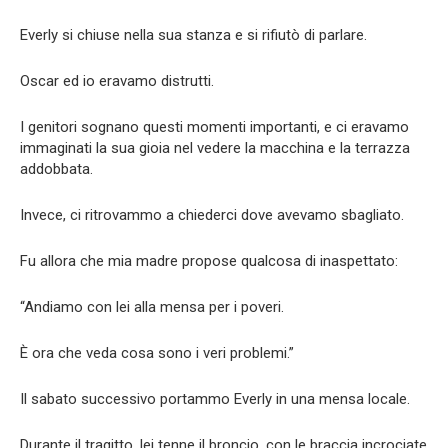
Everly si chiuse nella sua stanza e si rifiutò di parlare.
Oscar ed io eravamo distrutti.
I genitori sognano questi momenti importanti, e ci eravamo
immaginati la sua gioia nel vedere la macchina e la terrazza
addobbata.
Invece, ci ritrovammo a chiederci dove avevamo sbagliato.
Fu allora che mia madre propose qualcosa di inaspettato:
“Andiamo con lei alla mensa per i poveri.
È ora che veda cosa sono i veri problemi.”
Il sabato successivo portammo Everly in una mensa locale.
Durante il tragitto, lei tenne il broncio, con le braccia incrociate