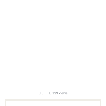
0
139 views