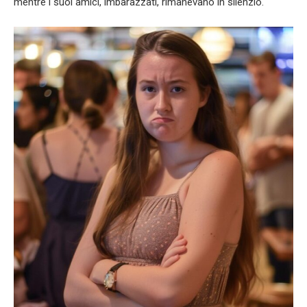
mentre i suoi amici, imbarazzati, rimanevano in silenzio.