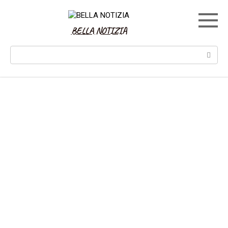
Skip
to
content
BELLA NOTIZIA
Search: