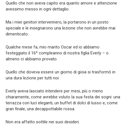
Quello che non aveva capito era quanto amore e attenzione
avessimo messo in ogni dettaglio.
Ma i miei genitori intervennero, la portarono in un posto
speciale e le insegnarono una lezione che non avrebbe mai
dimenticato.
Qualche mese fa, mio marito Oscar ed io abbiamo
festeggiato il 16º compleanno di nostra figlia Everly – o
almeno ci abbiamo provato.
Quello che doveva essere un giorno di gioia si trasformò in
una dura lezione per tutti noi.
Everly aveva lasciato intendere per mesi, più o meno
chiaramente, come avrebbe voluto la sua festa dei sogni: una
terrazza con luci eleganti, un buffet di dolci di lusso e, come
gran finale, una decappottabile rossa.
Non era affatto sottile nei suoi desideri.