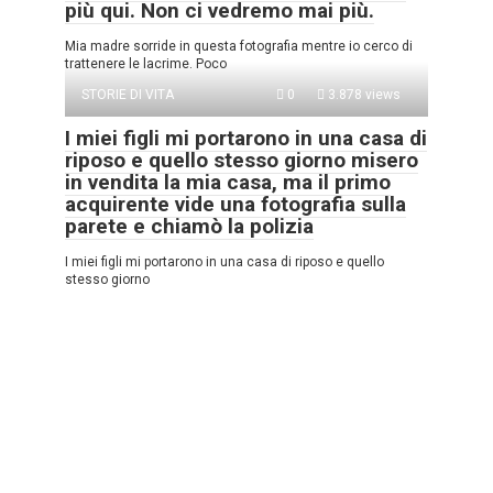
più qui. Non ci vedremo mai più.
Mia madre sorride in questa fotografia mentre io cerco di
trattenere le lacrime. Poco
STORIE DI VITA
0
3.878 views
I miei figli mi portarono in una casa di
riposo e quello stesso giorno misero
in vendita la mia casa, ma il primo
acquirente vide una fotografia sulla
parete e chiamò la polizia
I miei figli mi portarono in una casa di riposo e quello
stesso giorno