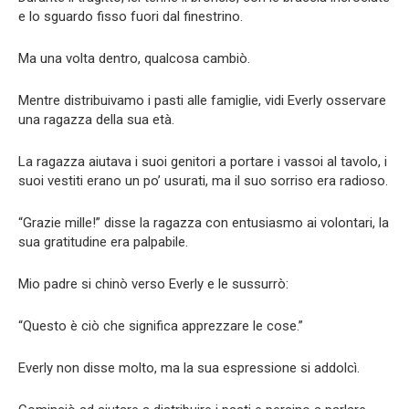
e lo sguardo fisso fuori dal finestrino.
Ma una volta dentro, qualcosa cambiò.
Mentre distribuivamo i pasti alle famiglie, vidi Everly osservare
una ragazza della sua età.
La ragazza aiutava i suoi genitori a portare i vassoi al tavolo, i
suoi vestiti erano un po’ usurati, ma il suo sorriso era radioso.
“Grazie mille!” disse la ragazza con entusiasmo ai volontari, la
sua gratitudine era palpabile.
Mio padre si chinò verso Everly e le sussurrò:
“Questo è ciò che significa apprezzare le cose.”
Everly non disse molto, ma la sua espressione si addolcì.