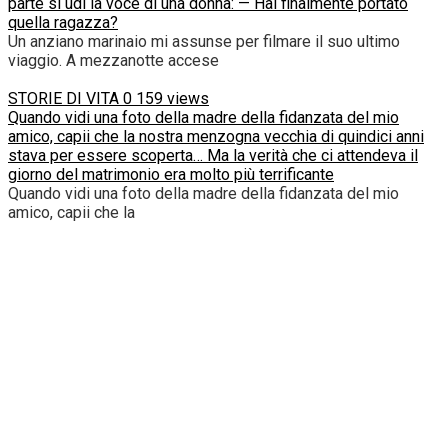
parte si udì la voce di una donna: — Hai finalmente portato
quella ragazza?
Un anziano marinaio mi assunse per filmare il suo ultimo
viaggio. A mezzanotte accese
STORIE DI VITA
0
159 views
Quando vidi una foto della madre della fidanzata del mio
amico, capii che la nostra menzogna vecchia di quindici anni
stava per essere scoperta… Ma la verità che ci attendeva il
giorno del matrimonio era molto più terrificante
Quando vidi una foto della madre della fidanzata del mio
amico, capii che la