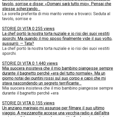
tavolo, sorrise e disse: «Domani sarà tutto mio». Pensai che
stesse scherzando…
La sorella preferita di mio marito venne a trovarci. Seduta al
tavolo, sorrise e
STORIE DI VITA
0
255 views
La chef portò la nostra torta nuziale e io risi dei suoi vestiti
sporchi. Ma quando il mio sposo finalmente vide il suo volto,
sussurrò: — Tata?
La chef portò la nostra torta nuziale e io risi dei suoi vestiti
sporchi.
STORIE DI VITA
0
1.440 views
Mia suocera insisteva che il mio bambino piangesse sempre
durante il bagnetto perché «era del tutto normale». Ma un
giorno notai dei puntini rossi sul suo corpo e capii che mi
stava nascondendo un segreto terrificante…
Mia suocera insisteva che il mio bambino piangesse sempre
durante il bagnetto perché «era
STORIE DI VITA
0
155 views
Un anziano marinaio mi assunse per filmare il suo ultimo
viaggio. A mezzanotte accese una vecchia radio e dall’altra