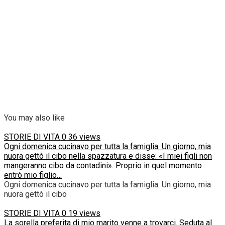
You may also like
STORIE DI VITA
0
36 views
Ogni domenica cucinavo per tutta la famiglia. Un giorno, mia
nuora gettò il cibo nella spazzatura e disse: «I miei figli non
mangeranno cibo da contadini». Proprio in quel momento
entrò mio figlio…
Ogni domenica cucinavo per tutta la famiglia. Un giorno, mia
nuora gettò il cibo
STORIE DI VITA
0
19 views
La sorella preferita di mio marito venne a trovarci. Seduta al