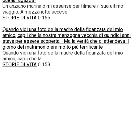
quella ragazza?
Un anziano marinaio mi assunse per filmare il suo ultimo
viaggio. A mezzanotte accese
STORIE DI VITA
0
155
Quando vidi una foto della madre della fidanzata del mio
amico, capii che la nostra menzogna vecchia di quindici anni
stava per essere scoperta… Ma la verità che ci attendeva il
giorno del matrimonio era molto più terrificante
Quando vidi una foto della madre della fidanzata del mio
amico, capii che la
STORIE DI VITA
0
159