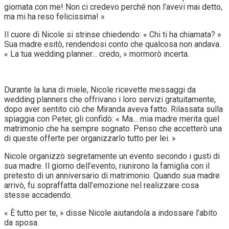
giornata con me! Non ci credevo perché non l’avevi mai detto,
ma mi ha reso felicissima! »
Il cuore di Nicole si strinse chiedendo: « Chi ti ha chiamata? »
Sua madre esitò, rendendosi conto che qualcosa non andava.
« La tua wedding planner… credo, » mormorò incerta.
Durante la luna di miele, Nicole ricevette messaggi da
wedding planners che offrivano i loro servizi gratuitamente,
dopo aver sentito ciò che Miranda aveva fatto. Rilassata sulla
spiaggia con Peter, gli confidò: « Ma… mia madre merita quel
matrimonio che ha sempre sognato. Penso che accetterò una
di queste offerte per organizzarlo tutto per lei. »
Nicole organizzò segretamente un evento secondo i gusti di
sua madre. Il giorno dell’evento, riunirono la famiglia con il
pretesto di un anniversario di matrimonio. Quando sua madre
arrivò, fu sopraffatta dall’emozione nel realizzare cosa
stesse accadendo.
« È tutto per te, » disse Nicole aiutandola a indossare l’abito
da sposa.