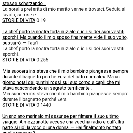
stesse scherzando…
La sorella preferita di mio marito venne a trovarci. Seduta al
tavolo, sorrise e
STORIE DI VITA
0
19
La chef portò la nostra torta nuziale e io risi dei suoi vestiti
sporchi. Ma quando il mio sposo finalmente vide il suo volto,
sussurrò: — Tata?
La chef portò la nostra torta nuziale e io risi dei suoi vestiti
sporchi.
STORIE DI VITA
0
255
Mia suocera insisteva che il mio bambino piangesse sempre
durante il bagnetto perché «era del tutto normale». Ma un
giorno notai dei puntini rossi sul suo corpo e capii che mi
stava nascondendo un segreto terrificante…
Mia suocera insisteva che il mio bambino piangesse sempre
durante il bagnetto perché «era
STORIE DI VITA
0
1440
Un anziano marinaio mi assunse per filmare il suo ultimo
viaggio. A mezzanotte accese una vecchia radio e dall’altra
parte si udì la voce di una donna: — Hai finalmente portato