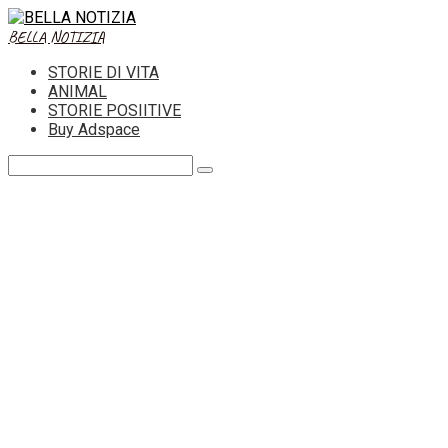
Skip
to
BELLA NOTIZIA
content
STORIE DI VITA
ANIMAL
STORIE POSIITIVE
Buy Adspace
Search: