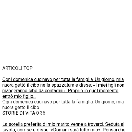
ARTICOLI TOP
Ogni domenica cucinavo per tutta la famiglia. Un giorno, mia
nuora gettò il cibo nella spazzatura e disse: «I miei figli non
mangeranno cibo da contadini». Proprio in quel momento
entrò mio figlio…
Ogni domenica cucinavo per tutta la famiglia. Un giorno, mia
nuora gettò il cibo
STORIE DI VITA
0
36
La sorella preferita di mio marito venne a trovarci. Seduta al
tavolo, sorrise e disse: «Domani sarà tutto mio». Pensai che