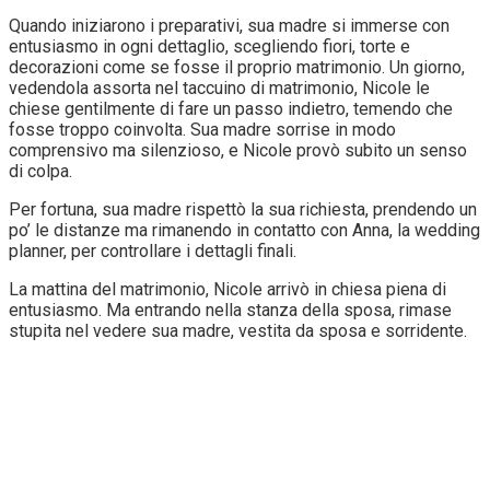
Quando iniziarono i preparativi, sua madre si immerse con
entusiasmo in ogni dettaglio, scegliendo fiori, torte e
decorazioni come se fosse il proprio matrimonio. Un giorno,
vedendola assorta nel taccuino di matrimonio, Nicole le
chiese gentilmente di fare un passo indietro, temendo che
fosse troppo coinvolta. Sua madre sorrise in modo
comprensivo ma silenzioso, e Nicole provò subito un senso
di colpa.
Per fortuna, sua madre rispettò la sua richiesta, prendendo un
po’ le distanze ma rimanendo in contatto con Anna, la wedding
planner, per controllare i dettagli finali.
La mattina del matrimonio, Nicole arrivò in chiesa piena di
entusiasmo. Ma entrando nella stanza della sposa, rimase
stupita nel vedere sua madre, vestita da sposa e sorridente.