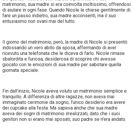
matrimonio, sua madre si era coinvolta moltissimo, offrendosi
di aiutare in ogni fase. Quando Nicole le chiese gentilmente di
fare un passo indietro, sua madre acconsentì, ma il suo
entusiasmo non svanì mai del tutto.
Il giorno del matrimonio, però, la madre di Nicole si presentò
indossando un vero abito da sposa, affermando di aver
ricevuto una telefonata che le diceva di farlo. Nicole rimase
sbalordita e furiosa, desiderosa di scoprire chi avesse
giocato con le emozioni di sua madre per sabotare quella
giornata speciale.
Fin dall’inizio, Nicole aveva voluto un matrimonio semplice e
tranquillo. A differenza di altre ragazze, non aveva mai
immaginato cerimonie da sogno; l’unico desiderio era avere
dei cupcake alla festa. Ma sapeva anche che sua madre
aveva dei sogni di matrimonio irrealizzati, dato che i suoi
genitori non si erano mai sposati; suo padre se n’era andato.