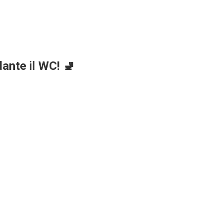
ante il WC! 🚽