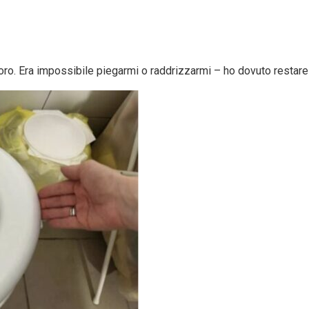
ro. Era impossibile piegarmi o raddrizzarmi – ho dovuto restare a