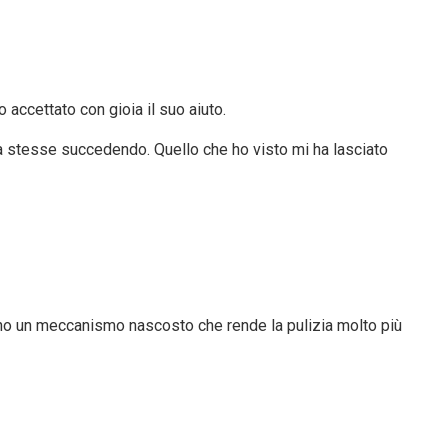
 accettato con gioia il suo aiuto.
sa stesse succedendo. Quello che ho visto mi ha lasciato
nno un meccanismo nascosto che rende la pulizia molto più