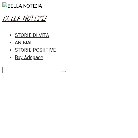
Skip
to
BELLA NOTIZIA
content
STORIE DI VITA
ANIMAL
STORIE POSIITIVE
Buy Adspace
Search: