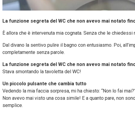
La funzione segreta del WC che non avevo mai notato fin
È allora che è intervenuta mia cognata. Senza che le chiedessi n
Dal divano la sentivo pulire il bagno con entusiasmo. Poi, all’
completamente senza parole.
La funzione segreta del WC che non avevo mai notato fin
Stava smontando la tavoletta del WC!
Un piccolo pulsante che cambia tutto
Vedendo la mia faccia sorpresa, mi ha chiesto: “Non lo fai mai?
Non avevo mai visto una cosa simile! E a quanto pare, non son
semplice.