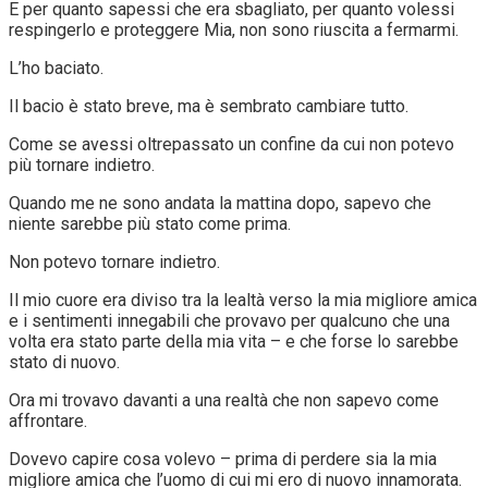
E per quanto sapessi che era sbagliato, per quanto volessi
respingerlo e proteggere Mia, non sono riuscita a fermarmi.
L’ho baciato.
Il bacio è stato breve, ma è sembrato cambiare tutto.
Come se avessi oltrepassato un confine da cui non potevo
più tornare indietro.
Quando me ne sono andata la mattina dopo, sapevo che
niente sarebbe più stato come prima.
Non potevo tornare indietro.
Il mio cuore era diviso tra la lealtà verso la mia migliore amica
e i sentimenti innegabili che provavo per qualcuno che una
volta era stato parte della mia vita – e che forse lo sarebbe
stato di nuovo.
Ora mi trovavo davanti a una realtà che non sapevo come
affrontare.
Dovevo capire cosa volevo – prima di perdere sia la mia
migliore amica che l’uomo di cui mi ero di nuovo innamorata.