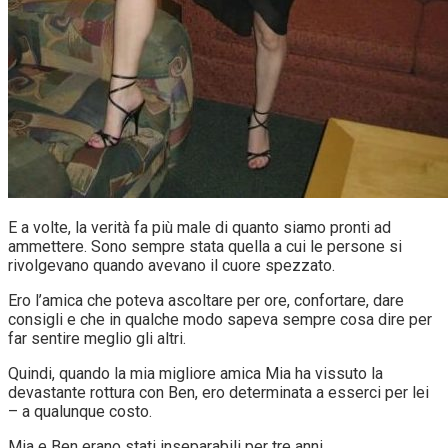
E a volte, la verità fa più male di quanto siamo pronti ad
ammettere. Sono sempre stata quella a cui le persone si
rivolgevano quando avevano il cuore spezzato.
Ero l’amica che poteva ascoltare per ore, confortare, dare
consigli e che in qualche modo sapeva sempre cosa dire per
far sentire meglio gli altri.
Quindi, quando la mia migliore amica Mia ha vissuto la
devastante rottura con Ben, ero determinata a esserci per lei
– a qualunque costo.
Mia e Ben erano stati inseparabili per tre anni.