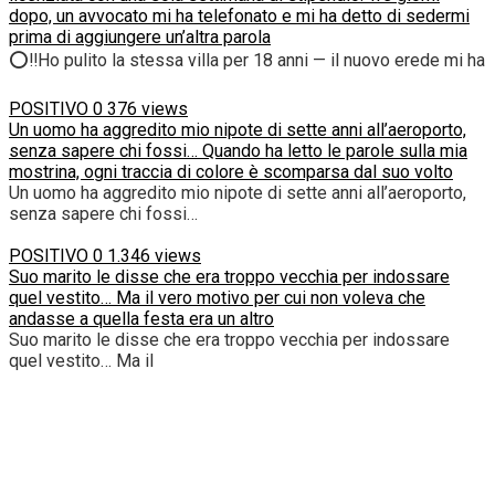
dopo, un avvocato mi ha telefonato e mi ha detto di sedermi
prima di aggiungere un’altra parola
⭕‼️Ho pulito la stessa villa per 18 anni — il nuovo erede mi ha
POSITIVO
0
376 views
Un uomo ha aggredito mio nipote di sette anni all’aeroporto,
senza sapere chi fossi… Quando ha letto le parole sulla mia
mostrina, ogni traccia di colore è scomparsa dal suo volto
Un uomo ha aggredito mio nipote di sette anni all’aeroporto,
senza sapere chi fossi…
POSITIVO
0
1.346 views
Suo marito le disse che era troppo vecchia per indossare
quel vestito… Ma il vero motivo per cui non voleva che
andasse a quella festa era un altro
Suo marito le disse che era troppo vecchia per indossare
quel vestito… Ma il