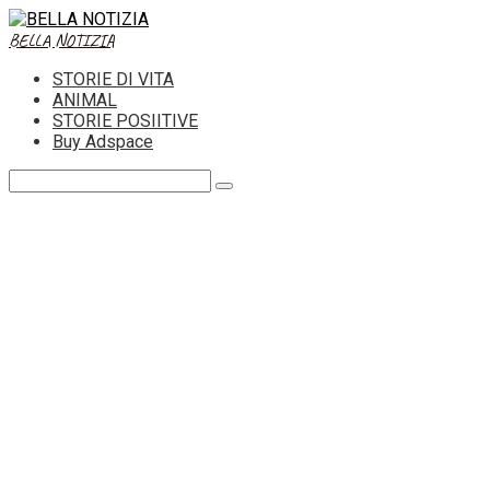
Skip
to
BELLA NOTIZIA
content
STORIE DI VITA
ANIMAL
STORIE POSIITIVE
Buy Adspace
Search: