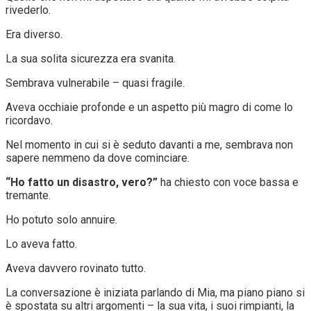
rivederlo.
Era diverso.
La sua solita sicurezza era svanita.
Sembrava vulnerabile – quasi fragile.
Aveva occhiaie profonde e un aspetto più magro di come lo
ricordavo.
Nel momento in cui si è seduto davanti a me, sembrava non
sapere nemmeno da dove cominciare.
“Ho fatto un disastro, vero?”
ha chiesto con voce bassa e
tremante.
Ho potuto solo annuire.
Lo aveva fatto.
Aveva davvero rovinato tutto.
La conversazione è iniziata parlando di Mia, ma piano piano si
è spostata su altri argomenti – la sua vita, i suoi rimpianti, la