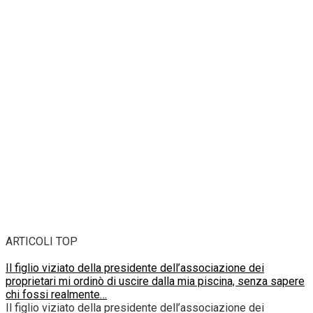
ARTICOLI TOP
Il figlio viziato della presidente dell’associazione dei
proprietari mi ordinò di uscire dalla mia piscina, senza sapere
chi fossi realmente…
Il figlio viziato della presidente dell’associazione dei