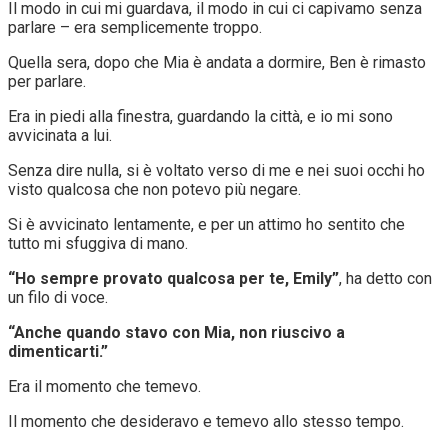
Il modo in cui mi guardava, il modo in cui ci capivamo senza
parlare – era semplicemente troppo.
Quella sera, dopo che Mia è andata a dormire, Ben è rimasto
per parlare.
Era in piedi alla finestra, guardando la città, e io mi sono
avvicinata a lui.
Senza dire nulla, si è voltato verso di me e nei suoi occhi ho
visto qualcosa che non potevo più negare.
Si è avvicinato lentamente, e per un attimo ho sentito che
tutto mi sfuggiva di mano.
“Ho sempre provato qualcosa per te, Emily”
, ha detto con
un filo di voce.
“Anche quando stavo con Mia, non riuscivo a
dimenticarti.”
Era il momento che temevo.
Il momento che desideravo e temevo allo stesso tempo.