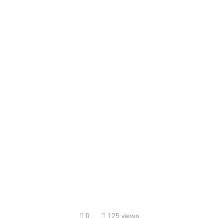
0
125 views