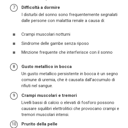
Difficoltà a dormire
I disturbi del sonno sono frequentemente segnalati
dalle persone con malattia renale a causa di:
Crampi muscolari notturni
Sindrome delle gambe senza riposo
Minzione frequente che interferisce con il sonno
Gusto metallico in bocca
Un gusto metallico persistente in bocca è un segno
comune di uremia, che è causata dall’accumulo di
rifiuti nel sangue.
Crampi muscolari e tremori
Livelli bassi di calcio o elevati di fosforo possono
causare squilibri elettrolitici che provocano crampi e
tremori muscolari intensi.
Prurito della pelle