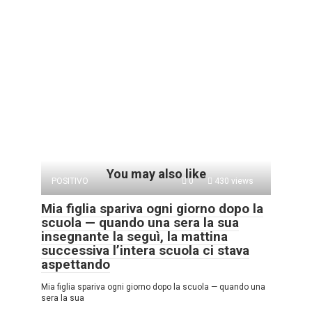
You may also like
POSITIVO
0
430 views
Mia figlia spariva ogni giorno dopo la
scuola — quando una sera la sua
insegnante la seguì, la mattina
successiva l’intera scuola ci stava
aspettando
Mia figlia spariva ogni giorno dopo la scuola — quando una
sera la sua