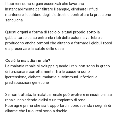
I tuoi reni sono organi essenziali che lavorano
instancabilmente per filtrare il sangue, eliminare i rifiuti,
mantenere l’equilibrio degli elettroliti e controllare la pressione
sanguigna.
Questi organi a forma di fagiolo, situati proprio sotto la
gabbia toracica su entrambi i lati della colonna vertebrale,
producono anche ormoni che aiutano a formare i globuli rossi
e a preservare la salute delle ossa.
Cos’è la malattia renale?
La malattia renale si sviluppa quando i reni non sono in grado
di funzionare correttamente. Tra le cause vi sono
ipertensione, diabete, malattie autoimmuni, infezioni e
predisposizioni genetiche.
Se non trattata, la malattia renale può evolvere in insufficienza
renale, richiedendo dialisi o un trapianto di rene.
Puoi agire prima che sia troppo tardi riconoscendo i segnali di
allarme che i tuoi reni sono a rischio.