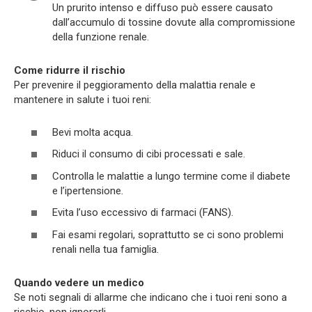
Un prurito intenso e diffuso può essere causato
dall’accumulo di tossine dovute alla compromissione
della funzione renale.
Come ridurre il rischio
Per prevenire il peggioramento della malattia renale e
mantenere in salute i tuoi reni:
Bevi molta acqua.
Riduci il consumo di cibi processati e sale.
Controlla le malattie a lungo termine come il diabete
e l’ipertensione.
Evita l’uso eccessivo di farmaci (FANS).
Fai esami regolari, soprattutto se ci sono problemi
renali nella tua famiglia.
Quando vedere un medico
Se noti segnali di allarme che indicano che i tuoi reni sono a
rischio, non ignorarli.