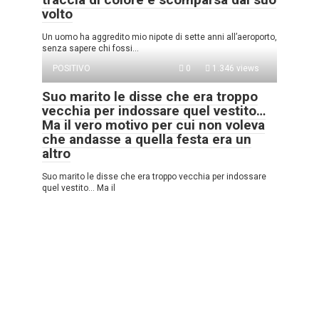
volto
Un uomo ha aggredito mio nipote di sette anni all’aeroporto,
senza sapere chi fossi…
POSITIVO
0
1.346 views
Suo marito le disse che era troppo
vecchia per indossare quel vestito…
Ma il vero motivo per cui non voleva
che andasse a quella festa era un
altro
Suo marito le disse che era troppo vecchia per indossare
quel vestito… Ma il