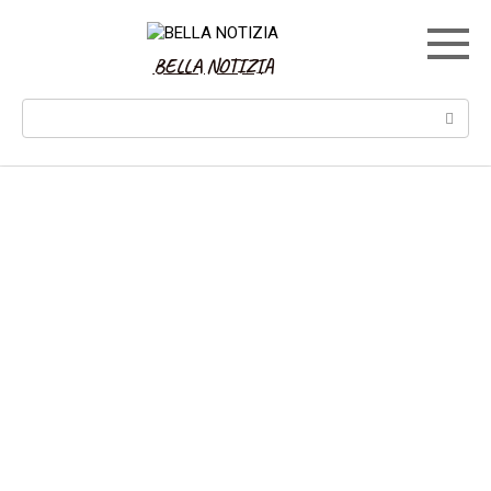
Skip
to
content
BELLA NOTIZIA
Search: