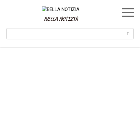
Skip
to
content
BELLA NOTIZIA
Search: