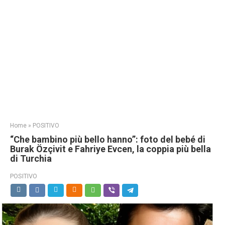
Home
»
POSITIVO
“Che bambino più bello hanno”: foto del bebé di
Burak Özçivit e Fahriye Evcen, la coppia più bella
di Turchia
POSITIVO