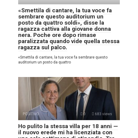
«Smettila di cantare, la tua voce fa
sembrare questo auditorium un
posto da quattro soldi», disse la
ragazza cattiva alla giovane donna
nera. Poche ore dopo rimase
paralizzata quando vide quella stessa
ragazza sul palco.
«Smettila di cantare, la tua voce fa sembrare questo
auditorium un posto da quattro
POSITIVO
0
683 views
Ho pulito la stessa villa per 18 anni —
il nuovo erede mi ha licenziata con