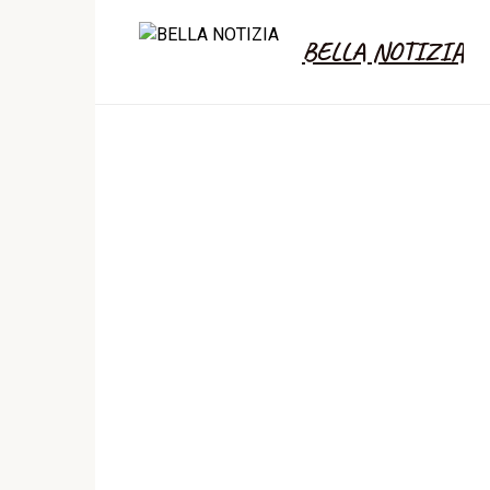
Skip
to
BELLA NOTIZIA
content