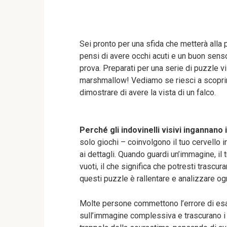
Sei pronto per una sfida che metterà alla p
pensi di avere occhi acuti e un buon senso 
prova. Preparati per una serie di puzzle vi
marshmallow! Vediamo se riesci a scoprire
dimostrare di avere la vista di un falco.
Perché gli indovinelli visivi ingannano 
solo giochi – coinvolgono il tuo cervello i
ai dettagli. Quando guardi un’immagine, i
vuoti, il che significa che potresti trascura
questi puzzle è rallentare e analizzare o
Molte persone commettono l’errore di es
sull’immagine complessiva e trascurano i d