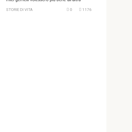
STORIE DI VITA
0
1176