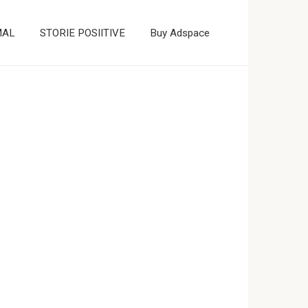
MAL
STORIE POSIITIVE
Buy Adspace