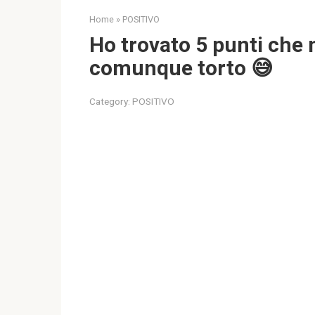
Home
»
POSITIVO
Ho trovato 5 punti che 
comunque torto 😅
Category:
POSITIVO