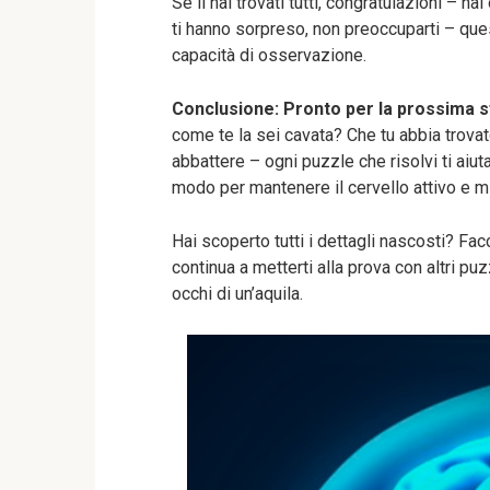
Se li hai trovati tutti, congratulazioni – h
ti hanno sorpreso, non preoccuparti – ques
capacità di osservazione.
Conclusione: Pronto per la prossima s
come te la sei cavata? Che tu abbia trovato 
abbattere – ogni puzzle che risolvi ti aiuta
modo per mantenere il cervello attivo e mi
Hai scoperto tutti i dettagli nascosti? Fa
continua a metterti alla prova con altri pu
occhi di un’aquila.