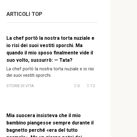
ARTICOLI TOP
La chef portò la nostra torta nuziale e
io risi dei suoi vestiti sporchi. Ma
quando il mio sposo finalmente vide il
suo volto, sussurrò: — Tata?
La chef portò la nostra torta nuziale e io risi
dei suoi vestiti sporchi.
STORIE DI VITA
0
72
Mia suocera insisteva che il mio
bambino piangesse sempre durante il
bagnetto perché «era del tutto