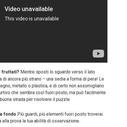
 fruttati?
Mentre sposti lo sguardo verso il lato
a di ancora più strano – una sedia a forma di pera! Le
egno, metallo o plastica, e di certo non assomigliano
 furtivo che sembra così fuori posto, ma può facilmente
a buona strada per risolvere il puzzle.
 a fondo
Più guardi, più elementi fuori posto troverai.
alla prova la tua abilità di osservazione.