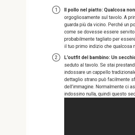
Il pollo nel piatto: Qualcosa no
orgogliosamente sul tavolo. A pr
guarda più da vicino. Perché un pol
come se dovesse essere servito in
probabilmente tagliato per esser
il tuo primo indizio che qualcosa 
L’outfit del bambino: Un secch
seduto al tavolo. Se stai prestand
indossare un cappello tradizional
dettaglio strano può facilmente s
dell’immagine. Normalmente ci as
indossino nulla, quindi questo sec