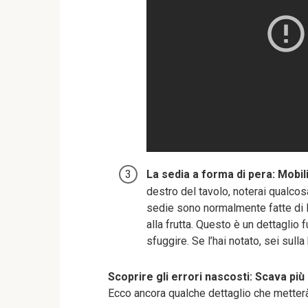
La sedia a forma di pera: Mobili
destro del tavolo, noterai qualcos
sedie sono normalmente fatte di l
alla frutta. Questo è un dettaglio
sfuggire. Se l’hai notato, sei sull
Scoprire gli errori nascosti: Scava più
Ecco ancora qualche dettaglio che metterà 