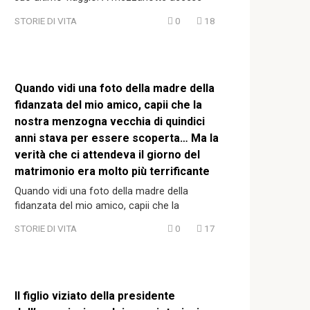
STORIE DI VITA
0
18
Quando vidi una foto della madre della
fidanzata del mio amico, capii che la
nostra menzogna vecchia di quindici
anni stava per essere scoperta… Ma la
verità che ci attendeva il giorno del
matrimonio era molto più terrificante
Quando vidi una foto della madre della
fidanzata del mio amico, capii che la
STORIE DI VITA
0
17
Il figlio viziato della presidente