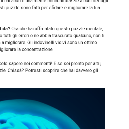
ai occhi acuti e una mente concentrata! Se alcuni dettagli
ti puzzle sono fatti per sfidare e migliorare la tua
fida?
Ora che hai affrontato questo puzzle mentale,
tutti gli errori o ne abbia trascurato qualcuno, non ti
 a migliorare. Gli indovinelli visivi sono un ottimo
gliorare la concentrazione.
ccelo sapere nei commenti! E se sei pronto per altri,
zzle. Chissà? Potresti scoprire che hai davvero gli