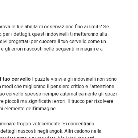
rova le tue abilità di osservazione fino ai limiti? Se
per i dettagli, questi indovinelli ti metteranno alla
sivi progettati per cuocere il tuo cervello come un
 gli errori nascosti nelle seguenti immagini e a
il tuo cervello
I puzzle visivi e gli indovinelli non sono
n modi che migliorano il pensiero critico e l’attenzione
l tuo cervello spesso riempie automaticamente gli spazi
re piccoli ma significativi errori. Il trucco per risolvere
gni elemento dell’immagine.
aminare troppo velocemente. Si concentrano
ettagli nascosti negli angoli. Altri cadono nella