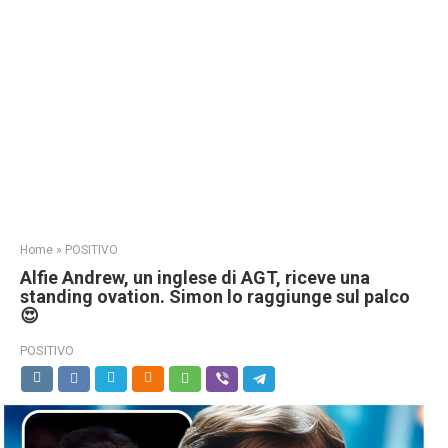
Home
»
POSITIVO
Alfie Andrew, un inglese di AGT, riceve una
standing ovation. Simon lo raggiunge sul palco
😍
POSITIVO