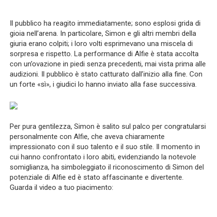
Il pubblico ha reagito immediatamente; sono esplosi grida di
gioia nell’arena. In particolare, Simon e gli altri membri della
giuria erano colpiti; i loro volti esprimevano una miscela di
sorpresa e rispetto. La performance di Alfie è stata accolta
con un’ovazione in piedi senza precedenti, mai vista prima alle
audizioni. Il pubblico è stato catturato dall’inizio alla fine. Con
un forte «sì», i giudici lo hanno inviato alla fase successiva.
Per pura gentilezza, Simon è salito sul palco per congratularsi
personalmente con Alfie, che aveva chiaramente
impressionato con il suo talento e il suo stile. Il momento in
cui hanno confrontato i loro abiti, evidenziando la notevole
somiglianza, ha simboleggiato il riconoscimento di Simon del
potenziale di Alfie ed è stato affascinante e divertente.
Guarda il video a tuo piacimento: