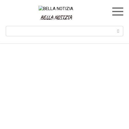
Skip
to
content
BELLA NOTIZIA
Search: