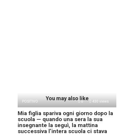
You may also like
POSITIVO
0
430 views
Mia figlia spariva ogni giorno dopo la
scuola — quando una sera la sua
insegnante la seguì, la mattina
successiva l’intera scuola ci stava