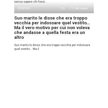
senza sapere chi fossi…
POSITIVO
0
1.346 views
Suo marito le disse che era troppo
vecchia per indossare quel vestito…
Ma il vero motivo per cui non voleva
che andasse a quella festa era un
altro
Suo marito le disse che era troppo vecchia per indossare
quel vestito… Ma il