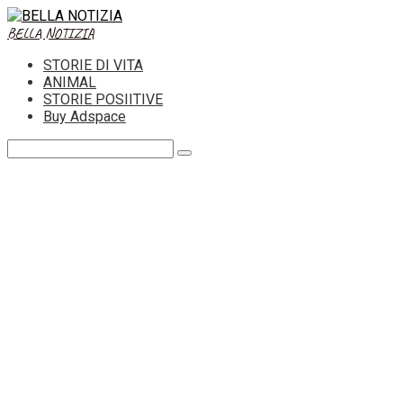
Skip
to
BELLA NOTIZIA
content
STORIE DI VITA
ANIMAL
STORIE POSIITIVE
Buy Adspace
Search: