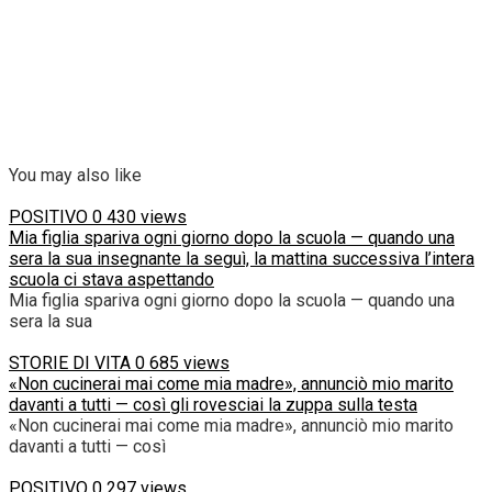
You may also like
POSITIVO
0
430 views
Mia figlia spariva ogni giorno dopo la scuola — quando una
sera la sua insegnante la seguì, la mattina successiva l’intera
scuola ci stava aspettando
Mia figlia spariva ogni giorno dopo la scuola — quando una
sera la sua
STORIE DI VITA
0
685 views
«Non cucinerai mai come mia madre», annunciò mio marito
davanti a tutti — così gli rovesciai la zuppa sulla testa
«Non cucinerai mai come mia madre», annunciò mio marito
davanti a tutti — così
POSITIVO
0
297 views