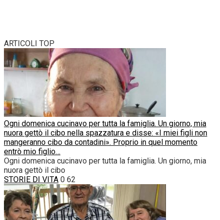
ARTICOLI TOP
Ogni domenica cucinavo per tutta la famiglia. Un giorno, mia
nuora gettò il cibo nella spazzatura e disse: «I miei figli non
mangeranno cibo da contadini». Proprio in quel momento
entrò mio figlio…
Ogni domenica cucinavo per tutta la famiglia. Un giorno, mia
nuora gettò il cibo
STORIE DI VITA
0
62