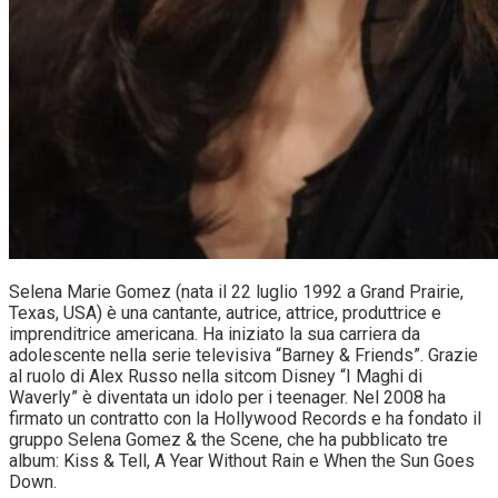
Selena Marie Gomez (nata il 22 luglio 1992 a Grand Prairie,
Texas, USA) è una cantante, autrice, attrice, produttrice e
imprenditrice americana. Ha iniziato la sua carriera da
adolescente nella serie televisiva “Barney & Friends”. Grazie
al ruolo di Alex Russo nella sitcom Disney “I Maghi di
Waverly” è diventata un idolo per i teenager. Nel 2008 ha
firmato un contratto con la Hollywood Records e ha fondato il
gruppo Selena Gomez & the Scene, che ha pubblicato tre
album: Kiss & Tell, A Year Without Rain e When the Sun Goes
Down.