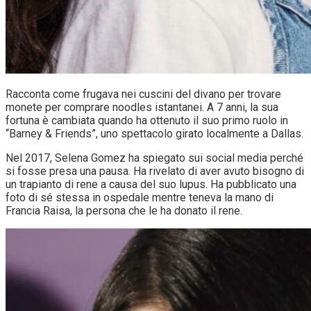
Racconta come frugava nei cuscini del divano per trovare
monete per comprare noodles istantanei. A 7 anni, la sua
fortuna è cambiata quando ha ottenuto il suo primo ruolo in
“Barney & Friends”, uno spettacolo girato localmente a Dallas.
Nel 2017, Selena Gomez ha spiegato sui social media perché
si fosse presa una pausa. Ha rivelato di aver avuto bisogno di
un trapianto di rene a causa del suo lupus. Ha pubblicato una
foto di sé stessa in ospedale mentre teneva la mano di
Francia Raisa, la persona che le ha donato il rene.