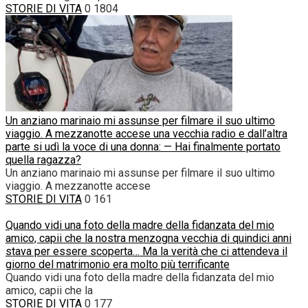
STORIE DI VITA
0
1804
Un anziano marinaio mi assunse per filmare il suo ultimo
viaggio. A mezzanotte accese una vecchia radio e dall’altra
parte si udì la voce di una donna: — Hai finalmente portato
quella ragazza?
Un anziano marinaio mi assunse per filmare il suo ultimo
viaggio. A mezzanotte accese
STORIE DI VITA
0
161
Quando vidi una foto della madre della fidanzata del mio
amico, capii che la nostra menzogna vecchia di quindici anni
stava per essere scoperta… Ma la verità che ci attendeva il
giorno del matrimonio era molto più terrificante
Quando vidi una foto della madre della fidanzata del mio
amico, capii che la
STORIE DI VITA
0
177