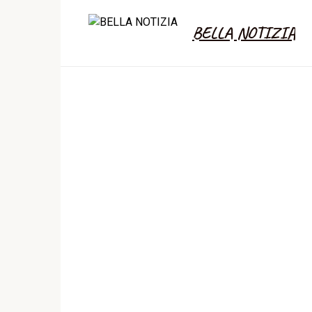
Skip
to
BELLA NOTIZIA
content