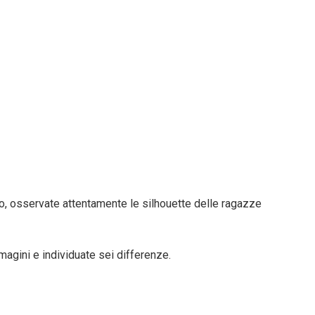
o, osservate attentamente le silhouette delle ragazze
agini e individuate sei differenze.