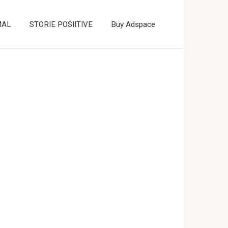
MAL
STORIE POSIITIVE
Buy Adspace