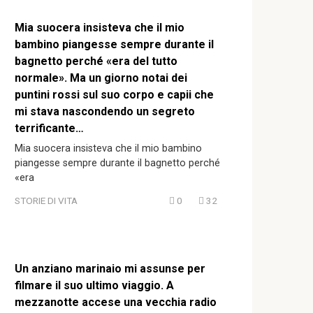
Mia suocera insisteva che il mio
bambino piangesse sempre durante il
bagnetto perché «era del tutto
normale». Ma un giorno notai dei
puntini rossi sul suo corpo e capii che
mi stava nascondendo un segreto
terrificante…
Mia suocera insisteva che il mio bambino
piangesse sempre durante il bagnetto perché
«era
STORIE DI VITA
0
32
Un anziano marinaio mi assunse per
filmare il suo ultimo viaggio. A
mezzanotte accese una vecchia radio