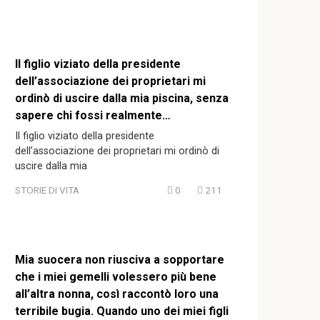
Il figlio viziato della presidente
dell’associazione dei proprietari mi
ordinò di uscire dalla mia piscina, senza
sapere chi fossi realmente…
Il figlio viziato della presidente
dell’associazione dei proprietari mi ordinò di
uscire dalla mia
STORIE DI VITA
0
211
Mia suocera non riusciva a sopportare
che i miei gemelli volessero più bene
all’altra nonna, così raccontò loro una
terribile bugia. Quando uno dei miei figli