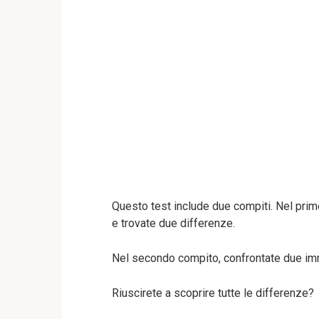
Questo test include due compiti. Nel prim
e trovate due differenze.
Nel secondo compito, confrontate due imm
Riuscirete a scoprire tutte le differenze?