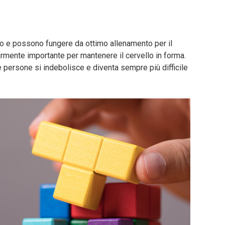
ro e possono fungere da ottimo allenamento per il
armente importante per mantenere il cervello in forma.
e persone si indebolisce e diventa sempre più difficile