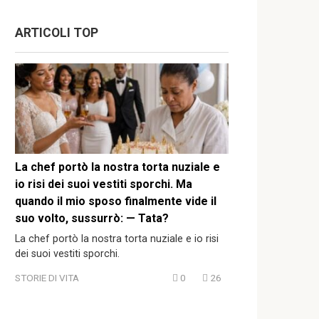
ARTICOLI TOP
La chef portò la nostra torta nuziale e
io risi dei suoi vestiti sporchi. Ma
quando il mio sposo finalmente vide il
suo volto, sussurrò: — Tata?
La chef portò la nostra torta nuziale e io risi
dei suoi vestiti sporchi.
STORIE DI VITA
0
26