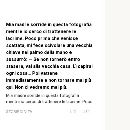
Mia madre sorride in questa fotografia
mentre io cerco di trattenere le
lacrime. Poco prima che venisse
scattata, mi fece scivolare una vecchia
chiave nel palmo della mano e
sussurrò: — Se non tornerò entro
stasera, vai alla vecchia casa. Lì capirai
ogni cosa… Poi vattene
immediatamente e non tornare mai più
qui. Non ci vedremo mai più.
Mia madre sorride in questa fotografia
mentre io cerco di trattenere le lacrime. Poco
STORIE DI VITA
0
31