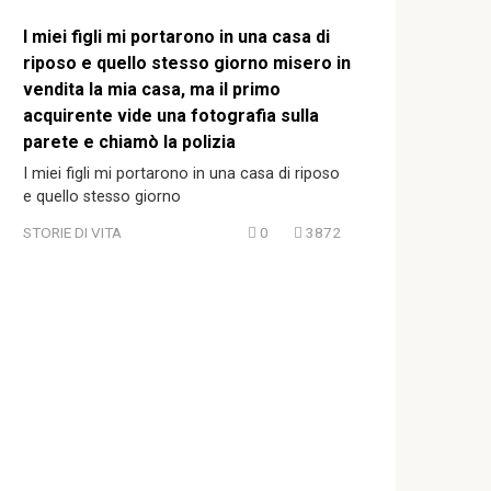
I miei figli mi portarono in una casa di
riposo e quello stesso giorno misero in
vendita la mia casa, ma il primo
acquirente vide una fotografia sulla
parete e chiamò la polizia
I miei figli mi portarono in una casa di riposo
e quello stesso giorno
STORIE DI VITA
0
3872