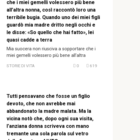
che i miei gemelli volessero più bene
all’altra nonna, così raccontò loro una
terribile bugia. Quando uno dei miei figli
guardò mia madre dritto negli occhi e
le disse: «So quello che hai fatto», lei
quasi cadde a terra
Mia suocera non riusciva a sopportare che i
miei gemelli volessero più bene all’altra
STORIE DI VITA
0
619
Tutti pensavano che fosse un figlio
devoto, che non avrebbe mai
abbandonato la madre malata. Ma la
vicina notò che, dopo ogni sua visita,
l’anziana donna scriveva con mano
tremante una sola parola sul vetro