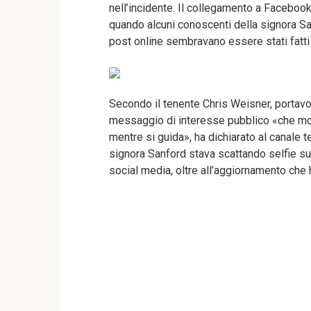
nell’incidente. Il collegamento a Facebook
quando alcuni conoscenti della signora Sa
post online sembravano essere stati fatt
Secondo il tenente Chris Weisner, portavoc
messaggio di interesse pubblico «che m
mentre si guida», ha dichiarato al canale 
signora Sanford stava scattando selfie su
social media, oltre all’aggiornamento che h