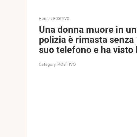
Home
»
POSITIVO
Una donna muore in una 
polizia è rimasta senza
suo telefono e ha visto
Category:
POSITIVO