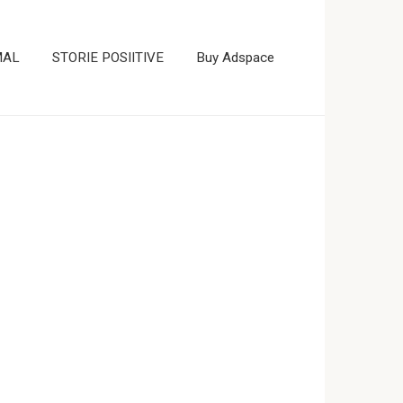
MAL
STORIE POSIITIVE
Buy Adspace