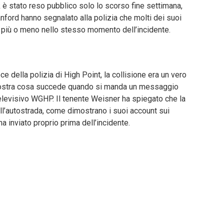
 è stato reso pubblico solo lo scorso fine settimana,
nford hanno segnalato alla polizia che molti dei suoi
i più o meno nello stesso momento dell’incidente.
e della polizia di High Point, la collisione era un vero
ostra cosa succede quando si manda un messaggio
televisivo WGHP. Il tenente Weisner ha spiegato che la
ll’autostrada, come dimostrano i suoi account sui
a inviato proprio prima dell’incidente.