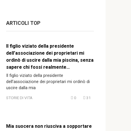
ARTICOLI TOP
Il figlio viziato della presidente
dell’associazione dei proprietari mi
ordinò di uscire dalla mia piscina, senza
sapere chi fossi realmente…
Il figlio viziato della presidente
dell’associazione dei proprietari mi ordinò di
uscire dalla mia
STORIE DI VITA
0
31
Mia suocera non riusciva a sopportare