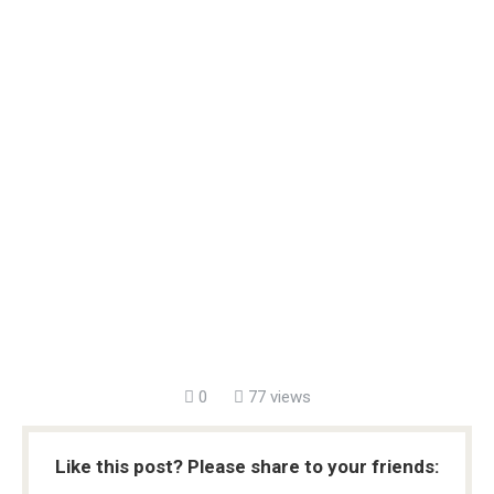
0
77 views
Like this post? Please share to your friends: