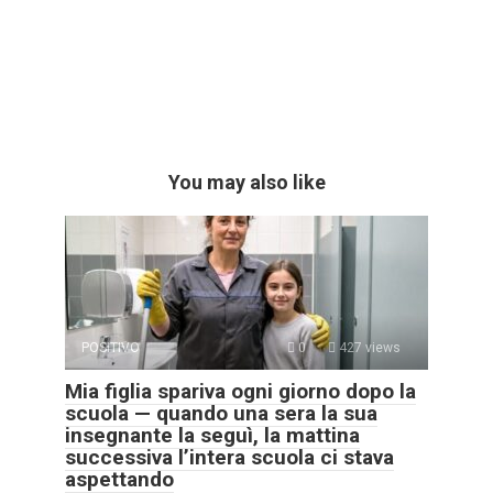
You may also like
POSITIVO
0
427 views
Mia figlia spariva ogni giorno dopo la
scuola — quando una sera la sua
insegnante la seguì, la mattina
successiva l’intera scuola ci stava
aspettando