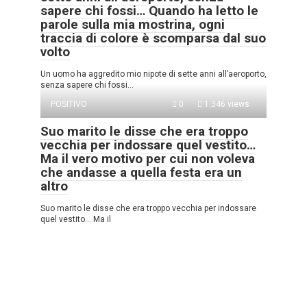
sapere chi fossi… Quando ha letto le
parole sulla mia mostrina, ogni
traccia di colore è scomparsa dal suo
volto
Un uomo ha aggredito mio nipote di sette anni all’aeroporto,
senza sapere chi fossi…
POSITIVO
0
1.346 views
Suo marito le disse che era troppo
vecchia per indossare quel vestito…
Ma il vero motivo per cui non voleva
che andasse a quella festa era un
altro
Suo marito le disse che era troppo vecchia per indossare
quel vestito… Ma il