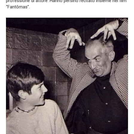
professione di attore. Hanno persino recitato insieme nel film
“Fantômas”.