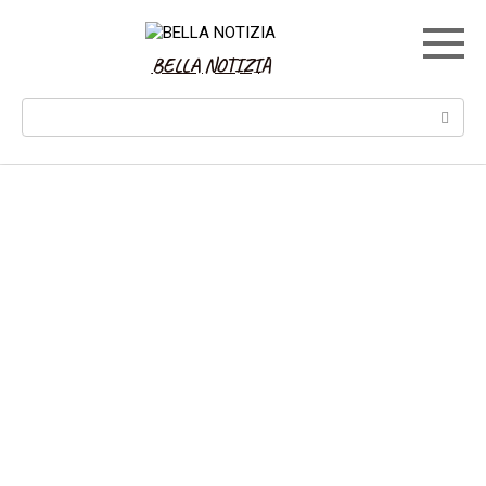
Skip
to
content
BELLA NOTIZIA
Search: